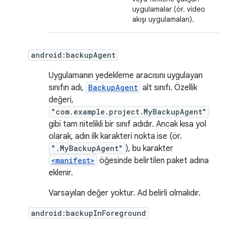
uygulamalar (ör. video
akışı uygulamaları).
android:backupAgent
Uygulamanın yedekleme aracısını uygulayan
sınıfın adı,
BackupAgent
alt sınıfı. Özellik
değeri,
"com.example.project.MyBackupAgent"
gibi tam nitelikli bir sınıf adıdır. Ancak kısa yol
olarak, adın ilk karakteri nokta ise (ör.
".MyBackupAgent"
), bu karakter
<manifest>
öğesinde belirtilen paket adına
eklenir.
Varsayılan değer yoktur. Ad belirli olmalıdır.
android:backupInForeground