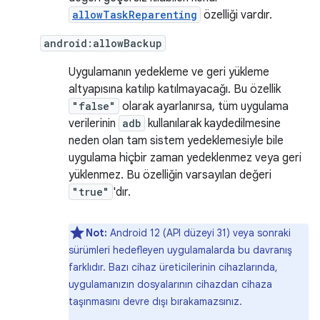
allowTaskReparenting
özelliği vardır.
android:allowBackup
Uygulamanın yedekleme ve geri yükleme
altyapısına katılıp katılmayacağı. Bu özellik
"false"
olarak ayarlanırsa, tüm uygulama
verilerinin
adb
kullanılarak kaydedilmesine
neden olan tam sistem yedeklemesiyle bile
uygulama hiçbir zaman yedeklenmez veya geri
yüklenmez. Bu özelliğin varsayılan değeri
"true"
'dır.
Not:
Android 12 (API düzeyi 31) veya sonraki
sürümleri hedefleyen uygulamalarda bu davranış
farklıdır. Bazı cihaz üreticilerinin cihazlarında,
uygulamanızın dosyalarının cihazdan cihaza
taşınmasını devre dışı bırakamazsınız.