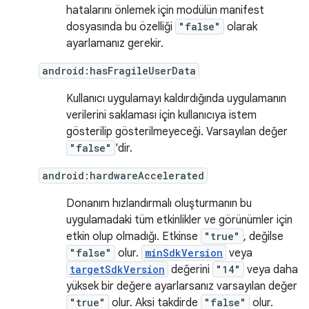
hatalarını önlemek için modülün manifest
dosyasında bu özelliği
"false"
olarak
ayarlamanız gerekir.
android:hasFragileUserData
Kullanıcı uygulamayı kaldırdığında uygulamanın
verilerini saklaması için kullanıcıya istem
gösterilip gösterilmeyeceği. Varsayılan değer
"false"
'dir.
android:hardwareAccelerated
Donanım hızlandırmalı oluşturmanın bu
uygulamadaki tüm etkinlikler ve görünümler için
etkin olup olmadığı. Etkinse
"true"
, değilse
"false"
olur.
minSdkVersion
veya
targetSdkVersion
değerini
"14"
veya daha
yüksek bir değere ayarlarsanız varsayılan değer
"true"
olur. Aksi takdirde
"false"
olur.