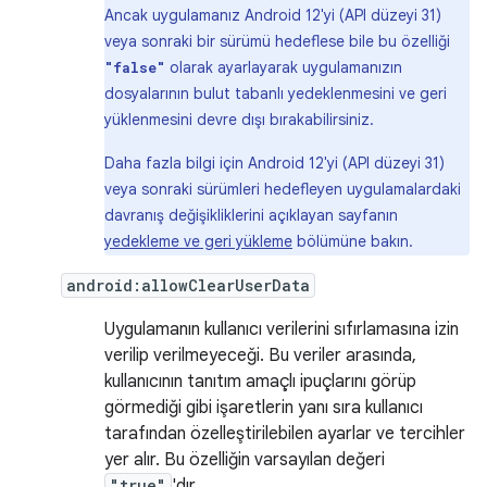
Ancak uygulamanız Android 12'yi (API düzeyi 31)
veya sonraki bir sürümü hedeflese bile bu özelliği
olarak ayarlayarak uygulamanızın
"false"
dosyalarının bulut tabanlı yedeklenmesini ve geri
yüklenmesini devre dışı bırakabilirsiniz.
Daha fazla bilgi için Android 12'yi (API düzeyi 31)
veya sonraki sürümleri hedefleyen uygulamalardaki
davranış değişikliklerini açıklayan sayfanın
yedekleme ve geri yükleme
bölümüne bakın.
android:allowClearUserData
Uygulamanın kullanıcı verilerini sıfırlamasına izin
verilip verilmeyeceği. Bu veriler arasında,
kullanıcının tanıtım amaçlı ipuçlarını görüp
görmediği gibi işaretlerin yanı sıra kullanıcı
tarafından özelleştirilebilen ayarlar ve tercihler
yer alır. Bu özelliğin varsayılan değeri
"true"
'dır.