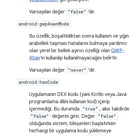
Varsayılan değer
"false"
'dır.
android:gwpAsanMode
Bu özellik, boşaltıldıktan sonra kullanım ve yığın
arabellek taşması hatalarını bulmaya yardımcı
olan yerel bir bellek ayırıcı özelliği olan
GWP-
ASan
'ın kullanılıp kullanılmayacağını belirtir.
Varsayılan değer
"never"
'dır.
android:hasCode
Uygulamanın DEX kodu (yani Kotlin veya Java
programlama dilini kullanan kod) içerip
içermediği. Bu durumda
"true"
, aksi takdirde
"false"
değerini girin. Değer
"false"
olduğunda sistem, bileşenleri başlatırken
herhangi bir uygulama kodu yüklemeye