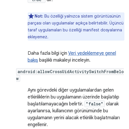
Not:
Bu özelliği yalnızca sistem görüntüsünün
parçası olan uygulamalar açıkça belirtebilir. Üçüncü
taraf uygulamaları bu özelliği manifest dosyalarına
ekleyemez.
Daha fazla bilgi için
Veri yedeklemeye genel
bakış
başlıklı makaleyi inceleyin.
android:allowCrossUidActivitySwitchFromBelo
w
Aynı görevdeki diğer uygulamalardan gelen
etkinliklerin bu uygulamanın üzerinde başlatılıp
başlatılamayacağını belirtir.
"false"
olarak
ayarlanırsa, kullanıcının görünümünde bu
uygulamanın yerini alacak etkinlik başlatmaları
engellenir.