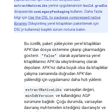
yerine uygulamanızın
extractNativeLibs
build.gradle
dosyasında
kullanın. Daha fazla
useLegacyPackaging
bilgi için
Use the DSL to package compressed native
libraries
(Sıkıştırılmış yerel kitaplıkları paketlemek için
DSL'yi kullanma) başlıklı sürüm notuna bakın.
Bu özellik, paket yükleyicinin yerel kitaplıkları
APK'dan dosya sistemine çıkarıp çıkarmadığını
gösterir.
"false"
olarak ayarlanırsa yerel
kitaplıklarınız APK'da sıkıştırılmamış olarak
depolanır. APK'nız daha büyük olsa da kitaplıklar
çalışma zamanında doğrudan APK'dan
yüklendiği için uygulamanız daha hızlı yüklenir.
extractNativeLibs
varsayılan değeri,
minSdkVersion
ve kullandığınız AGP
sürümüne bağlıdır. Çoğu durumda, varsayılan
davranış muhtemelen istediğiniz davranıştır ve