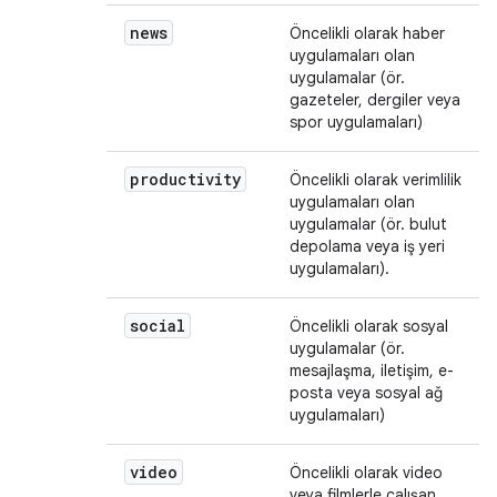
news
Öncelikli olarak haber
uygulamaları olan
uygulamalar (ör.
gazeteler, dergiler veya
spor uygulamaları)
productivity
Öncelikli olarak verimlilik
uygulamaları olan
uygulamalar (ör. bulut
depolama veya iş yeri
uygulamaları).
social
Öncelikli olarak sosyal
uygulamalar (ör.
mesajlaşma, iletişim, e-
posta veya sosyal ağ
uygulamaları)
video
Öncelikli olarak video
veya filmlerle çalışan