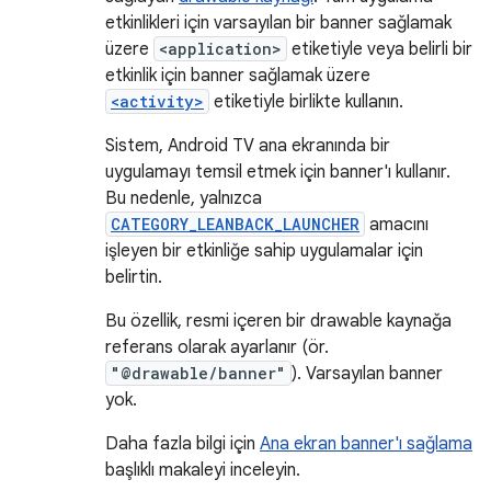
etkinlikleri için varsayılan bir banner sağlamak
üzere
<application>
etiketiyle veya belirli bir
etkinlik için banner sağlamak üzere
<activity>
etiketiyle birlikte kullanın.
Sistem, Android TV ana ekranında bir
uygulamayı temsil etmek için banner'ı kullanır.
Bu nedenle, yalnızca
CATEGORY_LEANBACK_LAUNCHER
amacını
işleyen bir etkinliğe sahip uygulamalar için
belirtin.
Bu özellik, resmi içeren bir drawable kaynağa
referans olarak ayarlanır (ör.
"@drawable/banner"
). Varsayılan banner
yok.
Daha fazla bilgi için
Ana ekran banner'ı sağlama
başlıklı makaleyi inceleyin.