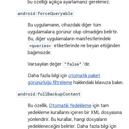
bu özelliği açıkça ayarlamanız gerekmez.
android:forceQueryable
Bu uygulamanın, cihazdaki diğer tüm
uygulamalara görünür olup olmadığını belirtir.
Bu, diğer uygulamaların manifestlerindeki
<queries>
etiketlerinde ne beyan ettiğinden
bağımsızdır.
Varsayılan değer
"false"
'dır.
Daha fazla bilgi için
otomatik paket
görünürlüğü filtreleme
hakkındaki kılavuza bakın.
android:fullBackupContent
Bu özellik,
Otomatik Yedekleme
için tam
yedekleme kurallarını içeren bir XML dosyasına
yönlendirir. Bu kurallar, hangi dosyaların
yedekleneceğini belirler. Daha fazla bilgi için