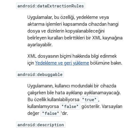
android:dataExtractionRules
Uygulamalar, bu özelliği, yedekleme veya
aktarma işlemleri kapsamında cihazdan hangi
dosya ve dizinlerin kopyalanabileceğini
belirleyen kuralları belirttikleri bir XML kaynağına
ayarlayabilir.
XML dosyasının biçimi hakkında bilgi edinmek
için
Yedekleme ve geri yükleme
bölümüne bakın.
android:debuggable
Uygulamanın, kullanıcı modundaki bir cihazda
çalışırken bile hata ayıklanıp ayıklanamayacağı.
Bu özellik kullanılabiliyorsa
"true"
,
kullanılamıyorsa
"false"
gösterilir. Varsayılan
değer
"false"
'dır.
android:description