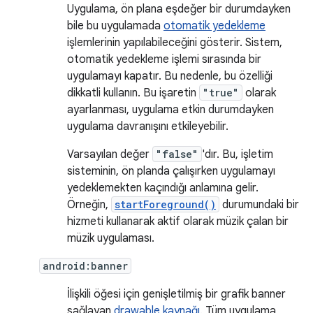
Uygulama, ön plana eşdeğer bir durumdayken
bile bu uygulamada
otomatik yedekleme
işlemlerinin yapılabileceğini gösterir. Sistem,
otomatik yedekleme işlemi sırasında bir
uygulamayı kapatır. Bu nedenle, bu özelliği
dikkatli kullanın. Bu işaretin
"true"
olarak
ayarlanması, uygulama etkin durumdayken
uygulama davranışını etkileyebilir.
Varsayılan değer
"false"
'dır. Bu, işletim
sisteminin, ön planda çalışırken uygulamayı
yedeklemekten kaçındığı anlamına gelir.
Örneğin,
startForeground()
durumundaki bir
hizmeti kullanarak aktif olarak müzik çalan bir
müzik uygulaması.
android:banner
İlişkili öğesi için genişletilmiş bir grafik banner
sağlayan
drawable kaynağı
. Tüm uygulama