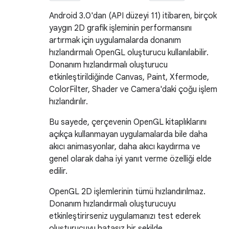
Android 3.0'dan (API düzeyi 11) itibaren, birçok
yaygın 2D grafik işleminin performansını
artırmak için uygulamalarda donanım
hızlandırmalı OpenGL oluşturucu kullanılabilir.
Donanım hızlandırmalı oluşturucu
etkinleştirildiğinde Canvas, Paint, Xfermode,
ColorFilter, Shader ve Camera'daki çoğu işlem
hızlandırılır.
Bu sayede, çerçevenin OpenGL kitaplıklarını
açıkça kullanmayan uygulamalarda bile daha
akıcı animasyonlar, daha akıcı kaydırma ve
genel olarak daha iyi yanıt verme özelliği elde
edilir.
OpenGL 2D işlemlerinin tümü hızlandırılmaz.
Donanım hızlandırmalı oluşturucuyu
etkinleştirirseniz uygulamanızı test ederek
oluşturucuyu hatasız bir şekilde