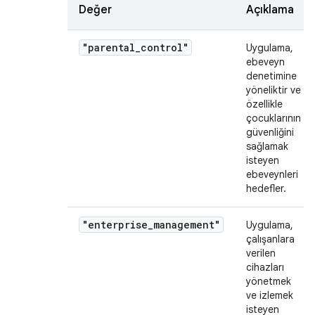
Değer
Açıklama
"parental_control"
Uygulama,
ebeveyn
denetimine
yöneliktir ve
özellikle
çocuklarının
güvenliğini
sağlamak
isteyen
ebeveynleri
hedefler.
"enterprise_management"
Uygulama,
çalışanlara
verilen
cihazları
yönetmek
ve izlemek
isteyen