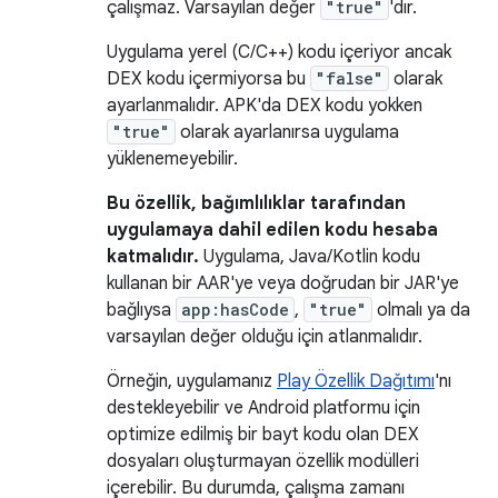
çalışmaz. Varsayılan değer
"true"
'dır.
Uygulama yerel (C/C++) kodu içeriyor ancak
DEX kodu içermiyorsa bu
"false"
olarak
ayarlanmalıdır. APK'da DEX kodu yokken
"true"
olarak ayarlanırsa uygulama
yüklenemeyebilir.
Bu özellik, bağımlılıklar tarafından
uygulamaya dahil edilen kodu hesaba
katmalıdır.
Uygulama, Java/Kotlin kodu
kullanan bir AAR'ye veya doğrudan bir JAR'ye
bağlıysa
app:hasCode
,
"true"
olmalı ya da
varsayılan değer olduğu için atlanmalıdır.
Örneğin, uygulamanız
Play Özellik Dağıtımı
'nı
destekleyebilir ve Android platformu için
optimize edilmiş bir bayt kodu olan DEX
dosyaları oluşturmayan özellik modülleri
içerebilir. Bu durumda, çalışma zamanı