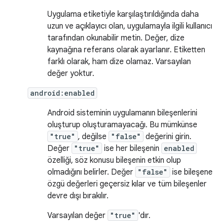
Uygulama etiketiyle karşılaştırıldığında daha
uzun ve açıklayıcı olan, uygulamayla ilgili kullanıcı
tarafından okunabilir metin. Değer, dize
kaynağına referans olarak ayarlanır. Etiketten
farklı olarak, ham dize olamaz. Varsayılan
değer yoktur.
android:enabled
Android sisteminin uygulamanın bileşenlerini
oluşturup oluşturamayacağı. Bu mümkünse
"true"
, değilse
"false"
değerini girin.
Değer
"true"
ise her bileşenin
enabled
özelliği, söz konusu bileşenin etkin olup
olmadığını belirler. Değer
"false"
ise bileşene
özgü değerleri geçersiz kılar ve tüm bileşenler
devre dışı bırakılır.
Varsayılan değer
"true"
'dır.