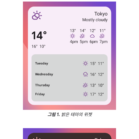
그림 1.
밝은 테마의 위젯