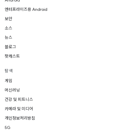
Android
엔터프라이즈용 Android
보안
소스
뉴스
블로그
팟캐스트
탐색
게임
머신러닝
건강 및 피트니스
카메라 및 미디어
개인정보처리방침
5G