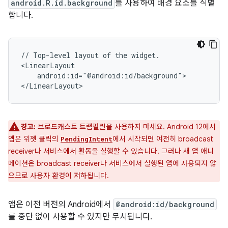
android.R.id.background
를 사용하여 배경 요소를 식별
합니다.
//
Top-level
layout
of
the
widget.

android:id="@android:id/background">

경고:
브로드캐스트 트램펄린을 사용하지 마세요.
Android 12에서
앱은 위젯 클릭의
에서 시작되면 여전히 broadcast
PendingIntent
receiver나 서비스에서 활동을 실행할 수 있습니다. 그러나 새 앱 애니
메이션은 broadcast receiver나 서비스에서 실행된 앱에 사용되지 않
으므로 사용자 환경이 저하됩니다.
앱은 이전 버전의 Android에서
@android:id/background
를 중단 없이 사용할 수 있지만 무시됩니다.