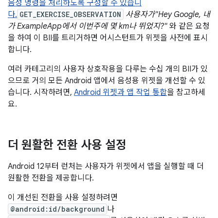
음성 명령을 처리하도록 구성할 수 있습니
다.
GET_EXERCISE_OBSERVATION
사용자가"Hey Google, 내
가 ExampleApp에서 이번주에 몇 km나 뛰었지?"
와 같은 요청
을 하여 이 BII를 트리거하면 어시스턴트가 위젯을 사전에 표시
합니다.
여러 카테고리의 사용자 상호작용을 다루는 수십 개의 BII가 있
으므로 거의 모든 Android 앱에서 음성용 위젯을 개선할 수 있
습니다. 시작하려면,
Android 위젯과 앱 작업 통합
을 참고하세
요.
더 원활한 전환 사용 설정
Android 12부터 런처는 사용자가 위젯에서 앱을 실행할 때 더
원활한 전환을 제공합니다.
이 개선된 전환을 사용 설정하려면
@android:id/background
나