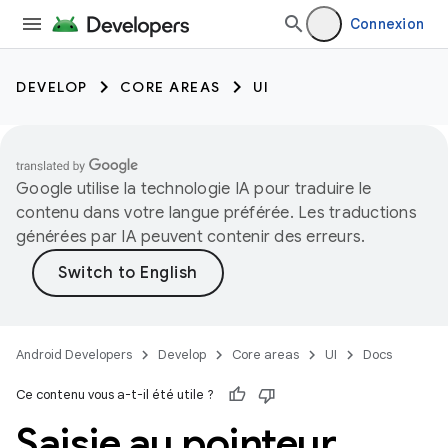
Connexion
DEVELOP
CORE AREAS
UI
Google utilise la technologie IA pour traduire le
contenu dans votre langue préférée. Les traductions
générées par IA peuvent contenir des erreurs.
Android Developers
Develop
Core areas
UI
Docs
Ce contenu vous a-t-il été utile ?
Saisie au pointeur