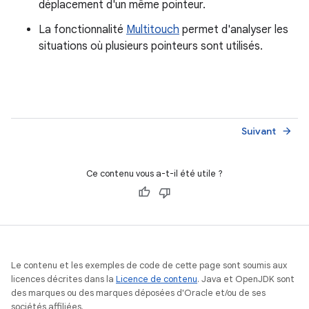
déplacement d'un même pointeur.
La fonctionnalité
Multitouch
permet d'analyser les
situations où plusieurs pointeurs sont utilisés.
Suivant
arrow_forward
Ce contenu vous a-t-il été utile ?
Le contenu et les exemples de code de cette page sont soumis aux
licences décrites dans la
Licence de contenu
. Java et OpenJDK sont
des marques ou des marques déposées d'Oracle et/ou de ses
sociétés affiliées.