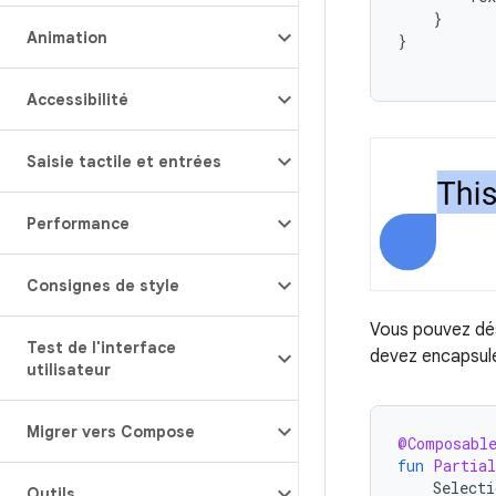
}
Animation
}
Accessibilité
Saisie tactile et entrées
Performance
Consignes de style
Vous pouvez dés
Test de l'interface
devez encapsul
utilisateur
Migrer vers Compose
@Composabl
fun
Partial
Selecti
Outils