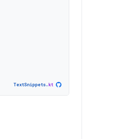
TextSnippets
.
kt