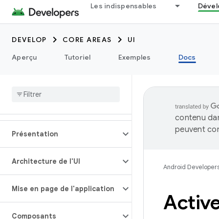
Les indispensables
Dével
DEVELOP
CORE AREAS
UI
Aperçu
Tutoriel
Exemples
Docs
contenu dan
peuvent con
Présentation
Architecture de l'UI
Android Developer
Mise en page de l'application
Active
Composants