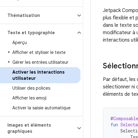
Jetpack Compos
Thématisation
plus flexible et
dans le texte s
modificateur à 
Texte et typographie
interactions util
Aperçu
Afficher et styliser le texte
Gérer les entrées utilisateur
Sélectionn
Activer les interactions
utilisateur
Par défaut, les
sélectionner ni 
Utiliser des polices
éléments de te
Afficher les emoji
Activer la saisie automatique
@Composabl
fun
Selecta
Images et éléments
Selecti
graphiques
Tex