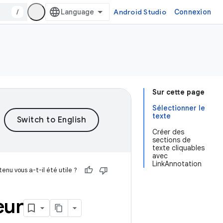
/
Android Studio
Connexion
Sur cette page
Sélectionner le
texte
Créer des
sections de
texte cliquables
avec
LinkAnnotation
enu vous a-t-il été utile ?
eur