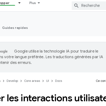
opper
Plus
Guides rapides
Google utilise la technologie IA pour traduire le
s votre langue préférée. Les traductions générées par IA
tenir des erreurs.
s
Develop
Core areas
UI
Docs
Ce cont
r les interactions utilisat