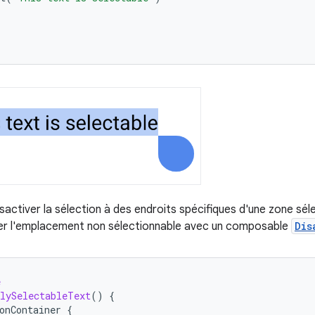
activer la sélection à des endroits spécifiques d'une zone séle
er l'emplacement non sélectionnable avec un composable
Dis
e
lySelectableText
()
{
onContainer
{