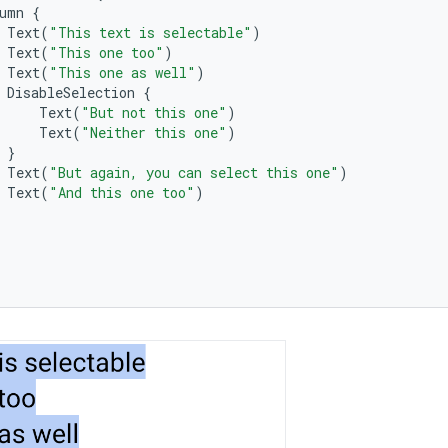
umn
{
Text
(
"This text is selectable"
)
Text
(
"This one too"
)
Text
(
"This one as well"
)
DisableSelection
{
Text
(
"But not this one"
)
Text
(
"Neither this one"
)
}
Text
(
"But again, you can select this one"
)
Text
(
"And this one too"
)