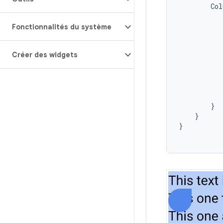
Col
Fonctionnalités du système
Créer des widgets
}
}
}