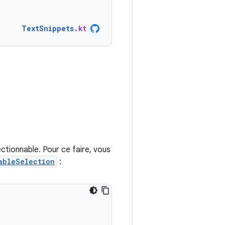
TextSnippets
.
kt
ctionnable. Pour ce faire, vous
ableSelection
: