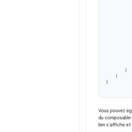
}
)
}
Vous pouvez égal
du composable
lien s'affiche et