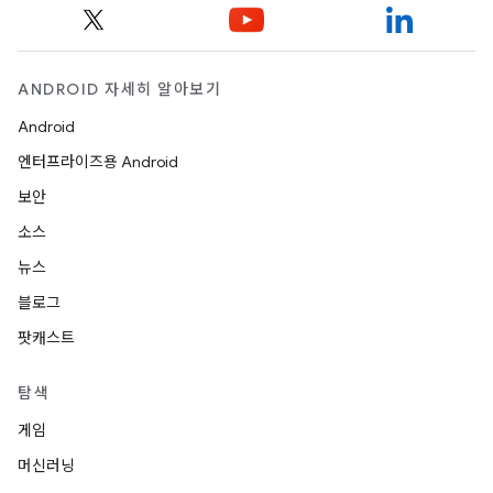
ANDROID 자세히 알아보기
Android
엔터프라이즈용 Android
보안
소스
뉴스
블로그
팟캐스트
탐색
게임
머신러닝