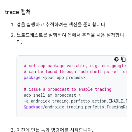
trace 캡처
앱을 실행하고 추적하려는 섹션을 준비합니다.
브로드캐스트를 실행하여 앱에서 추적을 사용 설정합니
다.
# set app package variable, e.g. com.google.s
# can be found through `adb shell ps -ef` or 
package
=
<your
app
process>

# issue a broadcast to enable tracing
adb
shell
am
broadcast
\
-a
androidx.tracing.perfetto.action.ENABLE_TR
$package
이전에 만든 녹화 명령어를 시작합니다.