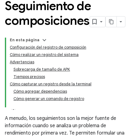
Seguimiento de
composiciones
En esta página
Configuración del registro de composición
Cómo realizar un registro del sistema
Advertencias
Sobrecarga de tamaño de APK
Tiempos precisos
Cómo capturar un registro desde la terminal
Cómo agregar dependencias
Cómo generar un comando de registro
A menudo, los seguimientos son la mejor fuente de
información cuando se analiza un problema de
rendimiento por primera vez. Te permiten formular una