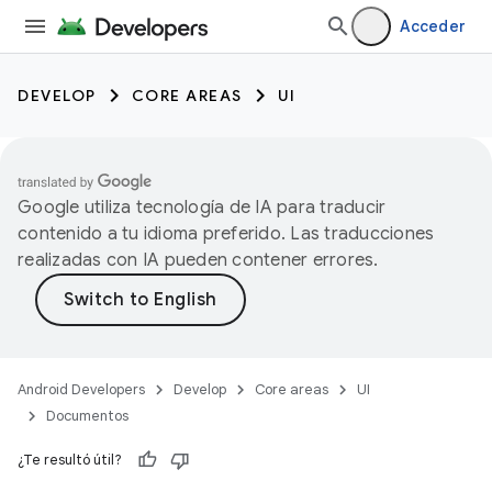
Acceder
DEVELOP
CORE AREAS
UI
Google utiliza tecnología de IA para traducir
contenido a tu idioma preferido. Las traducciones
realizadas con IA pueden contener errores.
Android Developers
Develop
Core areas
UI
Documentos
¿Te resultó útil?