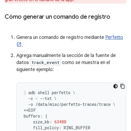
Cómo generar un comando de registro
Genera un comando de registro mediante
Perfetto
.
Agrega manualmente la sección de la fuente de
datos
track_event
como se muestra en el
siguiente ejemplo:
adb
shell
perfetto
\
-c
-
--txt
\
-o
/data/misc/perfetto-traces/trace
\
<<EOF

buffers:
{
size_kb:
63488
fill_policy: