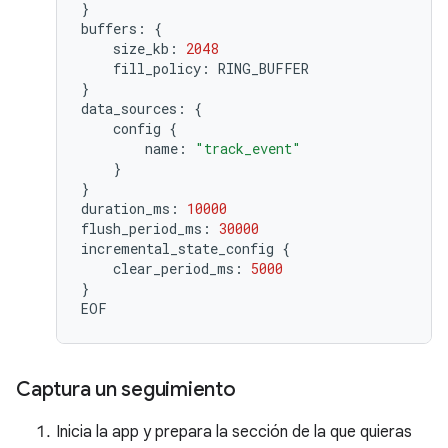
}
buffers:
{
size_kb:
2048
fill_policy:
}
data_sources:
{
config
{
name:
"track_event"
}
}
duration_ms:
10000
flush_period_ms:
30000
incremental_state_config
{
clear_period_ms:
5000
}
EOF
Captura un seguimiento
Inicia la app y prepara la sección de la que quieras