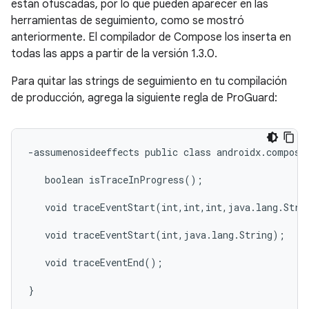
están ofuscadas, por lo que pueden aparecer en las
herramientas de seguimiento, como se mostró
anteriormente. El compilador de Compose los inserta en
todas las apps a partir de la versión 1.3.0.
Para quitar las strings de seguimiento en tu compilación
de producción, agrega la siguiente regla de ProGuard:
-assumenosideeffects public class androidx.compose.
   boolean isTraceInProgress();

   void traceEventStart(int,int,int,java.lang.Strin
   void traceEventStart(int,java.lang.String);

   void traceEventEnd();
