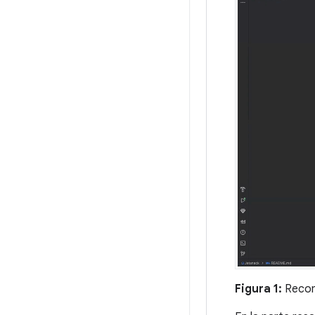
Figura 1:
Recomp