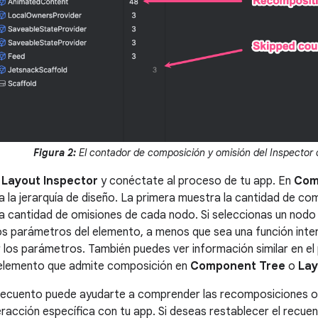
Figura 2:
El contador de composición y omisión del Inspector 
a
Layout Inspector
y conéctate al proceso de tu app. En
Com
a la jerarquía de diseño. La primera muestra la cantidad de co
la cantidad de omisiones de cada nodo. Si seleccionas un nodo
os parámetros del elemento, a menos que sea una función inte
los parámetros. También puedes ver información similar en el
 elemento que admite composición en
Component Tree
o
Lay
 recuento puede ayudarte a comprender las recomposiciones o
eracción específica con tu app. Si deseas restablecer el recuen