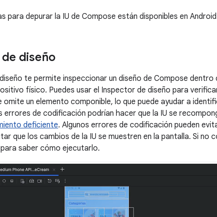
s para depurar la IU de Compose están disponibles en Android
 de diseño
 diseño te permite inspeccionar un diseño de Compose dentro 
ositivo físico. Puedes usar el Inspector de diseño para verific
omite un elemento componible, lo que puede ayudar a identifi
s errores de codificación podrían hacer que la IU se recompon
miento deficiente
. Algunos errores de codificación pueden evit
itar que los cambios de la IU se muestren en la pantalla. Si no
para saber cómo ejecutarlo.