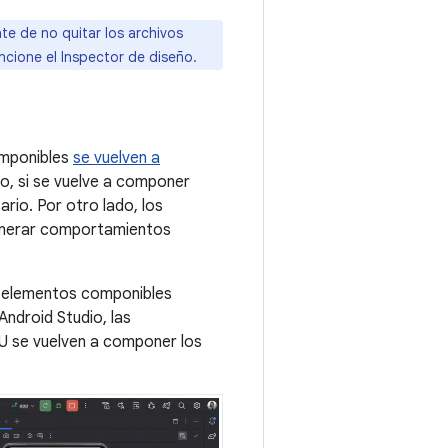
e de no quitar los archivos
ncione el Inspector de diseño.
omponibles
se vuelven a
o, si se vuelve a componer
rio. Por otro lado, los
enerar comportamientos
n elementos componibles
Android Studio, las
U se vuelven a componer los