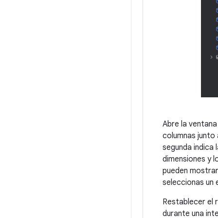
Abre la ventan
columnas junto 
segunda indica 
dimensiones y l
pueden mostrar 
seleccionas un
Restablecer el
durante una int