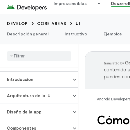
Imprescindibles
Desarrol
DEVELOP
CORE AREAS
UI
Descripción general
Instructivo
Ejemplos
contenido a
pueden cont
Introducción
Arquitectura de la IU
Android Developer
Diseño de la app
Cómo 
Componentes