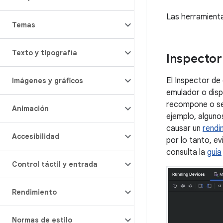
Las herramienta
Temas
Texto y tipografía
Inspector
El Inspector de
Imágenes y gráficos
emulador o disp
recompone o se 
Animación
ejemplo, alguno
causar un
rendi
Accesibilidad
por lo tanto, ev
consulta la
guía
Control táctil y entrada
Rendimiento
Normas de estilo