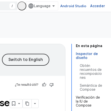
/
Android Studio
Acceder
En esta página
Inspector de
diseño
Obtén
recuentos de
recomposicio
nes
¿Te resultó útil?
Semántica de
Compose
Verificación de
se
la IU de
Compose