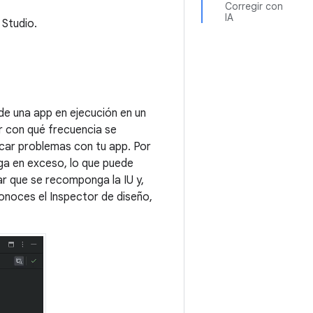
Corregir con
IA
 Studio.
de una app en ejecución en un
ar con qué frecuencia se
car problemas con tu app. Por
ga en exceso, lo que puede
ar que se recomponga la IU y,
 conoces el Inspector de diseño,