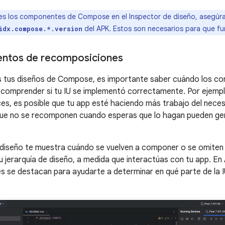
es los componentes de Compose en el Inspector de diseño, asegúrat
del APK. Estos son necesarios para que fu
idx.compose.*.version
entos de recomposiciones
 tus diseños de Compose, es importante saber cuándo los c
comprender si tu IU se implementó correctamente. Por ejempl
s, es posible que tu app esté haciendo más trabajo del necesa
e no se recomponen cuando esperas que lo hagan pueden g
e diseño te muestra cuándo se vuelven a componer o se omite
tu jerarquía de diseño, a medida que interactúas con tu app. En 
 se destacan para ayudarte a determinar en qué parte de la I