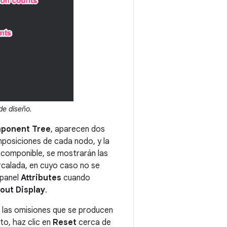
de diseño.
ponent Tree
, aparecen dos
mposiciones de cada nodo, y la
 componible, se mostrarán las
rcalada, en cuyo caso no se
 panel
Attributes
cuando
out Display
.
 las omisiones que se producen
to, haz clic en
Reset
cerca de