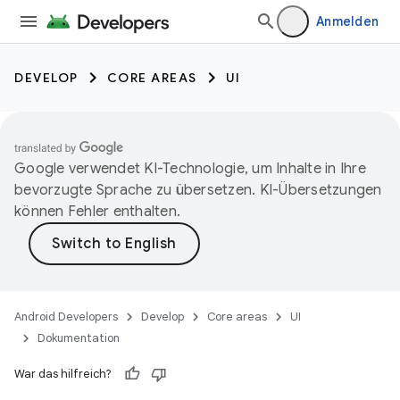
Anmelden
DEVELOP
CORE AREAS
UI
Google verwendet KI-Technologie, um Inhalte in Ihre
bevorzugte Sprache zu übersetzen. KI-Übersetzungen
können Fehler enthalten.
Android Developers
Develop
Core areas
UI
Dokumentation
War das hilfreich?