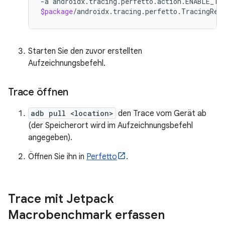
-a
androidx.tracing.perfetto.action.ENABLE_TR
$package
Starten Sie den zuvor erstellten
Aufzeichnungsbefehl.
Trace öffnen
adb pull <location>
den Trace vom Gerät ab
(der Speicherort wird im Aufzeichnungsbefehl
angegeben).
Öffnen Sie ihn in
Perfetto
.
Trace mit Jetpack
Macrobenchmark erfassen