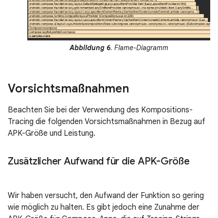
Abbildung 6
. Flame-Diagramm
Vorsichtsmaßnahmen
Beachten Sie bei der Verwendung des Kompositions-
Tracing die folgenden Vorsichtsmaßnahmen in Bezug auf
APK-Größe und Leistung.
Zusätzlicher Aufwand für die APK-Größe
Wir haben versucht, den Aufwand der Funktion so gering
wie möglich zu halten. Es gibt jedoch eine Zunahme der