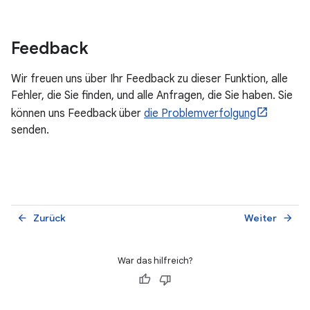
Feedback
Wir freuen uns über Ihr Feedback zu dieser Funktion, alle
Fehler, die Sie finden, und alle Anfragen, die Sie haben. Sie
können uns Feedback über
die Problemverfolgung
senden.
Zurück
Weiter
arrow_back
arrow_forward
War das hilfreich?