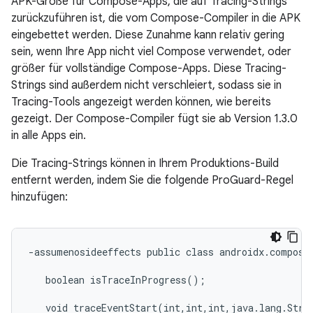
APK-Größe für Compose-Apps, die auf Tracing-Strings
zurückzuführen ist, die vom Compose-Compiler in die APK
eingebettet werden. Diese Zunahme kann relativ gering
sein, wenn Ihre App nicht viel Compose verwendet, oder
größer für vollständige Compose-Apps. Diese Tracing-
Strings sind außerdem nicht verschleiert, sodass sie in
Tracing-Tools angezeigt werden können, wie bereits
gezeigt. Der Compose-Compiler fügt sie ab Version 1.3.0
in alle Apps ein.
Die Tracing-Strings können in Ihrem Produktions-Build
entfernt werden, indem Sie die folgende ProGuard-Regel
hinzufügen:
-assumenosideeffects public class androidx.compose.
   boolean isTraceInProgress();

   void traceEventStart(int,int,int,java.lang.Strin