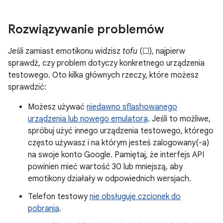
Rozwiązywanie problemów
Jeśli zamiast emotikonu widzisz
tofu
(☐), najpierw
sprawdź, czy problem dotyczy konkretnego urządzenia
testowego. Oto kilka głównych rzeczy, które możesz
sprawdzić:
Możesz używać
niedawno sflashowanego
urządzenia lub nowego emulatora
. Jeśli to możliwe,
spróbuj użyć innego urządzenia testowego, którego
często używasz i na którym jesteś zalogowany(-a)
na swoje konto Google. Pamiętaj, że interfejs API
powinien mieć wartość 30 lub mniejszą, aby
emotikony działały w odpowiednich wersjach.
Telefon testowy
nie obsługuje czcionek do
pobrania
.