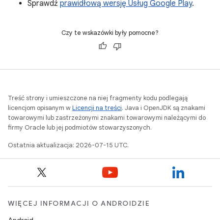
Sprawdź
prawidłową wersję Usług Google Play
.
Czy te wskazówki były pomocne?
Treść strony i umieszczone na niej fragmenty kodu podlegają
licencjom opisanym w
Licencji na treści
. Java i OpenJDK są znakami
towarowymi lub zastrzeżonymi znakami towarowymi należącymi do
firmy Oracle lub jej podmiotów stowarzyszonych.
Ostatnia aktualizacja: 2026-07-15 UTC.
WIĘCEJ INFORMACJI O ANDROIDZIE