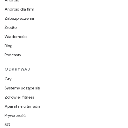
Android
Android dla firm
Zabezpieczenia
Źródło
Wiadomości
Blog
Podcasty
ODKRYWAJ
Gry
Systemy uczące się
Zdrowie i fitness
Aparat i multimedia
Prywatność
5G