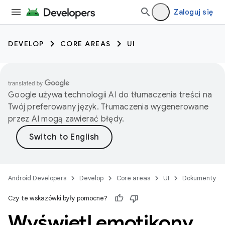
Zaloguj się
DEVELOP
CORE AREAS
UI
Google używa technologii AI do tłumaczenia treści na
Twój preferowany język. Tłumaczenia wygenerowane
przez AI mogą zawierać błędy.
Android Developers
Develop
Core areas
UI
Dokumenty
Czy te wskazówki były pomocne?
Wyświetl emotikony