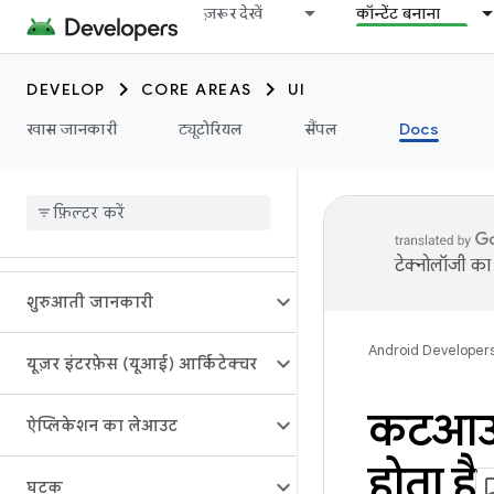
ज़रूर देखें
कॉन्टेंट बनाना
DEVELOP
CORE AREAS
UI
खास जानकारी
ट्यूटोरियल
सैंपल
Docs
टेक्नोलॉजी का 
शुरुआती जानकारी
Android Developer
यूज़र इंटरफ़ेस (यूआई) आर्किटेक्चर
कटआउट 
ऐप्लिकेशन का लेआउट
होता है
घटक