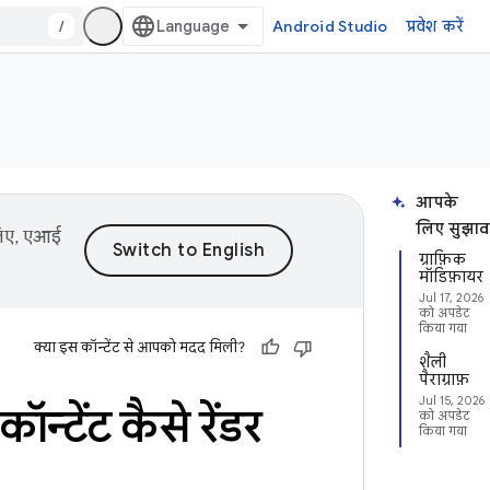
/
Android Studio
प्रवेश करें
आपके
लिए सुझाव
 लिए, एआई
ग्राफ़िक
मॉडिफ़ायर
Jul 17, 2026
को अपडेट
किया गया
क्या इस कॉन्टेंट से आपको मदद मिली?
शैली
पैराग्राफ़
Jul 15, 2026
टेंट कैसे रेंडर
को अपडेट
किया गया