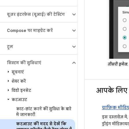
यूज़र इंटरफ़ेस (यूआई) की टेस्टिंग
Compose पर माइग्रेट करें
टूल
सिस्टम की सुविधाएं
तीसरी इमेज
.
सूचनाएं
शेयर करें
आपके लिए 
विंडो इनसेट
कटआउट
ग्राफ़िक मॉडि
काट-छांट करने की सुविधा के बारे
में जानकारी
इस दस्तावेज़ मे
ड्रॉइंग मॉडिफ़ायर
कटआउट की मदद से देखें कि