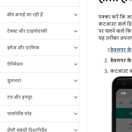
थीम बनाई जा रही है
पक्का करें कि आ
कटआउट वाले डिवा
पर चलने वाले कि
टेक्स्ट और टाइपोग्राफ़ी
यह तरीका अपनाए
इमेज और ग्राफ़िक
डेवलपर के
डेवलपर के
ऐनिमेशन
कटआउट का 
सुलभता
टच और इनपुट
परफ़ॉर्मेंस मोड
शैली संबंधी दिशानिर्देश