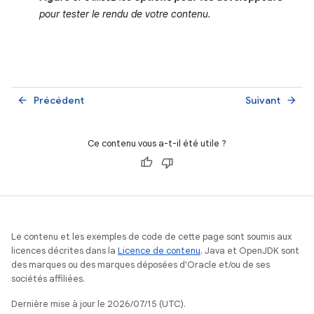
pour tester le rendu de votre contenu.
Précédent
Suivant
arrow_back
arrow_forward
Ce contenu vous a-t-il été utile ?
Le contenu et les exemples de code de cette page sont soumis aux
licences décrites dans la
Licence de contenu
. Java et OpenJDK sont
des marques ou des marques déposées d'Oracle et/ou de ses
sociétés affiliées.
Dernière mise à jour le 2026/07/15 (UTC).