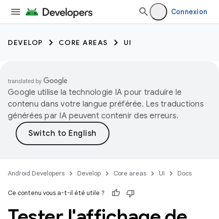
Connexion
DEVELOP
CORE AREAS
UI
Google utilise la technologie IA pour traduire le
contenu dans votre langue préférée. Les traductions
générées par IA peuvent contenir des erreurs.
Android Developers
Develop
Core areas
UI
Docs
Ce contenu vous a-t-il été utile ?
Tester l'affichage de