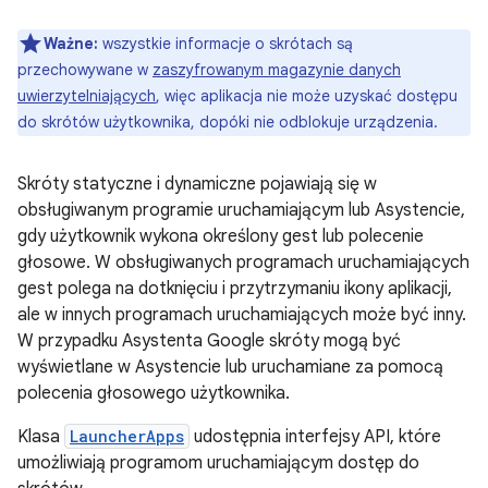
Ważne:
wszystkie informacje o skrótach są
przechowywane w
zaszyfrowanym magazynie danych
uwierzytelniających
, więc aplikacja nie może uzyskać dostępu
do skrótów użytkownika, dopóki nie odblokuje urządzenia.
Skróty statyczne i dynamiczne pojawiają się w
obsługiwanym programie uruchamiającym lub Asystencie,
gdy użytkownik wykona określony gest lub polecenie
głosowe. W obsługiwanych programach uruchamiających
gest polega na dotknięciu i przytrzymaniu ikony aplikacji,
ale w innych programach uruchamiających może być inny.
W przypadku Asystenta Google skróty mogą być
wyświetlane w Asystencie lub uruchamiane za pomocą
polecenia głosowego użytkownika.
Klasa
LauncherApps
udostępnia interfejsy API, które
umożliwiają programom uruchamiającym dostęp do