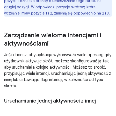
pozycji 1 oznacza prośbę o umieszczenie tego skrótu na
drugiej pozycji. W odpowiedzi pozycje skrótów, które
wcześniej miały pozycje 1 i 2, zmienią się odpowiednio na 2 i 3.
Zarządzanie wieloma intencjami i
aktywnościami
Jeśli chcesz, aby aplikacja wykonywała wiele operacji, gdy
użytkownik aktywuje skrót, możesz skonfigurować ją tak,
aby uruchamiała kolejne aktywności. Możesz to zrobić,
przypisując wiele intencji, uruchamiając jedną aktywność z
innej lub ustawiając flagi intencji, w zależności od typu
skrótu.
Uruchamianie jednej aktywności z innej