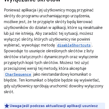
Ponieważ aplikacja i jej użytkownicy mogą przypinać
skróty do programu uruchamiającego urządzenia,
możliwe jest, że te przypięte skróty będą kierować
użytkowników do działań w aplikacji, które są nieaktualne
lub już nie istnieją. Aby zaradzić tej sytuacji, możesz
wyłączyć skróty, których użytkownicy nie powinni
wybierać, wywołując metodę
disableShortcuts
.
Spowoduje to usunięcie określonych skrótów z listy
skrótów statycznych i dynamicznych oraz wyłączenie
przypiętych kopii tych skrótów. Możesz też użyć
przeciążonej wersji tej metody, która akceptuje
CharSequence
jako niestandardowy komunikat o
błędzie. Ten komunikat o błędzie będzie się wyświetlać,
gdy użytkownicy spróbują uruchomić dowolny wyłączony
skrót.
Uwaga:jeśli podczas aktualizacji aplikacji usuniesz