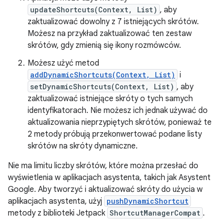
updateShortcuts(Context, List)
, aby
zaktualizować dowolny z 7 istniejących skrótów.
Możesz na przykład zaktualizować ten zestaw
skrótów, gdy zmienią się ikony rozmówców.
Możesz użyć metod
addDynamicShortcuts(Context, List)
i
setDynamicShortcuts(Context, List)
, aby
zaktualizować istniejące skróty o tych samych
identyfikatorach. Nie możesz ich jednak używać do
aktualizowania nieprzypiętych skrótów, ponieważ te
2 metody próbują przekonwertować podane listy
skrótów na skróty dynamiczne.
Nie ma limitu liczby skrótów, które można przesłać do
wyświetlenia w aplikacjach asystenta, takich jak Asystent
Google. Aby tworzyć i aktualizować skróty do użycia w
aplikacjach asystenta, użyj
pushDynamicShortcut
metody z biblioteki Jetpack
ShortcutManagerCompat
.