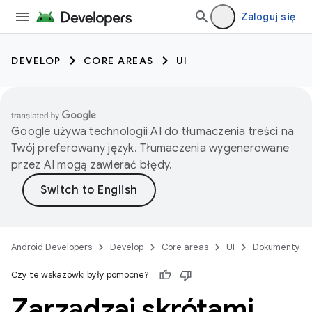
Zaloguj się
DEVELOP
CORE AREAS
UI
Google używa technologii AI do tłumaczenia treści na
Twój preferowany język. Tłumaczenia wygenerowane
przez AI mogą zawierać błędy.
Android Developers
Develop
Core areas
UI
Dokumenty
Czy te wskazówki były pomocne?
Zarządzaj skrótami