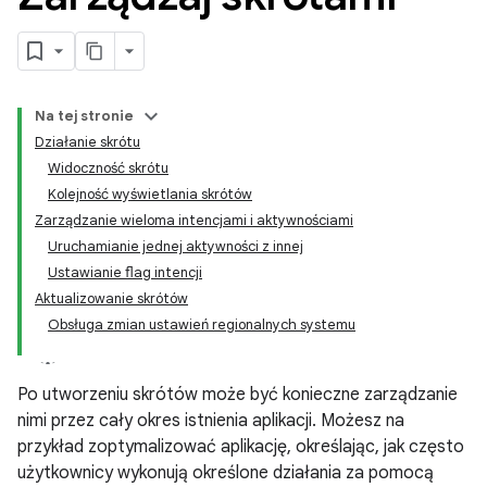
Na tej stronie
Działanie skrótu
Widoczność skrótu
Kolejność wyświetlania skrótów
Zarządzanie wieloma intencjami i aktywnościami
Uruchamianie jednej aktywności z innej
Ustawianie flag intencji
Aktualizowanie skrótów
Obsługa zmian ustawień regionalnych systemu
Po utworzeniu skrótów może być konieczne zarządzanie
nimi przez cały okres istnienia aplikacji. Możesz na
przykład zoptymalizować aplikację, określając, jak często
użytkownicy wykonują określone działania za pomocą