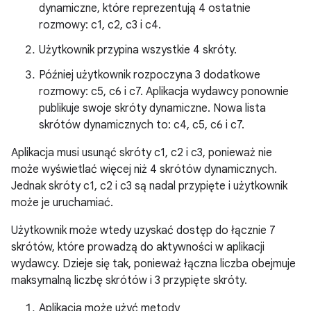
dynamiczne, które reprezentują 4 ostatnie
rozmowy: c1, c2, c3 i c4.
Użytkownik przypina wszystkie 4 skróty.
Później użytkownik rozpoczyna 3 dodatkowe
rozmowy: c5, c6 i c7. Aplikacja wydawcy ponownie
publikuje swoje skróty dynamiczne. Nowa lista
skrótów dynamicznych to: c4, c5, c6 i c7.
Aplikacja musi usunąć skróty c1, c2 i c3, ponieważ nie
może wyświetlać więcej niż 4 skrótów dynamicznych.
Jednak skróty c1, c2 i c3 są nadal przypięte i użytkownik
może je uruchamiać.
Użytkownik może wtedy uzyskać dostęp do łącznie 7
skrótów, które prowadzą do aktywności w aplikacji
wydawcy. Dzieje się tak, ponieważ łączna liczba obejmuje
maksymalną liczbę skrótów i 3 przypięte skróty.
Aplikacja może użyć metody