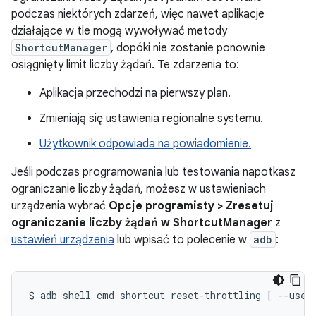
podczas niektórych zdarzeń, więc nawet aplikacje
działające w tle mogą wywoływać metody
ShortcutManager
, dopóki nie zostanie ponownie
osiągnięty limit liczby żądań. Te zdarzenia to:
Aplikacja przechodzi na pierwszy plan.
Zmieniają się ustawienia regionalne systemu.
Użytkownik odpowiada na powiadomienie.
Jeśli podczas programowania lub testowania napotkasz
ograniczanie liczby żądań, możesz w ustawieniach
urządzenia wybrać
Opcje programisty > Zresetuj
ograniczanie liczby żądań w ShortcutManager
z
ustawień urządzenia
lub wpisać to polecenie w
adb
:
$
adb
shell
cmd
shortcut
reset-throttling
[
--user