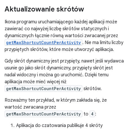
Aktualizowanie skrótów
Ikona programu uruchamiającego każdej aplikacji może
zawierać co najwyżej liczbę skrótów statycznych i
dynamicznych łącznie równą wartości zwracanej przez
getMaxShortcutCountPerActivity
. Nie ma limitu liczby
przypiętych skrótów, które może utworzyć aplikacja.
Gdy skrót dynamiczny jest przypięty, nawet jeśli wydawca
usunie go jako skrót dynamiczny, przypięty skrót jest
nadal widoczny i można go uruchomić. Dzięki temu
aplikacja może mieć więcej niż
getMaxShortcutCountPerActivity
skrótów.
Rozważmy ten przykład, w którym zakłada się, że
wartość zwracana przez
getMaxShortcutCountPerActivity
to
4
:
Aplikacja do czatowania publikuje 4 skróty