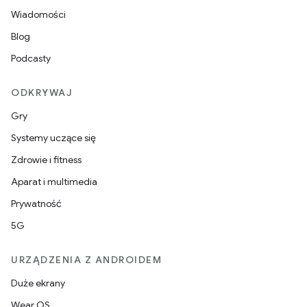
Wiadomości
Blog
Podcasty
ODKRYWAJ
Gry
Systemy uczące się
Zdrowie i fitness
Aparat i multimedia
Prywatność
5G
URZĄDZENIA Z ANDROIDEM
Duże ekrany
Wear OS