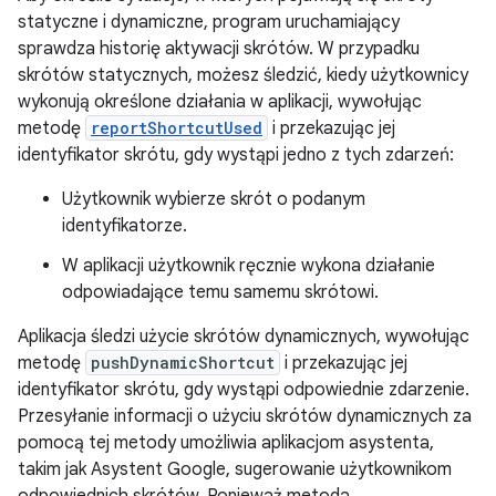
statyczne i dynamiczne, program uruchamiający
sprawdza historię aktywacji skrótów. W przypadku
skrótów statycznych, możesz śledzić, kiedy użytkownicy
wykonują określone działania w aplikacji, wywołując
metodę
reportShortcutUsed
i przekazując jej
identyfikator skrótu, gdy wystąpi jedno z tych zdarzeń:
Użytkownik wybierze skrót o podanym
identyfikatorze.
W aplikacji użytkownik ręcznie wykona działanie
odpowiadające temu samemu skrótowi.
Aplikacja śledzi użycie skrótów dynamicznych, wywołując
metodę
pushDynamicShortcut
i przekazując jej
identyfikator skrótu, gdy wystąpi odpowiednie zdarzenie.
Przesyłanie informacji o użyciu skrótów dynamicznych za
pomocą tej metody umożliwia aplikacjom asystenta,
takim jak Asystent Google, sugerowanie użytkownikom
odpowiednich skrótów. Ponieważ metoda