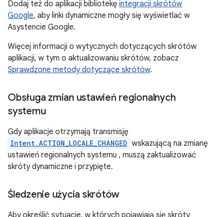
Dodaj też do aplikacji bibliotekę
integracji skrótów
Google
, aby linki dynamiczne mogły się wyświetlać w
Asystencie Google.
Więcej informacji o wytycznych dotyczących skrótów
aplikacji, w tym o aktualizowaniu skrótów, zobacz
Sprawdzone metody dotyczące skrótów
.
Obsługa zmian ustawień regionalnych
systemu
Gdy aplikacje otrzymają transmisję
Intent.ACTION_LOCALE_CHANGED
wskazującą na zmianę
ustawień regionalnych systemu , muszą zaktualizować
skróty dynamiczne i przypięte.
Śledzenie użycia skrótów
Aby określić sytuacje, w których pojawiają się skróty