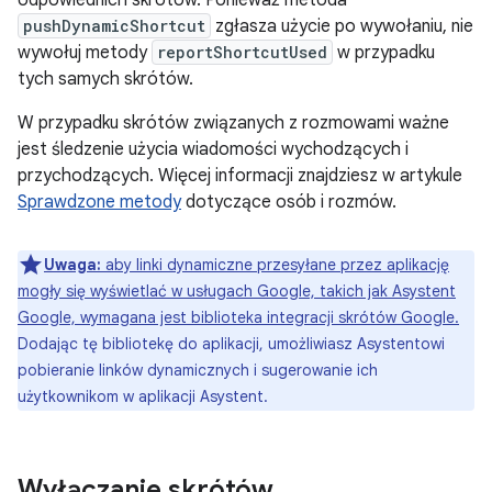
pushDynamicShortcut
zgłasza użycie po wywołaniu, nie
wywołuj metody
reportShortcutUsed
w przypadku
tych samych skrótów.
W przypadku skrótów związanych z rozmowami ważne
jest śledzenie użycia wiadomości wychodzących i
przychodzących. Więcej informacji znajdziesz w artykule
Sprawdzone metody
dotyczące osób i rozmów.
Uwaga:
aby linki dynamiczne przesyłane przez aplikację
mogły się wyświetlać w usługach Google, takich jak Asystent
Google, wymagana jest biblioteka integracji skrótów Google.
Dodając tę bibliotekę do aplikacji, umożliwiasz Asystentowi
pobieranie linków dynamicznych i sugerowanie ich
użytkownikom w aplikacji Asystent.
Wyłączanie skrótów