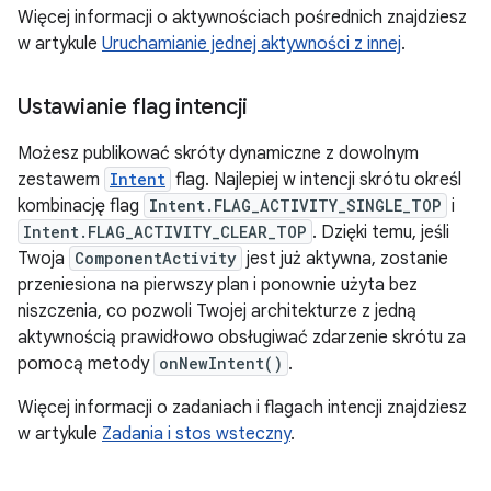
Więcej informacji o aktywnościach pośrednich znajdziesz
w artykule
Uruchamianie jednej aktywności z innej
.
Ustawianie flag intencji
Możesz publikować skróty dynamiczne z dowolnym
zestawem
Intent
flag. Najlepiej w intencji skrótu określ
kombinację flag
Intent.FLAG_ACTIVITY_SINGLE_TOP
i
Intent.FLAG_ACTIVITY_CLEAR_TOP
. Dzięki temu, jeśli
Twoja
ComponentActivity
jest już aktywna, zostanie
przeniesiona na pierwszy plan i ponownie użyta bez
niszczenia, co pozwoli Twojej architekturze z jedną
aktywnością prawidłowo obsługiwać zdarzenie skrótu za
pomocą metody
onNewIntent()
.
Więcej informacji o zadaniach i flagach intencji znajdziesz
w artykule
Zadania i stos wsteczny
.