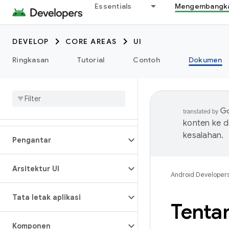
Essentials
Mengembangkan
DEVELOP
CORE AREAS
UI
Ringkasan
Tutorial
Contoh
Dokumen
konten ke 
kesalahan.
Pengantar
Arsitektur UI
Android Developer
Tata letak aplikasi
Tentan
Komponen