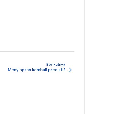
Berikutnya
arrow_forward
Menyiapkan kembali prediktif