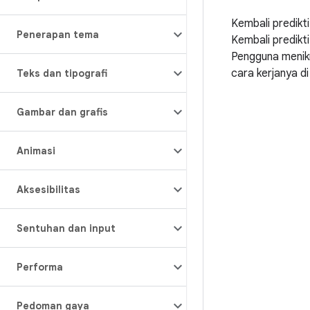
Kembali predikt
Penerapan tema
Kembali predikt
Pengguna menikma
cara kerjanya di
Teks dan tipografi
Gambar dan grafis
Animasi
Aksesibilitas
Sentuhan dan input
Performa
Pedoman gaya