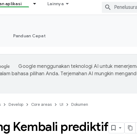
 aplikasi
Lainnya
Panduan Cepat
Google menggunakan teknologi AI untuk menerje
dalam bahasa pilihan Anda. Terjemahan AI mungkin mengan
s
Develop
Core areas
UI
Dokumen
g Kembali prediktif