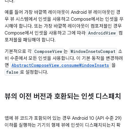
니다.
예를 들어 가장 바깥쪽 레이아웃이 Android 뷰 레이아웃인 경
우 뷰 시스템에서 인셋을 사용하고 Compose에서는 인셋을 무
시해야 합니다. 또는 가장 바깥쪽 레이아웃이 컴포저블인 경우
Compose에서 인셋을 사용하고 그에 따라
AndroidView
컴
포저블을 패딩해야 합니다.
기본적으로 각
ComposeView
는
WindowInsetsCompat
소
비 수준에서 모든 인셋을 사용합니다. 이 기본 동작을 변경하려
면
AbstractComposeView.consumeWindowInsets
을
false
로 설정합니다.
뷰의 이전 버전과 호환되는 인셋 디스패치
앱에 뷰 코드가 포함되어 있는 경우 Android 10 (API 수준 29)
이하를 실행하는 기기의 형제 뷰에 인셋이 디스패치되는지 확