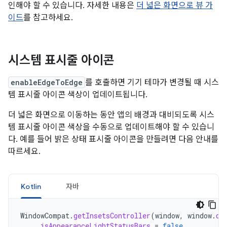
인해야 할 수 있습니다. 자세한 내용은
더 넓은 화면으로 뷰 가
이드
를 참고하세요.
시스템 표시줄 아이콘
enableEdgeToEdge
를 호출하면 기기 테마가 변경될 때 시스
템 표시줄 아이콘 색상이 업데이트됩니다.
더 넓은 화면으로 이동하는 동안 앱의 배경과 대비되도록 시스
템 표시줄 아이콘 색상을 수동으로 업데이트해야 할 수 있습니
다. 예를 들어 밝은 상태 표시줄 아이콘을 만들려면 다음 안내를
따르세요.
Kotlin
자바
WindowCompat
.
getInsetsController
(
window
,
window
.
de
.
isAppearanceLightStatusBars
=
false