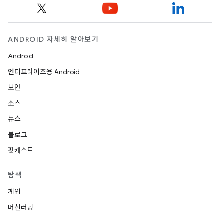
ANDROID 자세히 알아보기
Android
엔터프라이즈용 Android
보안
소스
뉴스
블로그
팟캐스트
탐색
게임
머신러닝