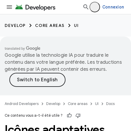
Connexion
DEVELOP
CORE AREAS
UI
Google utilise la technologie IA pour traduire le
contenu dans votre langue préférée. Les traductions
générées par IA peuvent contenir des erreurs.
Android Developers
Develop
Core areas
UI
Docs
Ce contenu vous a-t-il été utile ?
Icônes adaptatives