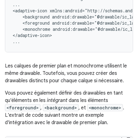
...

<adaptive-icon
<background
android:drawable="@drawable/ic_lau
<foreground
android:drawable="@drawable/ic_lau
<monochrome
android:drawable="@drawable/ic_lau
</adaptive-icon>

...
Les calques de premier plan et monochrome utilisent le
même drawable. Toutefois, vous pouvez créer des
drawables distincts pour chaque calque si nécessaire.
Vous pouvez également définir des drawables en tant
qu'éléments en les
intégrant
dans les éléments
<foreground>
,
<background>
, et
<monochrome>
.
L'extrait de code suivant montre un exemple
d'intégration avec le drawable de premier plan.