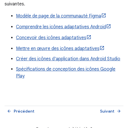
suivantes.
Modèle de page de la communauté Figma
Comprendre les icônes adaptatives Android
Concevoir des icônes adaptatives
Mettre en œuvre des icônes adaptatives
Créer des icônes d'application dans Android Studio
Spécifications de conception des icônes Google
Play
Précédent
Suivant
arrow_back
arrow_forward