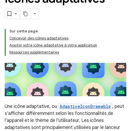
Sur cette page
Concevoir des icônes adaptatives
Ajouter votre icône adaptative à votre application
Ressources supplémentaires
Une icône adaptative, ou
AdaptiveIconDrawable
, peut
s'afficher différemment selon les fonctionnalités de
l'appareil et le thème de l'utilisateur. Les icônes
adaptatives sont principalement utilisées par le lanceur