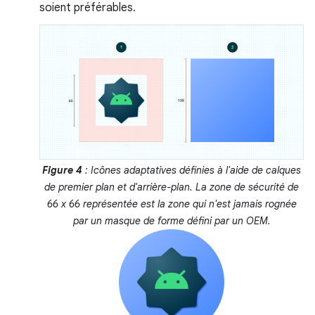
soient préférables.
Figure 4
: Icônes adaptatives définies à l'aide de calques
de premier plan et d'arrière-plan. La
zone de sécurité
de
66 x 66 représentée est la zone qui n'est jamais rognée
par un masque de forme défini par un OEM.