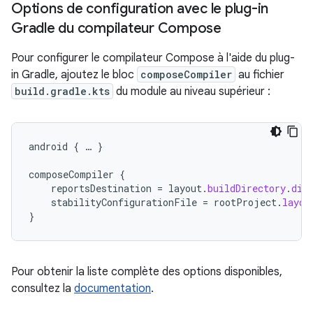
Options de configuration avec le plug-in
Gradle du compilateur Compose
Pour configurer le compilateur Compose à l'aide du plug-
in Gradle, ajoutez le bloc
composeCompiler
au fichier
build.gradle.kts
du module au niveau supérieur :
android
{
…
}
composeCompiler
{
reportsDestination
=
layout
.
buildDirectory
.
dir
stabilityConfigurationFile
=
rootProject
.
layou
}
Pour obtenir la liste complète des options disponibles,
consultez la
documentation
.