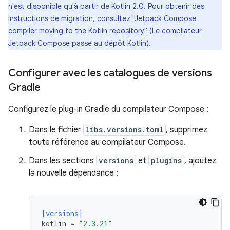
n'est disponible qu'à partir de Kotlin 2.0. Pour obtenir des
instructions de migration, consultez
"Jetpack Compose
compiler moving to the Kotlin repository"
(Le compilateur
Jetpack Compose passe au dépôt Kotlin).
Configurer avec les catalogues de versions
Gradle
Configurez le plug-in Gradle du compilateur Compose :
Dans le fichier
libs.versions.toml
, supprimez
toute référence au compilateur Compose.
Dans les sections
versions
et
plugins
, ajoutez
la nouvelle dépendance :
[versions]
kotlin
=
"2.3.21"