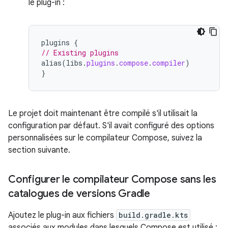
le plug-in :
plugins
{
// Existing plugins
alias
(
libs
.
plugins
.
compose
.
compiler
)
}
Le projet doit maintenant être compilé s'il utilisait la
configuration par défaut. S'il avait configuré des options
personnalisées sur le compilateur Compose, suivez la
section suivante.
Configurer le compilateur Compose sans les
catalogues de versions Gradle
Ajoutez le plug-in aux fichiers
build.gradle.kts
associés aux modules dans lesquels Compose est utilisé :