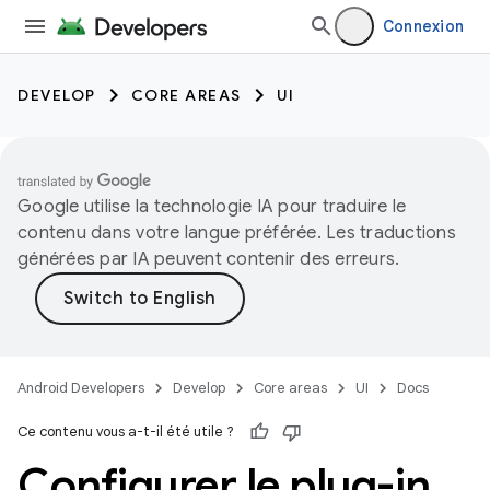
Connexion
DEVELOP
CORE AREAS
UI
Google utilise la technologie IA pour traduire le
contenu dans votre langue préférée. Les traductions
générées par IA peuvent contenir des erreurs.
Android Developers
Develop
Core areas
UI
Docs
Ce contenu vous a-t-il été utile ?
Configurer le plug-in