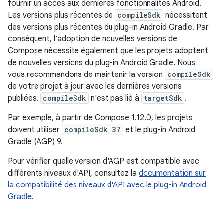
fournir un accès aux dernières fonctionnalités Android.
Les versions plus récentes de
compileSdk
nécessitent
des versions plus récentes du plug-in Android Gradle. Par
conséquent, l'adoption de nouvelles versions de
Compose nécessite également que les projets adoptent
de nouvelles versions du plug-in Android Gradle. Nous
vous recommandons de maintenir la version
compileSdk
de votre projet à jour avec les dernières versions
publiées.
compileSdk
n'est pas lié à
targetSdk
.
Par exemple, à partir de Compose 1.12.0, les projets
doivent utiliser
compileSdk 37
et le plug-in Android
Gradle (AGP) 9.
Pour vérifier quelle version d'AGP est compatible avec
différents niveaux d'API, consultez la
documentation sur
la compatibilité des niveaux d'API avec le plug-in Android
Gradle
.