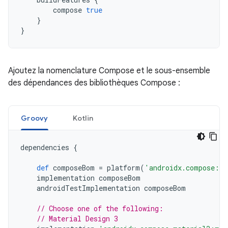
compose
true
}
}
Ajoutez la nomenclature Compose et le sous-ensemble
des dépendances des bibliothèques Compose :
Groovy
Kotlin
dependencies
{
def
composeBom
=
platform
(
'androidx.compose:co
implementation
composeBom
androidTestImplementation
composeBom
// Choose one of the following:
// Material Design 3