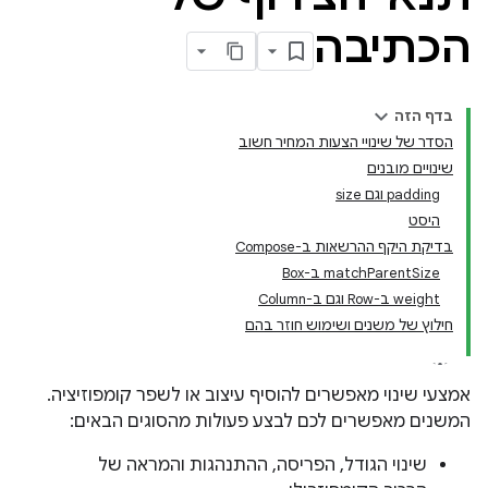
הכתיבה
בדף הזה
הסדר של שינויי הצעות המחיר חשוב
שינויים מובנים
padding וגם size
היסט
בדיקת היקף ההרשאות ב-Compose
matchParentSize ב-Box
‫weight ב-Row וגם ב-Column
חילוץ של משנים ושימוש חוזר בהם
אמצעי שינוי מאפשרים להוסיף עיצוב או לשפר קומפוזיציה.
המשנים מאפשרים לכם לבצע פעולות מהסוגים הבאים:
שינוי הגודל, הפריסה, ההתנהגות והמראה של