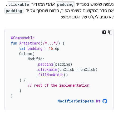
נעשה שימוש במגדיר
padding
אחרי
המגדיר
clickable
.
אם סדר המקשים לשינוי הפוך, הרווח שנוסף על ידי
padding
לא מגיב לקלט של המשתמש:
@Composable
fun
ArtistCard
(
/*...*/
)
{
val
padding
=
16.
dp
Column
(
Modifier
.
padding
(
padding
)
.
clickable
(
onClick
=
onClick
)
.
fillMaxWidth
()
)
{
// rest of the implementation
}
}
ModifierSnippets
.
kt