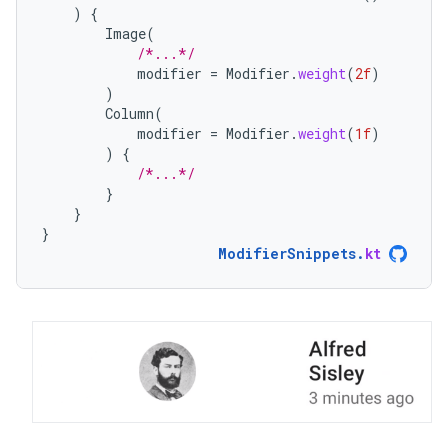
)
{
Image
(
/*...*/
modifier
=
Modifier
.
weight
(
2f
)
)
Column
(
modifier
=
Modifier
.
weight
(
1f
)
)
{
/*...*/
}
}
}
ModifierSnippets
.
kt