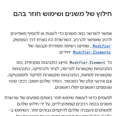
חילוץ של משנים ושימוש חוזר בהם
אפשר לשרשר כמה משנים כדי לשנות או להוסיף מאפיינים
לרכיב שאפשר להרכיב. השרשרת הזו נוצרת דרך הממשק
Modifier
, שמייצג רשימה מסודרת וקבועה של
Modifier.Elements
יחידים.
כל
Modifier.Element
מייצג התנהגות ספציפית, כמו
התנהגויות שקשורות לפריסה, לציור ולגרפיקה, התנהגויות
שקשורות למחוות, התנהגויות שקשורות למיקוד ולסמנטיקה,
וגם אירועי קלט של המכשיר. הסדר שלהם חשוב: רכיבי שינוי
שנוספים ראשונים יחולו ראשונים.
לפעמים כדאי לעשות שימוש חוזר באותם מופעים של שרשרת
משנים בכמה רכיבים קומפוזביליים, על ידי חילוץ שלהם
למשתנים והעברה שלהם להיקפים גבוהים יותר. השימוש ב-