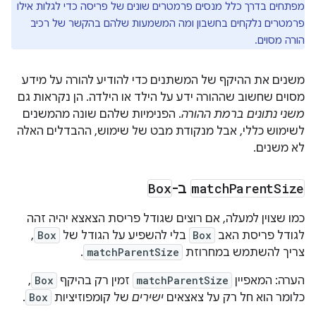
מפתחים בדרך כלל מנסים פרמטרים שונים של פריסה כדי לגלות אילו
פרמטרים נלקחים בחשבון ומה המשמעות שלהם בהקשר של רכיב
הורה מסוים.
משנים את ההיקף של המשתנים כדי להודיע להורה על מידע
מסוים שחשוב שההורה ידע על הילד או הילדה. הן נקראות גם
משני נתונים ברמת ההורה
. הפנימיות שלהם שונה מהמשנים
לשימוש כללי, אבל מנקודת מבט של שימוש, ההבדלים האלה
לא משנים.
Size
Parent
match
ב-
Box
כמו שצוין למעלה, אם רוצים שגודל פריסת הצאצא יהיה זהה
לגודל פריסת האב
Box
בלי להשפיע על הגודל של
Box
,
צריך להשתמש במחרוזת
matchParentSize
.
הערה: המאפיין
matchParentSize
זמין רק בהיקף
Box
,
כלומר הוא חל רק על צאצאים
ישירים
של קומפוזיציות
Box
.