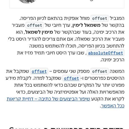
המגביל
offset
מוחל אופקית בהתאם לכיוון הפריסה.
בהקשר של
משמאל לימין
, ערך חיובי של
offset
מעביר
את הרכיב ימינה, בעוד שבהקשר של
מימין לשמאל
, הוא
מעביר את הרכיב שמאלה. אם אתם צריכים להגדיר היסט בלי
להתחשב בכיוון הפריסה, תוכלו להשתמש במשנה
absoluteOffset
, שבו ערך היסט חיובי תמיד מזיז את
הרכיב ימינה.
המשנה
offset
מספק שני עומסים –
offset
שמקבל את
ההיסטים כפרמטרים ו-
offset
שמקבל למדה. לקבלת מידע
מפורט יותר על המקרים שבהם כדאי להשתמש בכל אחת
מהאפשרויות האלה ועל אופטימיזציה של הביצועים, כדאי
לקרוא את הקטע
שיפור הביצועים של כתיבה – דחיית קריאות
ככל האפשר
.