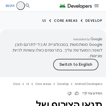
היכנס
UI
CORE AREAS
DEVELOP
‫Google משתמשת בטכנולוגיית AI כדי לתרגם תוכן
לשפה המועדפת עליך. בתרגומים כאלו עשויות להיות
שגיאות.
Docs
UI
Core areas
Develop
Android Developers
המידע עזר לך?
תנאי הצירוף של