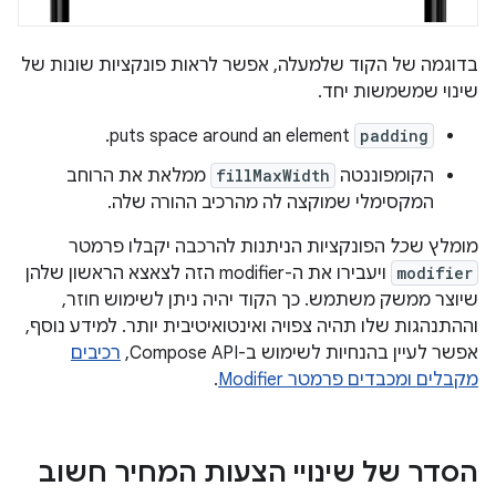
בדוגמה של הקוד שלמעלה, אפשר לראות פונקציות שונות של
שינוי שמשמשות יחד.
puts space around an element.
padding
הקומפוננטה
fillMaxWidth
ממלאת את הרוחב
המקסימלי שמוקצה לה מהרכיב ההורה שלה.
מומלץ ש
כל
הפונקציות הניתנות להרכבה יקבלו פרמטר
modifier
ויעבירו את ה-modifier הזה לצאצא הראשון שלהן
שיוצר ממשק משתמש. כך הקוד יהיה ניתן לשימוש חוזר,
וההתנהגות שלו תהיה צפויה ואינטואיטיבית יותר. למידע נוסף,
אפשר לעיין בהנחיות לשימוש ב-Compose API,
רכיבים
מקבלים ומכבדים פרמטר Modifier
.
הסדר של שינויי הצעות המחיר חשוב