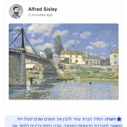
הערה:
הסדר הברור עוזר להבין איך משנים שונים יפעלו יחד.
השוואה למערכת מבוססת-התצוגה, שבה הייתם צריכים ללמוד את