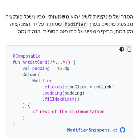
הסדר של פונקציות לשינוי הוא
משמעותי
. מכיוון שכל פונקציה
מבצעת שינויים בערך
Modifier
שמוחזר על ידי הפונקציה
הקודמת, הרצף משפיע על התוצאה הסופית. הנה דוגמה:
@Composable
fun
ArtistCard
(
/*...*/
)
{
val
padding
=
16.
dp
Column
(
Modifier
.
clickable
(
onClick
=
onClick
)
.
padding
(
padding
)
.
fillMaxWidth
()
)
{
// rest of the implementation
}
}
ModifierSnippets
.
kt