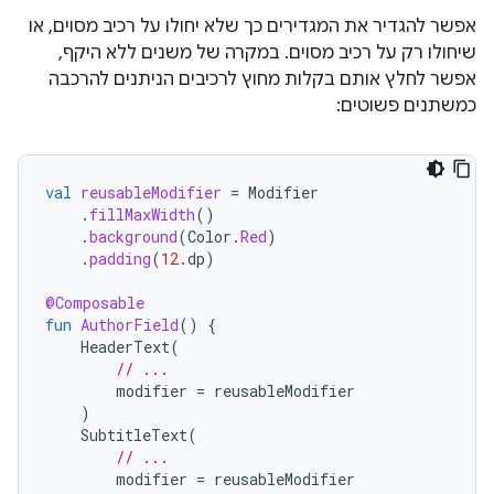
אפשר להגדיר את המגדירים כך שלא יחולו על רכיב מסוים, או
שיחולו רק על רכיב מסוים. במקרה של משנים ללא היקף,
אפשר לחלץ אותם בקלות מחוץ לרכיבים הניתנים להרכבה
כמשתנים פשוטים:
val
reusableModifier
=
Modifier
.
fillMaxWidth
()
.
background
(
Color
.
Red
)
.
padding
(
12.
dp
)
@Composable
fun
AuthorField
()
{
HeaderText
(
// ...
modifier
=
reusableModifier
)
SubtitleText
(
// ...
modifier
=
reusableModifier