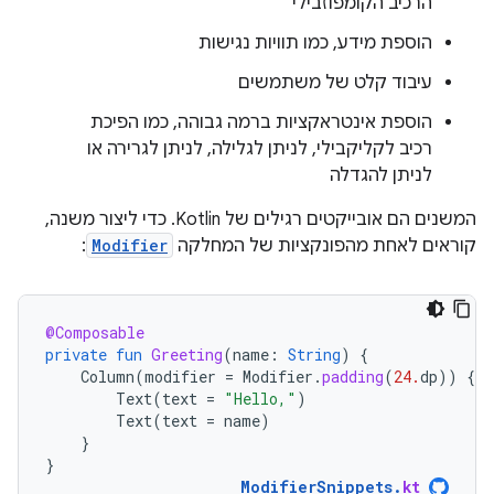
הרכיב הקומפוזבילי
הוספת מידע, כמו תוויות נגישות
עיבוד קלט של משתמשים
הוספת אינטראקציות ברמה גבוהה, כמו הפיכת
רכיב לקליקבילי, לניתן לגלילה, לניתן לגרירה או
לניתן להגדלה
המשנים הם אובייקטים רגילים של Kotlin. כדי ליצור משנה,
קוראים לאחת מהפונקציות של המחלקה
Modifier
:
@Composable
private
fun
Greeting
(
name
:
String
)
{
Column
(
modifier
=
Modifier
.
padding
(
24.
dp
))
{
Text
(
text
=
"Hello,"
)
Text
(
text
=
name
)
}
}
ModifierSnippets
.
kt