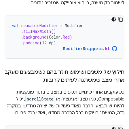
לשמור רק משנה, כי הוא אובייקט שמזכיר נתונים:
val
reusableModifier
=
Modifier
.
fillMaxWidth
()
.
background
(
Color
.
Red
)
.
padding
(
12.
dp
)
ModifierSnippets
.
kt
חילוץ של משנים ושימוש חוזר בהם כשמבצעים מעקב
אחרי מצב שמשתנה לעיתים קרובות
כשעוקבים אחרי שינויים תכופים במצבים בתוך פונקציות
Composable, כמו מצבי אנימציה או
scrollState
, יכול
להיות שיתבצעו הרבה מאוד פעולות של יצירה מחדש. במקרה
כזה, המשתנים יוקצו בכל הרכבה מחדש, ואולי בכל פריים: