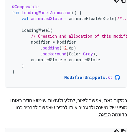
@Composable
fun
LoadingWheelAnimation
()
{
val
animatedState
=
animateFloatAsState
(
/*...*
LoadingWheel
(
// Creation and allocation of this modifie
modifier
=
Modifier
.
padding
(
12.
dp
)
.
background
(
Color
.
Gray
),
animatedState
=
animatedState
)
}
ModifierSnippets
.
kt
במקום זאת, אפשר ליצור, לחלץ ולעשות שימוש חוזר באותו
מופע של משנה ולהעביר אותו לרכיב שאפשר להרכיב כמו
בדוגמה הבאה: