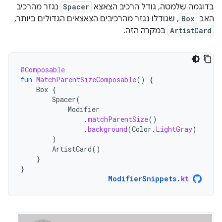
בדוגמה שלמטה, גודל הרכיב הצאצא
Spacer
נגזר מהרכיב
האב
Box
, שגודלו נגזר מהרכיבים הצאצאים הגדולים ביותר,
ArtistCard
במקרה הזה.
@Composable
fun
MatchParentSizeComposable
()
{
Box
{
Spacer
(
Modifier
.
matchParentSize
()
.
background
(
Color
.
LightGray
)
)
ArtistCard
()
}
}
ModifierSnippets
.
kt