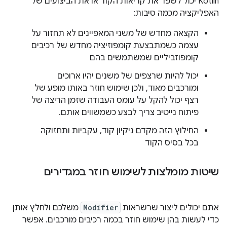
Kotlin יכול לשפר את קריאות הקוד או את הביצועים של
האפליקציה מכמה סיבות:
הקצאה מחדש של משני המאפיינים לא תחזור על
עצמה כשמתבצעת קומפוזיציה מחדש של רכיבים
קומפוזביליים שמשתמשים בהם
יכול להיות שרצפים של משנים יהיו ארוכים
ומורכבים מאוד, ולכן שימוש חוזר באותו מופע של
רצף יכול להקל על עומס העבודה שזמן הריצה של
פיתוח נייטיב צריך לבצע כשמשווים אותם.
החילוץ הזה מקדם ניקיון קוד, עקביות ותחזוקה
בכל בסיס הקוד
שיטות מומלצות לשימוש חוזר במגדירים
אתם יכולים ליצור שרשראות
Modifier
משלכם ולחלץ אותן
כדי לעשות בהן שימוש חוזר בכמה רכיבים מורכבים. אפשר