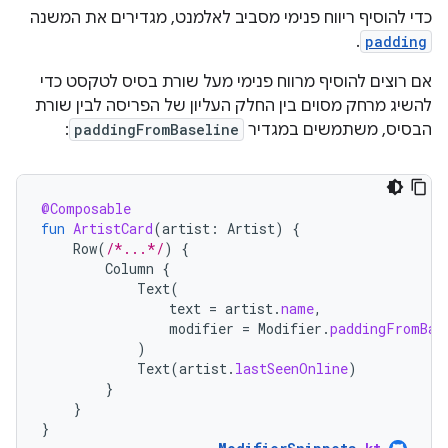
כדי להוסיף ריווח פנימי מסביב לאלמנט, מגדירים את המשנה
.
padding
אם רוצים להוסיף מרווח פנימי מעל שורת בסיס לטקסט כדי
להשיג מרחק מסוים בין החלק העליון של הפריסה לבין שורת
הבסיס, משתמשים במגדיר
paddingFromBaseline
:
@Composable
fun
ArtistCard
(
artist
:
Artist
)
{
Row
(
/*...*/
)
{
Column
{
Text
(
text
=
artist
.
name
,
modifier
=
Modifier
.
paddingFromBas
)
Text
(
artist
.
lastSeenOnline
)
}
}
}