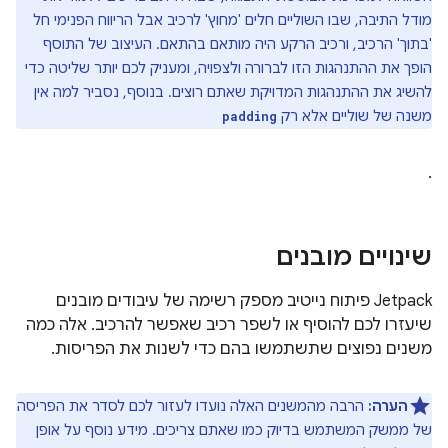
מודל התיבה, שבו השוליים חלים 'מחוץ' לרכיב אבל הריווח הפנימי חל
'בתוך' הרכיב, ורכיב הרקע היה מותאם בהתאם. העיצוב של התוסף
הופך את ההתנהגות הזו לברורה ולצפויה, ומעניק לכם יותר שליטה כדי
להשיג את ההתנהגות המדויקת שאתם רוצים. בנוסף, נסביר למה אין
משנה של שוליים אלא רק
padding
.
שינויים מובנים
‫Jetpack פיתוח נייטיב מספק רשימה של עיבודים מובנים
שיעזרו לכם להוסיף או לשפר רכיב שאפשר להרכיב. אלה כמה
משנים נפוצים שתשתמשו בהם כדי לשנות את הפריסות.
הערה:
הרבה מהמשנים האלה נועדו לעזור לכם לסדר את הפריסה
של ממשק המשתמש בדיוק כמו שאתם צריכים. מידע נוסף על אופן