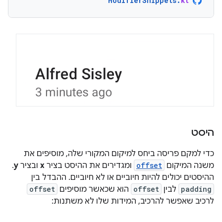
ModifierSnippets
.
kt
היסט
כדי למקם פריסה ביחס למיקום המקורי שלה, מוסיפים את
משנה המיקום
offset
ומגדירים את ההיסט בציר
x
ובציר
y
.
ההיסטים יכולים להיות חיוביים או לא חיוביים. ההבדל בין
padding
לבין
offset
הוא שכאשר מוסיפים
offset
לרכיב שאפשר להרכיב, המידות שלו לא משתנות: