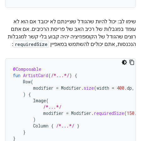
שימו לב: יכול להיות שהגודל שציינתם לא יכובד אם הוא לא
עומד במגבלות של רכיב האב של פריסת הרכיבים. אם אתם
רוצים שהגודל של הקומפוזיציה יהיה קבוע בלי קשר למגבלות
הנכנסות, אתם יכולים להשתמש במאפיין
requiredSize
:
@Composable
fun
ArtistCard
(
/*...*/
)
{
Row
(
modifier
=
Modifier
.
size
(
width
=
400.
dp
,
h
)
{
Image
(
/*...*/
modifier
=
Modifier
.
requiredSize
(
150.
d
)
Column
{
/*...*/
}
}
}