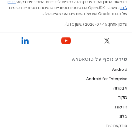
דוגמאות התוכן והקוד שבדף הזה כפופות לרישיונות המפורטים בקטע
רישיון
לתוכן
.‏ Java ו-OpenJDK הם סימנים מסחריים או סימנים מסחריים רשומים
של חברת Oracle ו/או של השותפים העצמאיים שלה.
עדכון אחרון: 2026-07-15 (שעון UTC).
מידע נוסף על ANDROID
Android
Android for Enterprise
אבטחה
מקור
חדשות
בלוג
פודקאסטים