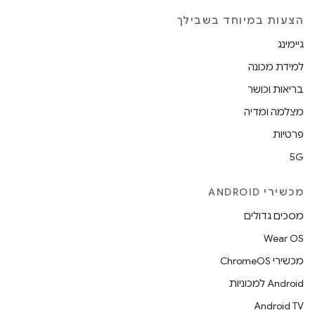
הצעות במיוחד בשבילך
גיימינג
למידת מכונה
בריאות וכושר
מצלמה ומדיה
פרטיות
5G
מכשירי ANDROID
מסכים גדולים
Wear OS
מכשירי ChromeOS
Android למכוניות
Android TV