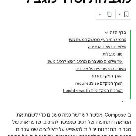
בדף הזה
גורמי שינוי בעץ ממשק המשתמש
אילוצים בשלב הפריסה
סוגי מגבלות
איך אילוצים מועברים מרכיב ראשי לרכיב משני
משנים שמשפיעים על אילוצים
הערך המקדם size
הערך המקדם requiredSize
הערכים המקדימים width ו-height
ב-Compose, אפשר לשרשר כמה משנים כדי לשנות את
המראה והתחושה של רכיב שאפשר להרכיב. שרשראות של
מגדירי התנהגות יכולות להשפיע על
האילוצים
שמועברים