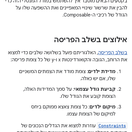
בקטעים הבאים מוסבר איך להשתמש במודל המנטלי הזה כדי
להבין את שרשור שינויי המאפיינים ואת ההשפעה שלו על
הגודל של רכיבי ה-Composable.
אילוצים בשלב הפריסה
בשלב הפריסה
, האלגוריתם פועל בשלושה שלבים כדי למצוא
את הרוחב, הגובה והקואורדינטות x ו-y של כל צומת פריסה:
מדידת ילדים
: צומת מודד את הצמתים המשניים
שלו, אם יש כאלה.
קביעת גודל עצמאי
: על סמך המדידות האלה,
הצומת קובע את הגודל שלו.
מיקום ילדים
: כל צומת צאצא ממוקם ביחס
למיקום של הצומת עצמו.
Constraints
עוזרות למצוא את הגדלים הנכונים של