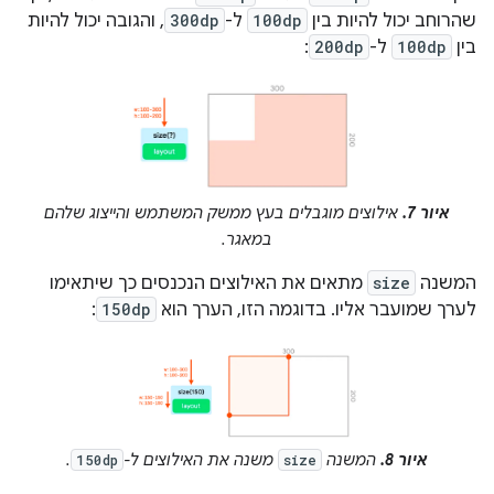
שהרוחב יכול להיות בין
100dp
ל-
300dp
, והגובה יכול להיות
בין
100dp
ל-
200dp
:
איור 7.
אילוצים מוגבלים בעץ ממשק המשתמש והייצוג שלהם
במאגר.
המשנה
size
מתאים את האילוצים הנכנסים כך שיתאימו
לערך שמועבר אליו. בדוגמה הזו, הערך הוא
150dp
:
איור 8.
המשנה
משנה את האילוצים ל-
.
150dp
size