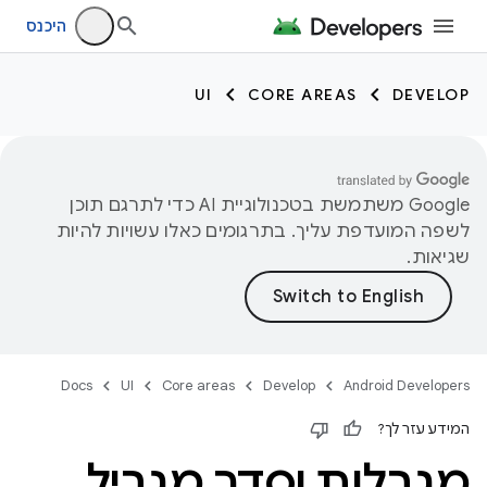
היכנס
UI
CORE AREAS
DEVELOP
‫Google משתמשת בטכנולוגיית AI כדי לתרגם תוכן
לשפה המועדפת עליך. בתרגומים כאלו עשויות להיות
שגיאות.
Docs
UI
Core areas
Develop
Android Developers
המידע עזר לך?
מגבלות וסדר מגביל