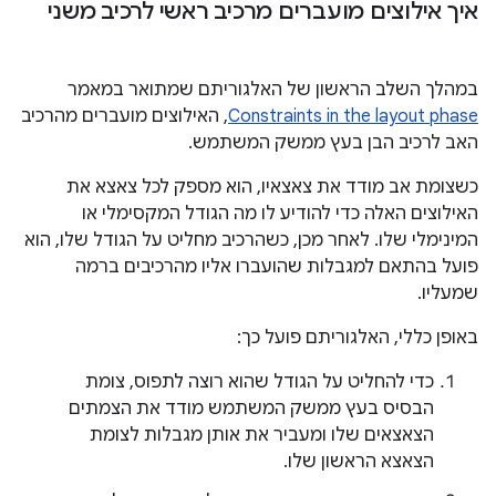
איך אילוצים מועברים מרכיב ראשי לרכיב משני
במהלך השלב הראשון של האלגוריתם שמתואר במאמר
Constraints in the layout phase
, האילוצים מועברים מהרכיב
האב לרכיב הבן בעץ ממשק המשתמש.
כשצומת אב מודד את צאצאיו, הוא מספק לכל צאצא את
האילוצים האלה כדי להודיע לו מה הגודל המקסימלי או
המינימלי שלו. לאחר מכן, כשהרכיב מחליט על הגודל שלו, הוא
פועל בהתאם למגבלות שהועברו אליו מהרכיבים ברמה
שמעליו.
באופן כללי, האלגוריתם פועל כך:
כדי להחליט על הגודל שהוא רוצה לתפוס, צומת
הבסיס בעץ ממשק המשתמש מודד את הצמתים
הצאצאים שלו ומעביר את אותן מגבלות לצומת
הצאצא הראשון שלו.