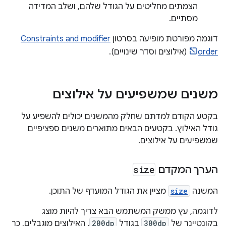
הצמתים מחליטים על הגודל שלהם, ושלב המדידה
מסתיים.
דוגמה מפורטת מופיעה בסרטון
Constraints and modifier
order
(אילוצים וסדר שינויים).
משנים שמשפיעים על אילוצים
בקטע הקודם למדתם שחלק מהמשנים יכולים להשפיע על
גודל האילוץ. בקטעים הבאים מתוארים משנים ספציפיים
שמשפיעים על אילוצים.
הערך המקדם
size
המשנה
size
מציין את הגודל המועדף של התוכן.
לדוגמה, עץ ממשק המשתמש הבא צריך להיות מוצג
בקונטיינר של
300dp
בגודל
200dp
. האילוצים מוגבלים, כך