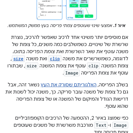
איור 1.
אמצעי שינוי שעוטפים צמתי פריסה בעץ ממשק המשתמש.
אם מוסיפים יותר משינוי אחד לרכיב שאפשר להרכיב, נוצרת
שרשרת של שינויים. כשמשלבים כמה משנים, כל צומת של
משנה
עוטף את שאר השרשרת ואת צומת הפריסה בתוכו
.
לדוגמה, כשמשרשרים את משנה
clip
ואת משנה
size
,
צומת המשנה
clip
עוטף את צומת המשנה
size
, שבתורו
עוטף את צומת הפריסה
Image
.
בשלב הפריסה,
האלגוריתם שסורק את העץ
נשאר זהה, אבל
גם כל צומת של משנה עובר סריקה. כך, משנה יכול לשנות את
דרישות הגודל והמיקום של המשנה או של צומת הפריסה
שהוא עוטף.
כפי שמוצג באיור 2, ההטמעה של הרכיבים הקומפוזביליים
Image
ו-
Text
מורכבת משרשרת של משנים שעוטפים
צומת פריסה יחיד.