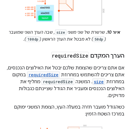
איור 10.
שרשרת של שני משני
, שבה הערך השני שמועבר
size
(
) לא מבטל את הערך הראשון (
).
100dp
50dp
הערך המקדם
Size
required
אם אתם צריכים שהצומת שלכם יבטל את האילוצים הנכנסים,
אתם צריכים להשתמש במחרוזת
requiredSize
במקום
במחרוזת
size
. המשנה
requiredSize
מחליף את
האילוצים הנכנסים ומעביר את הגודל שציינתם כגבולות
מדויקים.
כשהגודל מועבר חזרה במעלה העץ, הצומת המשני ימוקם
במרכז השטח הזמין: