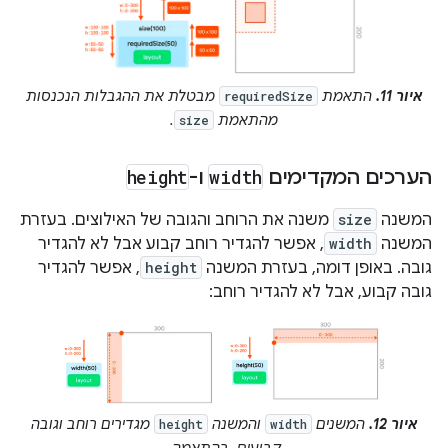
איור 11.
התאמת
מבטלת את ההגבלות הנכנסות
requiredSize
מהתאמת
.
size
הערכים המקדימים
width
ו-
height
המשנה
size
משנה את הרוחב והגובה של האילוצים. בעזרת
המשנה
width
, אפשר להגדיר רוחב קבוע אבל לא להגדיר
גובה. באופן דומה, בעזרת המשנה
height
, אפשר להגדיר
גובה קבוע, אבל לא להגדיר רוחב:
איור 12.
המשנים
והמשנה
מגדירים רוחב וגובה
height
width