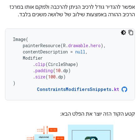
אפשר להגדיר גודל לרכיב הניתן להרכבה ולמקם אותו במרכז
הרכיב ההורה באמצעות שילוב של שלושה משנים בלבד.
Image
(
painterResource
(
R
.
drawable
.
hero
),
contentDescription
=
null
,
Modifier
.
clip
(
CircleShape
)
.
padding
(
10.
dp
)
.
size
(
100.
dp
)
)
ConstraintsModifiersSnippets
.
kt
קטע הקוד הזה יוצר את הפלט הבא: