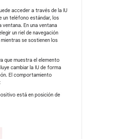
puede acceder a través de la IU
e un teléfono estándar, los
la ventana. En una ventana
legir un riel de navegación
 mientras se sostienen los
 ya que muestra el elemento
cluye cambiar la IU de forma
ción. El comportamiento
:
positivo está en posición de