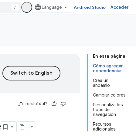
/
Android Studio
Acceder
En esta página
Cómo agregar
dependencias
Crea un
andamio
Cambiar colores
¿Te resultó útil?
Personaliza los
tipos de
navegación
e
Recursos
adicionales