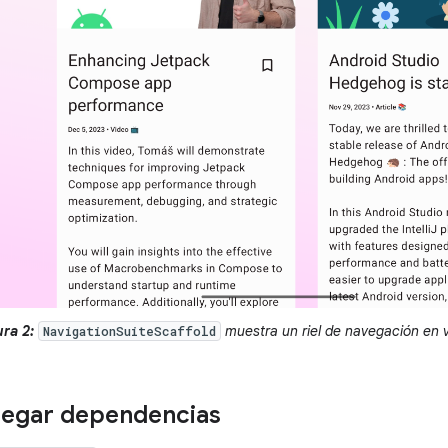
ura 2:
muestra un riel de navegación en 
NavigationSuiteScaffold
egar dependencias