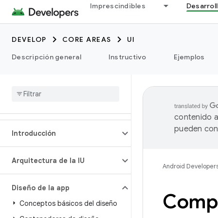
Imprescindibles
Desarrol
DEVELOP
CORE AREAS
UI
Descripción general
Instructivo
Ejemplos
contenido a
pueden cont
Introducción
Arquitectura de la IU
Android Developer
Diseño de la app
Compi
Conceptos básicos del diseño