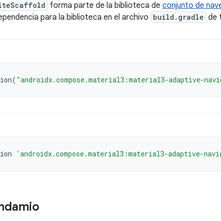
iteScaffold
forma parte de la biblioteca de
conjunto de nav
ependencia para la biblioteca en el archivo
build.gradle
de 
ion
(
"androidx.compose.material3:material3-adaptive-navi
ion
'androidx.compose.material3:material3-adaptive-navi
andamio