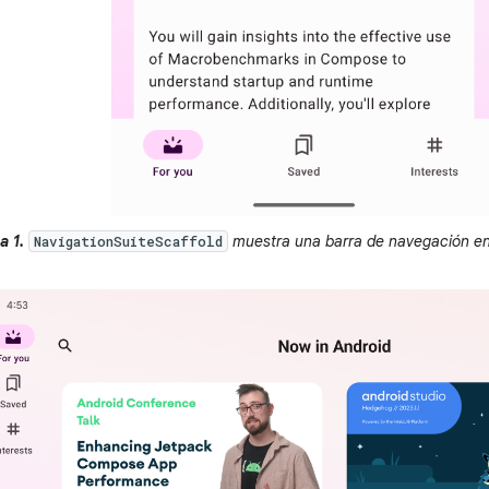
a 1.
muestra una barra de navegación e
NavigationSuiteScaffold