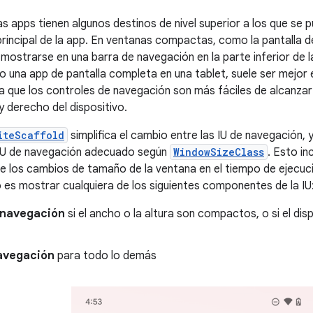
as apps tienen algunos destinos de nivel superior a los que se 
rincipal de la app. En ventanas compactas, como la pantalla d
 mostrarse en una barra de navegación en la parte inferior de 
 una app de pantalla completa en una tablet, suele ser mejor e
 ya que los controles de navegación son más fáciles de alcanzar
y derecho del dispositivo.
iteScaffold
simplifica el cambio entre las IU de navegación,
IU de navegación adecuado según
WindowSizeClass
. Esto in
e los cambios de tamaño de la ventana en el tiempo de ejecu
es mostrar cualquiera de los siguientes componentes de la IU
 navegación
si el ancho o la altura son compactos, o si el dis
navegación
para todo lo demás