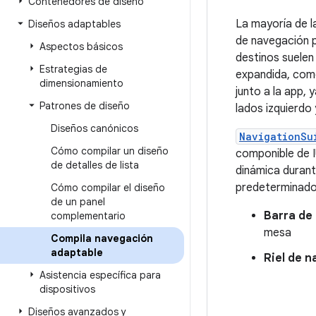
Contenedores de diseño
La mayoría de l
Diseños adaptables
de navegación p
Aspectos básicos
destinos suelen
Estrategias de
expandida, como
dimensionamiento
junto a la app,
Patrones de diseño
lados izquierdo 
Diseños canónicos
NavigationSu
Cómo compilar un diseño
componible de 
de detalles de lista
dinámica durant
predeterminado 
Cómo compilar el diseño
de un panel
Barra de
complementario
mesa
Compila navegación
adaptable
Riel de 
Asistencia específica para
dispositivos
Diseños avanzados y