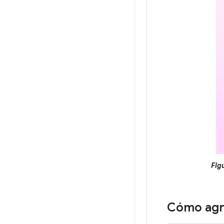
Fig
Cómo agr