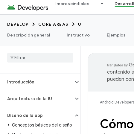
Imprescindibles
Desarrol
DEVELOP
CORE AREAS
UI
Descripción general
Instructivo
Ejemplos
contenido a
pueden cont
Introducción
Arquitectura de la IU
Android Developer
Diseño de la app
Cómo 
Conceptos básicos del diseño