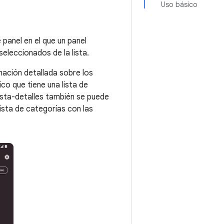
Uso básico
 panel en el que un panel
eleccionados de la lista.
mación detallada sobre los
co que tiene una lista de
ista-detalles también se puede
lista de categorías con las