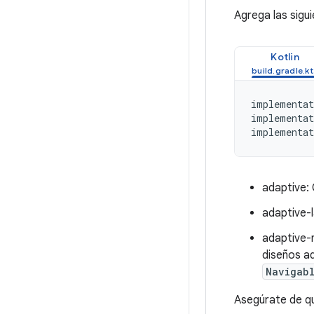
Agrega las sigu
Kotlin
implementat
implementat
implementat
adaptive:
adaptive-
adaptive-
diseños a
Navigab
Asegúrate de q