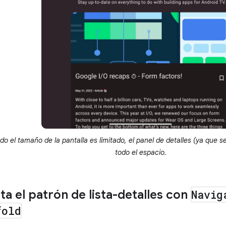
o el tamaño de la pantalla es limitado, el panel de detalles (ya que 
todo el espacio.
a el patrón de lista-detalles con
Navig
fold