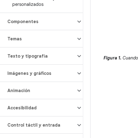
personalizados
Componentes
Temas
Texto y tipografía
Figura 1.
Cuando h
Imágenes y gráficos
Animación
Accesibilidad
Control táctil y entrada