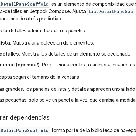
tDetailPaneScaffold
es un elemento de componibilidad que s
sta-detalles en Jetpack Compose. Ajusta
ListDetailPaneScaf
maciones de atrás predictivo.
ista-detalles admite hasta tres paneles:
lista
: Muestra una colección de elementos.
detalles
: Muestra los detalles de un elemento seleccionado.
cional (
opcional
)
: Proporciona contexto adicional cuando es
adapta según el tamaño de la ventana:
s grandes, los paneles de lista y detalles aparecen uno al lado
s pequeñas, solo se ve un panel a la vez, que cambia a medida
rar dependencias
tDetailPaneScaffold
forma parte de la biblioteca de naveg