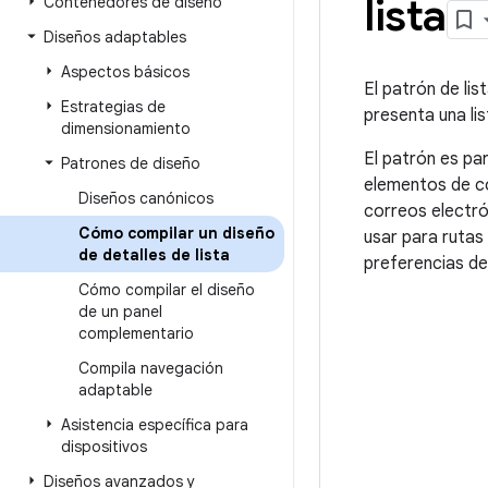
lista
Contenedores de diseño
Diseños adaptables
Aspectos básicos
El patrón de lis
Estrategias de
presenta una li
dimensionamiento
El patrón es pa
Patrones de diseño
elementos de co
Diseños canónicos
correos electró
Cómo compilar un diseño
usar para rutas 
de detalles de lista
preferencias de
Cómo compilar el diseño
de un panel
complementario
Compila navegación
adaptable
Asistencia específica para
dispositivos
Diseños avanzados y