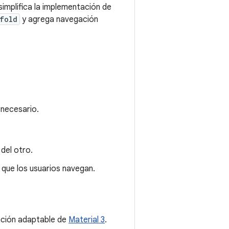
implifica la implementación de
fold
y agrega navegación
 necesario.
 del otro.
 que los usuarios navegan.
ación adaptable de
Material 3
.