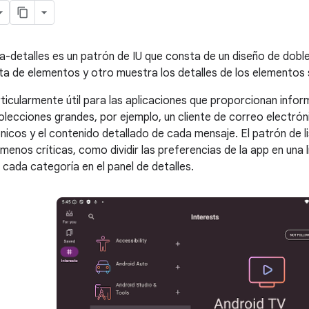
ta-detalles es un patrón de IU que consta de un diseño de doble
sta de elementos y otro muestra los detalles de los elementos s
rticularmente útil para las aplicaciones que proporcionan infor
lecciones grandes, por ejemplo, un cliente de correo electróni
nicos y el contenido detallado de cada mensaje. El patrón de l
menos críticas, como dividir las preferencias de la app en una 
 cada categoría en el panel de detalles.