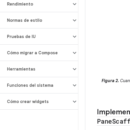
Rendimiento
Normas de estilo
Pruebas de IU
Cómo migrar a Compose
Herramientas
Figura 2.
Cuand
Funciones del sistema
Cómo crear widgets
Implement
Pane
Scaf