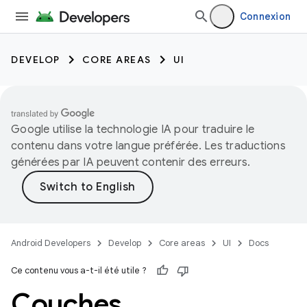
Connexion
DEVELOP
CORE AREAS
UI
Google utilise la technologie IA pour traduire le
contenu dans votre langue préférée. Les traductions
générées par IA peuvent contenir des erreurs.
Android Developers
Develop
Core areas
UI
Docs
Ce contenu vous a-t-il été utile ?
Couches