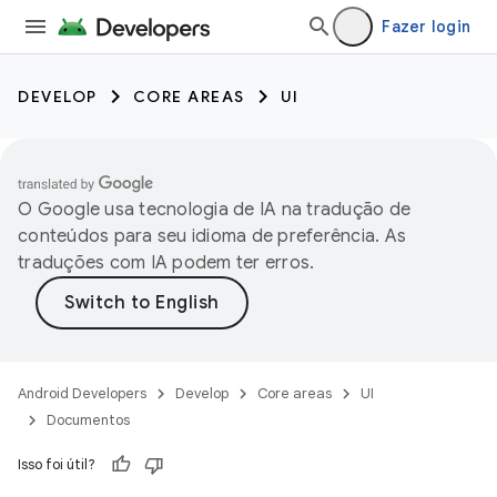
Fazer login
DEVELOP
CORE AREAS
UI
O Google usa tecnologia de IA na tradução de
conteúdos para seu idioma de preferência. As
traduções com IA podem ter erros.
Android Developers
Develop
Core areas
UI
Documentos
Isso foi útil?