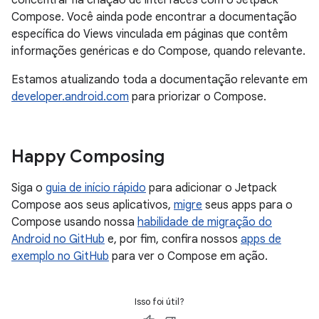
concentrar na criação de interfaces com o Jetpack
Compose. Você ainda pode encontrar a documentação
específica do Views vinculada em páginas que contêm
informações genéricas e do Compose, quando relevante.
Estamos atualizando toda a documentação relevante em
developer.android.com
para priorizar o Compose.
Happy Composing
Siga o
guia de início rápido
para adicionar o Jetpack
Compose aos seus aplicativos,
migre
seus apps para o
Compose usando nossa
habilidade de migração do
Android no GitHub
e, por fim, confira nossos
apps de
exemplo no GitHub
para ver o Compose em ação.
Isso foi útil?