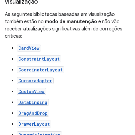
visualização
As seguintes bibliotecas baseadas em visualização
também estão no
modo de manutenção
e não vão
receber atualizações significativas além de correções
críticas:
CardView
ConstraintLayout
CoordinatorLayout
Cursoradapter
CustomView
Databinding
DragAndDrop
DrawerLayout
DynamicAnimation