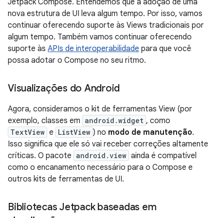
Jetpack Compose. Entendemos que a adoção de uma
nova estrutura de UI leva algum tempo. Por isso, vamos
continuar oferecendo suporte às Views tradicionais por
algum tempo. Também vamos continuar oferecendo
suporte às
APIs de interoperabilidade
para que você
possa adotar o Compose no seu ritmo.
Visualizações do Android
Agora, consideramos o kit de ferramentas View (por
exemplo, classes em
android.widget
, como
TextView
e
ListView
) no
modo de manutenção
.
Isso significa que ele só vai receber correções altamente
críticas. O pacote
android.view
ainda é compatível
como o encanamento necessário para o Compose e
outros kits de ferramentas de UI.
Bibliotecas Jetpack baseadas em