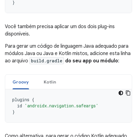
}
Você também precisa aplicar um dos dois plug-ins
disponíveis.
Para gerar um código de linguagem Java adequado para
módulos Java ou Java e Kotlin mistos, adicione esta linha
ao arquivo
build.gradle
do seu app ou módulo
:
Groovy
Kotlin
plugins
{
id
'androidx.navigation.safeargs'
}
Como alternativa, para gerar o código Kotlin adequado