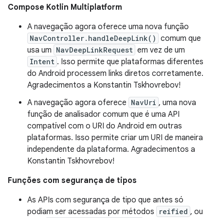
Compose Kotlin Multiplatform
A navegação agora oferece uma nova função
NavController.handleDeepLink()
comum que
usa um
NavDeepLinkRequest
em vez de um
Intent
. Isso permite que plataformas diferentes
do Android processem links diretos corretamente.
Agradecimentos a Konstantin Tskhovrebov!
A navegação agora oferece
NavUri
, uma nova
função de analisador comum que é uma API
compatível com o URI do Android em outras
plataformas. Isso permite criar um URI de maneira
independente da plataforma. Agradecimentos a
Konstantin Tskhovrebov!
Funções com segurança de tipos
As APIs com segurança de tipo que antes só
podiam ser acessadas por métodos
reified
, ou