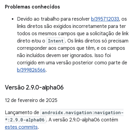
Problemas conhecidos
Devido ao trabalho para resolver
b/395712033
, os
links diretos são exigidos incorretamente para ter
todos os mesmos campos que a solicitação de link
direto e/ou o
Intent
. Os links diretos só precisam
corresponder aos campos que têm, e os campos
não incluídos devem ser ignorados. Isso foi
corrigido em uma versão posterior como parte de
b/399826566
.
Versão 2
.
9
.
0-alpha06
12 de fevereiro de 2025
Lançamento de
androidx.navigation:navigation-
*:2.9.0-alpha06
. A versão 2.9.0-alpha06 contém
estes commits
.