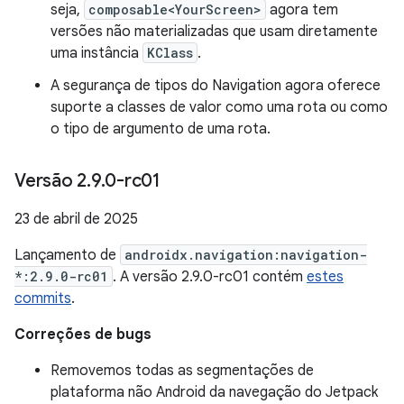
seja,
composable<YourScreen>
agora tem
versões não materializadas que usam diretamente
uma instância
KClass
.
A segurança de tipos do Navigation agora oferece
suporte a classes de valor como uma rota ou como
o tipo de argumento de uma rota.
Versão 2
.
9
.
0-rc01
23 de abril de 2025
Lançamento de
androidx.navigation:navigation-
*:2.9.0-rc01
. A versão 2.9.0-rc01 contém
estes
commits
.
Correções de bugs
Removemos todas as segmentações de
plataforma não Android da navegação do Jetpack