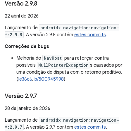
Versão 2
.
9
.
8
22 abril de 2026
Lançamento de
androidx.navigation:navigation-
*:2.9.8
. A versão 2.9.8 contém
estes commits
.
Correções de bugs
Melhoria do
NavHost
para reforçar contra
possíveis
NullPointerException
s causados por
uma condição de disputa com o retorno preditivo.
(
Ie36c6
,
b/500945998
)
Versão 2
.
9
.
7
28 de janeiro de 2026
Lançamento de
androidx.navigation:navigation-
*:2.9.7
. A versão 2.9.7 contém
estes commits
.