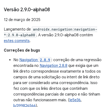
Versão 2
.
9
.
0-alpha08
12 de março de 2025
Lançamento de
androidx.navigation:navigation-
*:2.9.0-alpha08
. A versão 2.9.0-alpha08 contém
estes commits
.
Correções de bugs
No
Navigation
2.8.9
: correção de uma regressão
encontrada no
Navigation 2.8.8
que exigia que um
link direto correspondesse exatamente a todos os
campos de uma solicitação ou intent de link direto
para ser considerado uma correspondência. Isso
fez com que os links diretos que continham
correspondências parciais de campo e não tinham
outras não funcionassem mais. (
Ie5e36
,
b/399826566
).