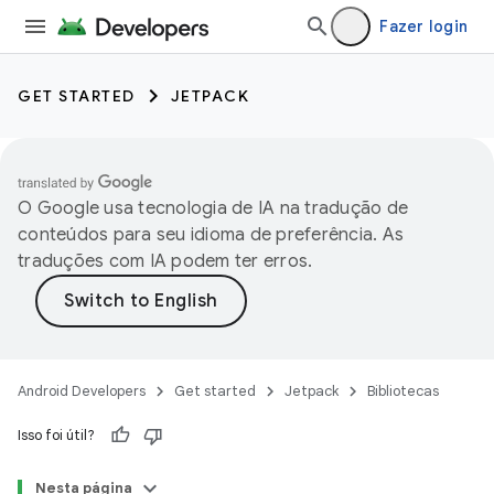
Fazer login
GET STARTED
JETPACK
O Google usa tecnologia de IA na tradução de
conteúdos para seu idioma de preferência. As
traduções com IA podem ter erros.
Android Developers
Get started
Jetpack
Bibliotecas
Isso foi útil?
Nesta página