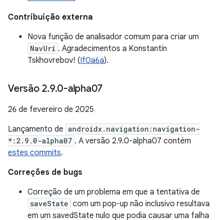
Contribuição externa
Nova função de analisador comum para criar um
NavUri
. Agradecimentos a Konstantin
Tskhovrebov! (
If0a6a
).
Versão 2
.
9
.
0-alpha07
26 de fevereiro de 2025
Lançamento de
androidx.navigation:navigation-
*:2.9.0-alpha07
. A versão 2.9.0-alpha07 contém
estes commits
.
Correções de bugs
Correção de um problema em que a tentativa de
saveState
com um pop-up não inclusivo resultava
em um savedState nulo que podia causar uma falha