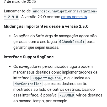
7 de maio de 2025
Lançamento de
androidx.navigation:navigation-
*:2.9.0
. A versão 2.9.0 contém
estes commits
.
Mudanças importantes desde a versão 2.8.0
As ações do Safe Args de navegação agora são
geradas com a anotação
@CheckResult
para
garantir que sejam usadas.
Interface SupportingPane
Os navegadores personalizados agora podem
marcar seus destinos como implementadores da
interface
SupportingPane
, o que indica ao
NavController
que esses destinos serão
mostrados ao lado de outros destinos. Usando
essa interface, é possível
RESUMED
vários destinos
ao mesmo tempo, por exemplo.