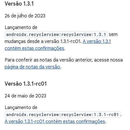
Versão 1
.
3
.
1
26 de julho de 2023
Lançamento de
androidx.recyclerview:recyclerview:1.3.1
sem
mudanças desde a versão 1.3.1-rc01.
A versão 1.3.1
contém estas confirmações
.
Para conferir as notas da versão anterior, acesse nossa
página de notas da versão
.
Versão 1
.
3
.
1-rc01
24 de maio de 2023
Lançamento de
androidx.recyclerview:recyclerview:1.3.1-rc01
.
A versão 1.3.1-rc01 contém estas confirmações
.