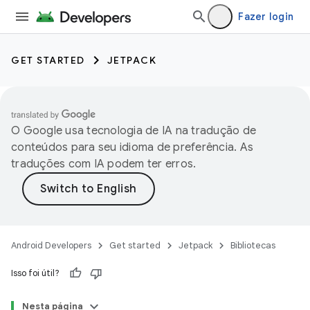
Fazer login
GET STARTED
JETPACK
O Google usa tecnologia de IA na tradução de
conteúdos para seu idioma de preferência. As
traduções com IA podem ter erros.
Android Developers
Get started
Jetpack
Bibliotecas
Isso foi útil?
Nesta página