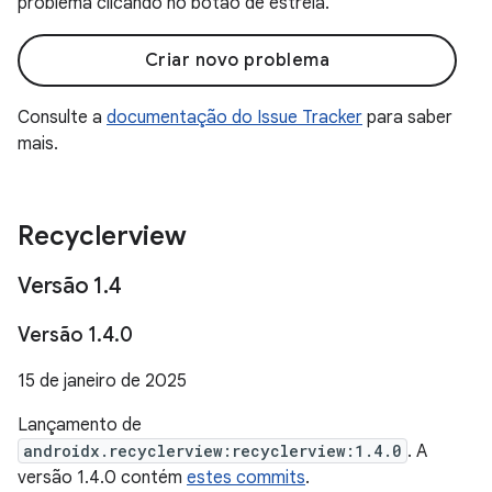
problema clicando no botão de estrela.
Criar novo problema
Consulte a
documentação do Issue Tracker
para saber
mais.
Recyclerview
Versão 1
.
4
Versão 1
.
4
.
0
15 de janeiro de 2025
Lançamento de
androidx.recyclerview:recyclerview:1.4.0
. A
versão 1.4.0 contém
estes commits
.