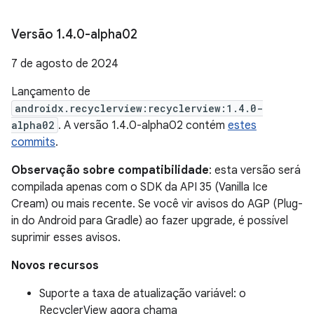
Versão 1
.
4
.
0-alpha02
7 de agosto de 2024
Lançamento de
androidx.recyclerview:recyclerview:1.4.0-
alpha02
. A versão 1.4.0-alpha02 contém
estes
commits
.
Observação sobre compatibilidade
: esta versão será
compilada apenas com o SDK da API 35 (Vanilla Ice
Cream) ou mais recente. Se você vir avisos do AGP (Plug-
in do Android para Gradle) ao fazer upgrade, é possível
suprimir esses avisos.
Novos recursos
Suporte a taxa de atualização variável: o
RecyclerView agora chama