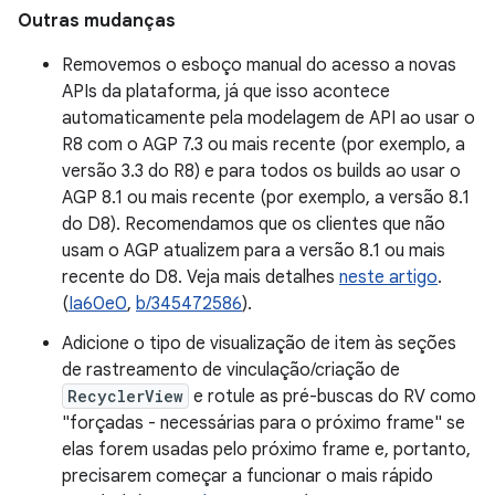
Outras mudanças
Removemos o esboço manual do acesso a novas
APIs da plataforma, já que isso acontece
automaticamente pela modelagem de API ao usar o
R8 com o AGP 7.3 ou mais recente (por exemplo, a
versão 3.3 do R8) e para todos os builds ao usar o
AGP 8.1 ou mais recente (por exemplo, a versão 8.1
do D8). Recomendamos que os clientes que não
usam o AGP atualizem para a versão 8.1 ou mais
recente do D8. Veja mais detalhes
neste artigo
.
(
Ia60e0
,
b/345472586
).
Adicione o tipo de visualização de item às seções
de rastreamento de vinculação/criação de
RecyclerView
e rotule as pré-buscas do RV como
"forçadas - necessárias para o próximo frame" se
elas forem usadas pelo próximo frame e, portanto,
precisarem começar a funcionar o mais rápido