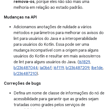
remova-os
, porque eles não são mais uma
melhoria em relação ao estado padrão.
Mudanças na API
Adicionamos anotações de nulidade a vários
métodos e parâmetros para melhorar os avisos do
lint para usuários do Java e a interoperabilidade
para usuários do Kotlin. Essa pode ser uma
mudança incompatível com a origem para alguns
usuários do Kotlin e resultar em mais avisos/erros
de lint para alguns usuários do Java. (
I61829
,
b/236487044
;
Ia0b6f
;
I6f119
,
b/236487209
;
Ibe1de
,
b/236487210
).
Correções de bugs
Defina um nome de classe de informações do nó de
acessibilidade para garantir que as grades sejam
tratadas como grades pelos serviços de