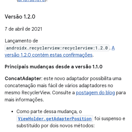
Versão 1
.
2
.
0
7 de abril de 2021
Lançamento de
androidx.recyclerview:recyclerview:1.2.0
.
A
versão 1.2.0 contém estas confirmações
.
Principais mudanças desde a versão 1.1.0
ConcatAdapter
: este novo adaptador possibilita uma
concatenação mais fácil de vários adaptadores no
mesmo RecyclerView. Consulte a
postagem do blog
para
mais informações.
Como parte dessa mudança, o
ViewHolder.getAdapterPosition
foi suspenso e
substituído por dois novos métodos: