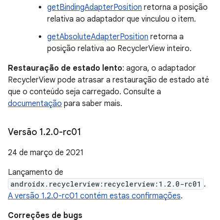
getBindingAdapterPosition
retorna a posição
relativa ao adaptador que vinculou o item.
getAbsoluteAdapterPosition
retorna a
posição relativa ao RecyclerView inteiro.
Restauração de estado lento
: agora, o adaptador
RecyclerView pode atrasar a restauração de estado até
que o conteúdo seja carregado. Consulte a
documentação
para saber mais.
Versão 1
.
2
.
0-rc01
24 de março de 2021
Lançamento de
androidx.recyclerview:recyclerview:1.2.0-rc01
.
A versão 1.2.0-rc01 contém estas confirmações
.
Correções de bugs