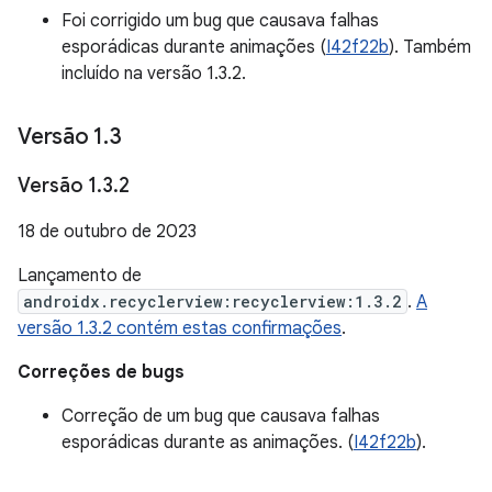
Foi corrigido um bug que causava falhas
esporádicas durante animações (
I42f22b
). Também
incluído na versão 1.3.2.
Versão 1
.
3
Versão 1
.
3
.
2
18 de outubro de 2023
Lançamento de
androidx.recyclerview:recyclerview:1.3.2
.
A
versão 1.3.2 contém estas confirmações
.
Correções de bugs
Correção de um bug que causava falhas
esporádicas durante as animações. (
I42f22b
).