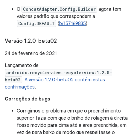
O
ConcatAdapter.Config.Builder
agora tem
valores padrão que correspondem a
Config.DEFAULT
(
b/157169835
).
Versão 1
.
2
.
0-beta02
24 de fevereiro de 2021
Lançamento de
androidx.recyclerview:recyclerview:1.2.0-
beta02
.
A versão 1.2.0-beta02 contém estas
confirmações
.
Correções de bugs
Corrigimos o problema em que o preenchimento
superior fazia com que o brilho de rolagem à direita
fosse movido para cima até a área preenchida, em
vez de para baixo de modo que respeitasse o