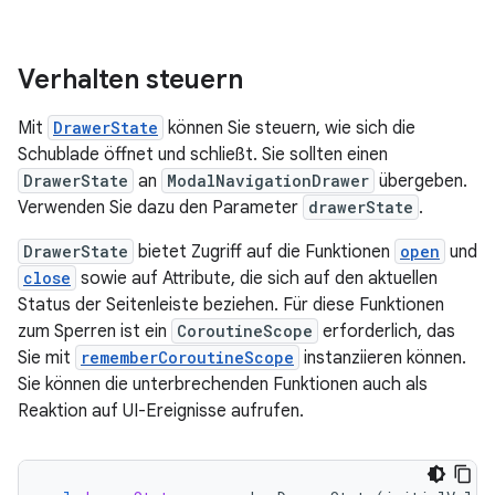
Verhalten steuern
Mit
DrawerState
können Sie steuern, wie sich die
Schublade öffnet und schließt. Sie sollten einen
DrawerState
an
ModalNavigationDrawer
übergeben.
Verwenden Sie dazu den Parameter
drawerState
.
DrawerState
bietet Zugriff auf die Funktionen
open
und
close
sowie auf Attribute, die sich auf den aktuellen
Status der Seitenleiste beziehen. Für diese Funktionen
zum Sperren ist ein
CoroutineScope
erforderlich, das
Sie mit
rememberCoroutineScope
instanziieren können.
Sie können die unterbrechenden Funktionen auch als
Reaktion auf UI-Ereignisse aufrufen.