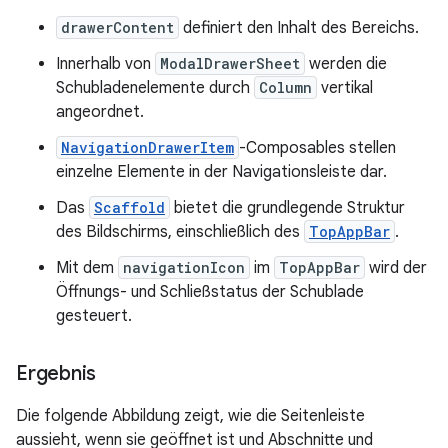
drawerContent
definiert den Inhalt des Bereichs.
Innerhalb von
ModalDrawerSheet
werden die
Schubladenelemente durch
Column
vertikal
angeordnet.
NavigationDrawerItem
-Composables stellen
einzelne Elemente in der Navigationsleiste dar.
Das
Scaffold
bietet die grundlegende Struktur
des Bildschirms, einschließlich des
TopAppBar
.
Mit dem
navigationIcon
im
TopAppBar
wird der
Öffnungs- und Schließstatus der Schublade
gesteuert.
Ergebnis
Die folgende Abbildung zeigt, wie die Seitenleiste
aussieht, wenn sie geöffnet ist und Abschnitte und