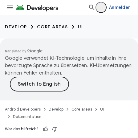
Anmelden
DEVELOP
CORE AREAS
UI
Google verwendet KI-Technologie, um Inhalte in Ihre
bevorzugte Sprache zu übersetzen. KI-Übersetzungen
können Fehler enthalten.
Android Developers
Develop
Core areas
UI
Dokumentation
War das hilfreich?