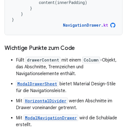
content
(
innerPadding
)
}
}
}
NavigationDrawer
.
kt
Wichtige Punkte zum Code
Füllt
drawerContent
mit einem
Column
-Objekt,
das Abschnitte, Trennzeichen und
Navigationselemente enthält.
ModalDrawerSheet
bietet Material Design-Stile
für die Navigationsleiste.
Mit
HorizontalDivider
werden Abschnitte im
Drawer voneinander getrennt.
Mit
ModalNavigationDrawer
wird die Schublade
erstellt.