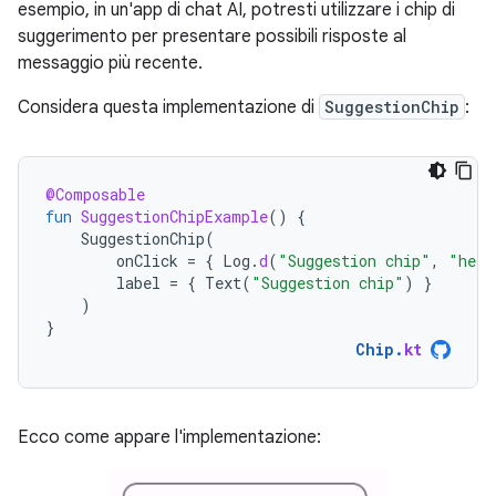
esempio, in un'app di chat AI, potresti utilizzare i chip di
suggerimento per presentare possibili risposte al
messaggio più recente.
Considera questa implementazione di
SuggestionChip
:
@Composable
fun
SuggestionChipExample
()
{
SuggestionChip
(
onClick
=
{
Log
.
d
(
"Suggestion chip"
,
"hell
label
=
{
Text
(
"Suggestion chip"
)
}
)
}
Chip
.
kt
Ecco come appare l'implementazione: