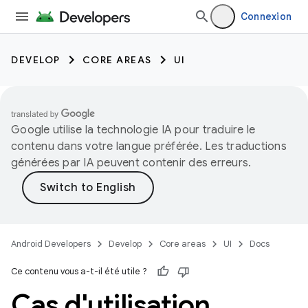
Connexion
DEVELOP
CORE AREAS
UI
Google utilise la technologie IA pour traduire le
contenu dans votre langue préférée. Les traductions
générées par IA peuvent contenir des erreurs.
Android Developers
Develop
Core areas
UI
Docs
Ce contenu vous a-t-il été utile ?
Cas d'utilisation