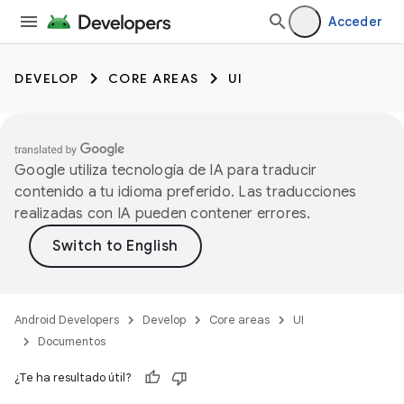
Acceder
DEVELOP
CORE AREAS
UI
Google utiliza tecnología de IA para traducir
contenido a tu idioma preferido. Las traducciones
realizadas con IA pueden contener errores.
Android Developers
Develop
Core areas
UI
Documentos
¿Te ha resultado útil?