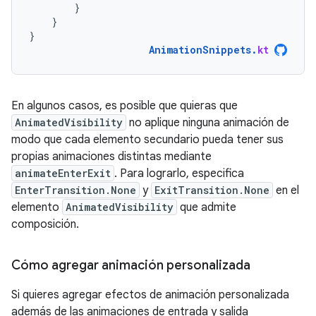
}
}
}
AnimationSnippets
.
kt
En algunos casos, es posible que quieras que
AnimatedVisibility
no aplique ninguna animación de
modo que cada elemento secundario pueda tener sus
propias animaciones distintas mediante
animateEnterExit
. Para lograrlo, especifica
EnterTransition.None
y
ExitTransition.None
en el
elemento
AnimatedVisibility
que admite
composición.
Cómo agregar animación personalizada
Si quieres agregar efectos de animación personalizada
además de las animaciones de entrada y salida