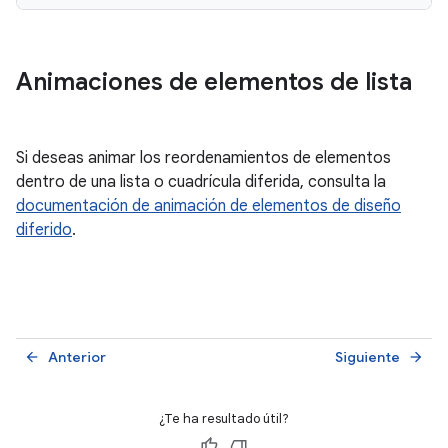
Animaciones de elementos de lista
Si deseas animar los reordenamientos de elementos
dentro de una lista o cuadrícula diferida, consulta la
documentación de animación de elementos de diseño
diferido
.
Anterior
Siguiente
arrow_back
arrow_forward
¿Te ha resultado útil?