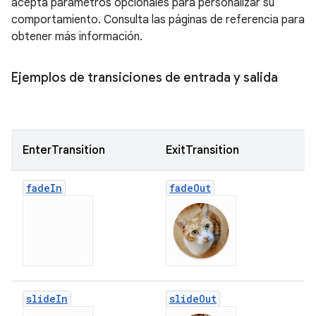
acepta parámetros opcionales para personalizar su
comportamiento. Consulta las páginas de referencia para
obtener más información.
Ejemplos de transiciones de entrada y salida
EnterTransition
ExitTransition
fade
In
fade
Out
slide
In
slide
Out