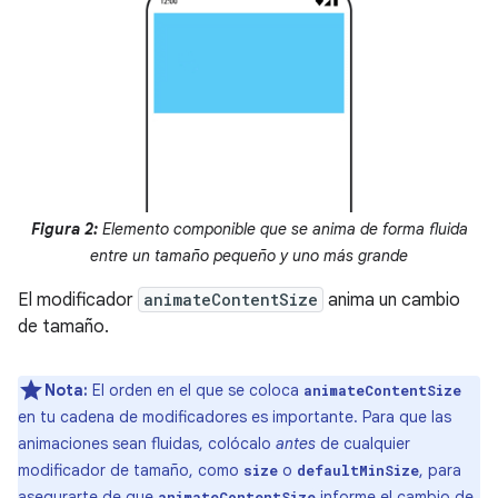
Figura 2:
Elemento componible que se anima de forma fluida
entre un tamaño pequeño y uno más grande
El modificador
animateContentSize
anima un cambio
de tamaño.
Nota:
El orden en el que se coloca
animateContentSize
en tu cadena de modificadores es importante. Para que las
animaciones sean fluidas, colócalo
antes
de cualquier
modificador de tamaño, como
o
, para
size
defaultMinSize
asegurarte de que
informe el cambio de
animateContentSize