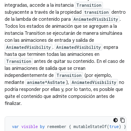
integradas, accede a la instancia
Transition
subyacente a través de la propiedad
transition
dentro
de la lambda de contenido para
AnimatedVisibility
.
Todos los estados de animación que se agreguen a la
instancia Transition se ejecutarán de manera simultánea
con las animaciones de entrada y salida de
AnimatedVisibility
.
AnimatedVisibility
espera
hasta que terminen todas las animaciones en
Transition
antes de quitar su contenido. En el caso de
las animaciones de salida que se crean
independientemente de
Transition
(por ejemplo,
mediante
animate*AsState
),
AnimatedVisibility
no
podría responder por ellas y, por lo tanto, es posible que
quite el contenido que admite composición antes de
finalizar.
var
visible
by
remember
{
mutableStateOf
(
true
)
}