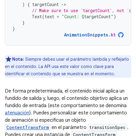
)
{
targetCount
-
// Make sure to use `targetCount`, not `co
Text
(
text
=
"Count: 
$
targetCount
"
)
}
}
AnimationSnippets
.
kt
Nota:
Siempre debes usar el parámetro lambda y reflejarlo
en el contenido. La API usa este valor como clave para
identificar el contenido que se muestra en el momento.
De forma predeterminada, el contenido inicial aplica un
fundido de salida y, luego, el contenido objetivo aplica un
fundido de entrada (este comportamiento se denomina
atenuación
). Puedes personalizar este comportamiento
de animación si especificas un objeto
ContentTransform
en el parámetro
transitionSpec
.
Puedes crear una instancia de
ContentTransform