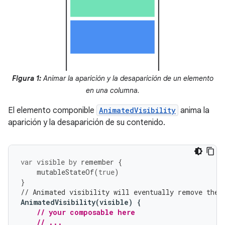
Figura 1:
Animar la aparición y la desaparición de un elemento
en una columna.
El elemento componible
AnimatedVisibility
anima la
aparición y la desaparición de su contenido.
var
visible
by
remember
{
mutableStateOf
(
true
)
}
// Animated visibility will eventually remove the 
AnimatedVisibility
(
visible
)
{
// your composable here
// ...