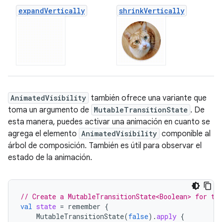
expand
Vertically
shrink
Vertically
AnimatedVisibility
también ofrece una variante que
toma un argumento de
MutableTransitionState
. De
esta manera, puedes activar una animación en cuanto se
agrega el elemento
AnimatedVisibility
componible al
árbol de composición. También es útil para observar el
estado de la animación.
// Create a MutableTransitionState<Boolean> for th
val
state
=
remember
{
MutableTransitionState
(
false
).
apply
{