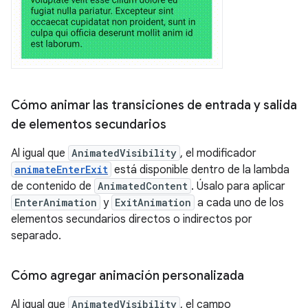
Cómo animar las transiciones de entrada y salida
de elementos secundarios
Al igual que
AnimatedVisibility
, el modificador
animateEnterExit
está disponible dentro de la lambda
de contenido de
AnimatedContent
. Úsalo para aplicar
EnterAnimation
y
ExitAnimation
a cada uno de los
elementos secundarios directos o indirectos por
separado.
Cómo agregar animación personalizada
Al igual que
AnimatedVisibility
, el campo