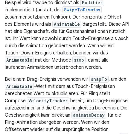
Beispiel wird "swipe to dismiss" als
Modifier
implementiert (anstatt der
SwipeToDismiss
zusammensetzbaren Funktion). Der horizontale Offset
des Elements wird als
Animatable
dargestellt. Diese API
hat eine Eigenschaft, die für Gestenanimationen nützlich
ist. Ihr Wert kann sowohl durch Touch-Ereignisse als auch
durch die Animation geändert werden. Wenn wir ein
Touch-Down-Ereignis erhalten, beenden wir das
Animatable
mit der Methode
stop
, damit alle
laufenden Animationen unterbrochen werden.
Bei einem Drag-Ereignis verwenden wir
snapTo
, um den
Animatable
-Wert mit dem aus Touch-Ereignissen
berechneten Wert zu aktualisieren. Für Fling stellt
Compose
VelocityTracker
bereit, um Drag-Ereignisse
aufzuzeichnen und die Geschwindigkeit zu berechnen. Die
Geschwindigkeit kann direkt an
animateDecay
für die
Fling-Animation übergeben werden. Wenn wir den
Offsetwert wieder auf die ursprüngliche Position