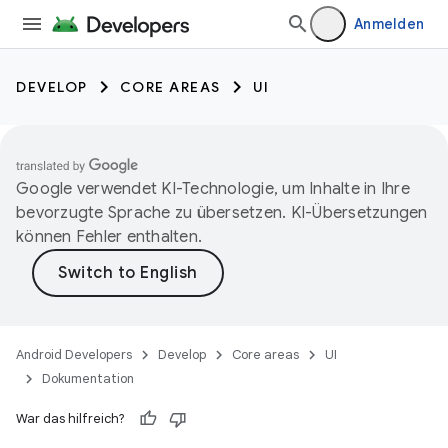
Anmelden
DEVELOP
CORE AREAS
UI
Google verwendet KI-Technologie, um Inhalte in Ihre
bevorzugte Sprache zu übersetzen. KI-Übersetzungen
können Fehler enthalten.
Android Developers
Develop
Core areas
UI
Dokumentation
War das hilfreich?