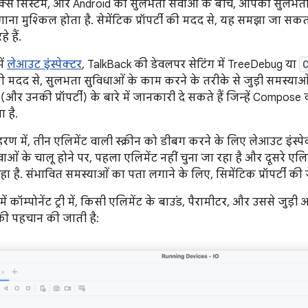
ेक्स सिस्टम, और Android की सुलभता सेवाओं के बीच, आपको सुलभता
ाना मुश्किल होता है. सेमेंटिक प्रॉपर्टी की मदद से, यह समझा जा सक
े हैं.
ें
लेआउट इंस्पेक्टर
, TalkBack की डेवलपर सेटिंग में TreeDebug या
 मदद से, सुलभता सुविधाओं के काम करने के तरीके से जुड़ी समस्याओ
(और उनकी प्रॉपर्टी) के बारे में जानकारी दे सकते हैं जिन्हें Compos
 है.
रण में, तीन एलिमेंट वाली स्क्रीन को डीबग करने के लिए लेआउट इंस्पे
ाओं के चालू होने पर, पहला एलिमेंट नहीं चुना जा रहा है और दूसरे एलिम
हा है. संभावित समस्याओं का पता लगाने के लिए, सिमेंटिक प्रॉपर्टी क
ें कॉम्पोनेंट ट्री में, किसी एलिमेंट के बाउंड, पैरामीटर, और उससे जुड़ी 
ट की पहचान की जाती है: