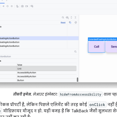
तीसरी इमेज.
लेआउट इंस्पेक्टर:
वाला पहल
hideFromAccessibility
 फ़ोकस प्रॉपर्टी है, लेकिन पिछले एलिमेंट की तरह कोई
onClick
नहीं 
e
मॉडिफ़ायर मौजूद न हो. यही वजह है कि TalkBack जैसी सुलभता सेव