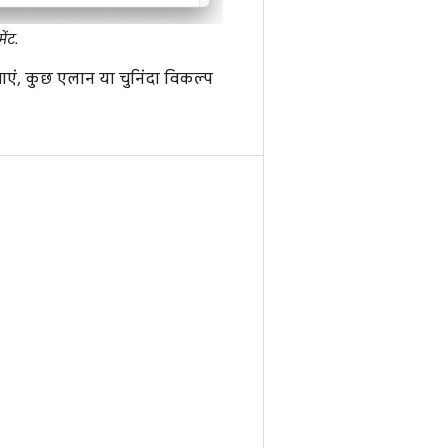
ेंट.
ं, कुछ एलान या चुनिंदा विकल्प