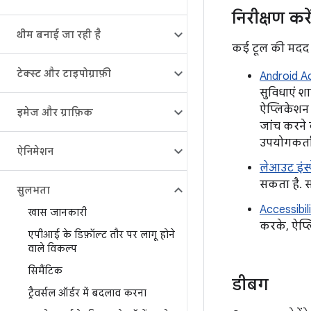
निरीक्षण करे
थीम बनाई जा रही है
कई टूल की मदद से
टेक्स्ट और टाइपोग्राफ़ी
Android Ac
सुविधाएं श
ऐप्लिकेशन 
इमेज और ग्राफ़िक
जांच करने 
उपयोगकर्ता
ऐनिमेशन
लेआउट इंस्
सकता है. स
सुलभता
Accessibil
खास जानकारी
करके, ऐप्ल
एपीआई के डिफ़ॉल्ट तौर पर लागू होने
वाले विकल्प
सिमैंटिक
डीबग
ट्रैवर्सल ऑर्डर में बदलाव करना