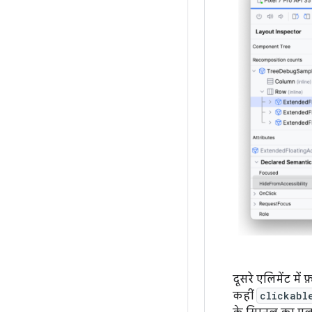
दूसरे एलिमेंट में
कहीं
clickabl