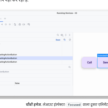
न नहीं कर रही है:
चौथी इमेज.
लेआउट इंस्पेक्टर:
वाला दूसरा एलिमेंट
focused