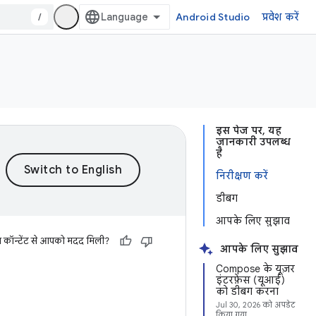
/
Android Studio
प्रवेश करें
इस पेज पर, यह
जानकारी उपलब्ध
है
निरीक्षण करें
डीबग
आपके लिए सुझाव
स कॉन्टेंट से आपको मदद मिली?
आपके लिए सुझाव
Compose के यूज़र
इंटरफ़ेस (यूआई)
को डीबग करना
Jul 30, 2026
को अपडेट
किया गया