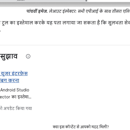
पांचवीं इमेज.
लेआउट इंस्पेक्टर: सभी एपीआई के साथ तीसरा एलिम
 टूल का इस्तेमाल करके यह पता लगाया जा सकता है कि सुलभता सेवाए
.
सुझाव
ूज़र इंटरफ़ेस
ीबग करना
ं, Android Studio
ector का इस्तेमाल
यूज़र इंटरफ़ेस
ो अपडेट किया गया
ग करने का तरीका
समें रीकंपोज़िशन
ा और सिमैंटिक्स
क्या इस कॉन्टेंट से आपको मदद मिली?