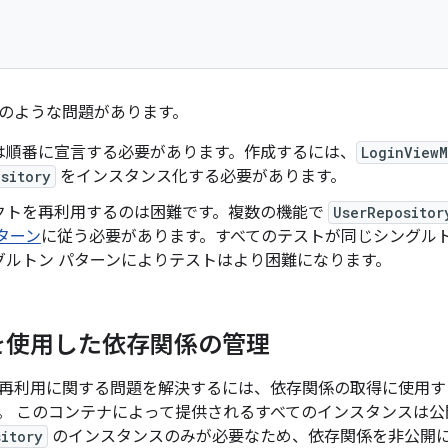
のような問題があります。
は順番に宣言する必要があります。作成するには、
LoginView
sitory
をインスタンス化する必要があります。
クトを再利用するのは困難です。複数の機能で
UserRepositor
ターン
に従う必要があります。すべてのテストが同じシングルト
グルトン パターンによりテストはより困難になります。
を使用した依存関係の管理
再利用に関する問題を解決するには、依存関係の取得に使用す
。
このコンテナによって提供されるすべてのインスタンスは公
sitory
のインスタンスのみが必要なため、依存関係を非公開