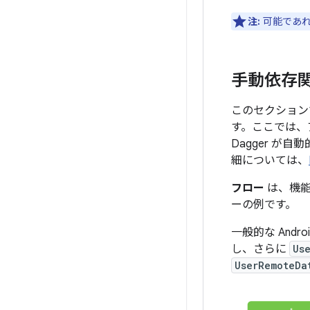
注:
可能であれ
手動依存
このセクション
す。ここでは、
Dagger が
細については、
フロー
は、機能
ーの例です。
一般的な And
し、さらに
Us
UserRemoteDa