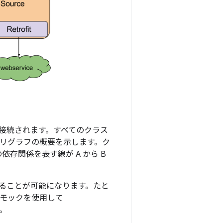
接続されます。すべてのクラス
アプリグラフの概要を示します。ク
存関係を表す線が A から B
ることが可能になります。たと
モックを使用して
。