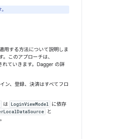
す。
入を適用する方法について説明しま
す。このアプローチは、
ていきます。Dagger の詳
イン、登録、決済はすべてフロ
y
は
LoginViewModel
に依存
erLocalDataSource
と
。