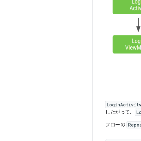
LoginActivit
したがって、
L
フローの
Repo