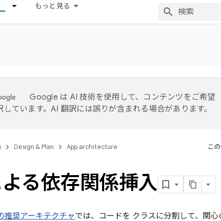
もっと見る
Google は AI 技術を使用して、コンテンツをご希望
訳しています。AI 翻訳には誤りが含まれる場合があります。
s
Design & Plan
App architecture
この
による依存関係挿入
プリの推奨アーキテクチャ
では、コードを クラスに分割して、関