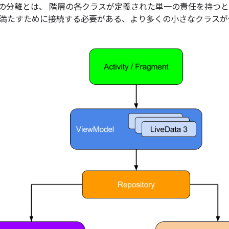
の分離とは、 階層の各クラスが定義された単一の責任を持つ
満たすために接続する必要がある、より多くの小さなクラスが