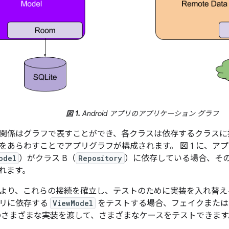
図 1.
Android アプリのアプリケーション グラフ
関係はグラフで表すことができ、各クラスは依存するクラスに
をあらわすことでアプリグラフが構成されます。
図 1 に、
odel
）がクラス B（
Repository
）に依存している場合、その依
れます。
より、これらの接続を確立し、テストのために実装を入れ替え
トリに依存する
ViewModel
をテストする場合、フェイクまたは
さまざまな実装を渡して、さまざまなケースをテストできます