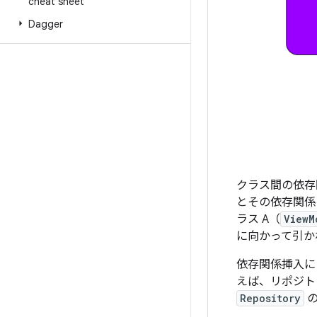
cheat sheet
Dagger
クラス間の依存
とその依存関係
ラス A（
ViewM
に向かって引か
依存関係挿入に
えば、リポジ
Repository
の