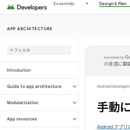
Essentials
Design & Plan
APP ARCHITECTURE
の言語に翻
Introduction
Guide to app architecture
Android Developer
Modularization
手動
App resources
Android ア