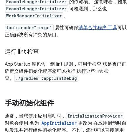
ExampleLoggerInitializer
的依赖项。 这意味着，如果
ExampleLoggerInitializer
可检测到，那么也
WorkManagerInitializer
。
tools:node="merge"
属性可确保
清单合并程序 工具
可以
正确解决所有冲突的条目。
运行 lint 检查
App Startup 库包含一组 lint 规则，可用于检查 您是否已正
确定义组件初始化程序您可以执行 执行这些 lint 检
查。
./gradlew :app:lintDebug
手动初始化组件
通常，当您使用应用启动时，
InitializationProvider
对象会使用 名为
AppInitializer
更改为 在应用启动时自
动发现并运行组件初始化程序。 不过，您也可以直接使用