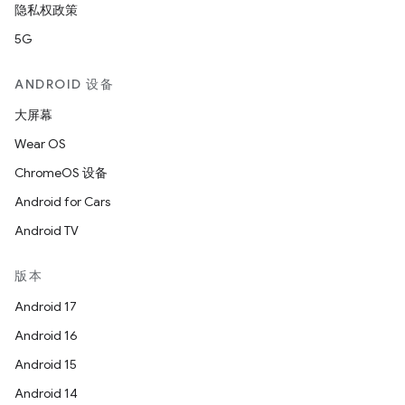
隐私权政策
5G
ANDROID 设备
大屏幕
Wear OS
ChromeOS 设备
Android for Cars
Android TV
版本
Android 17
Android 16
Android 15
Android 14