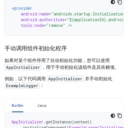
<provider
android:name
=
"androidx.startup.InitializationP
android:authorities
=
"${applicationId}.androidx
tools:node
=
"remove"
/>
手动调用组件初始化程序
如果对某个组件停用了自动初始化功能，您可以使用
AppInitializer
，用于手动初始化该组件及其依赖项。
例如，以下代码调用
AppInitializer
并手动初始化
ExampleLogger
：
Kotlin
Java
AppInitializer
.
getInstance
(
context
)
.
initializeComponent
(
ExampleLoggerInitializer
: