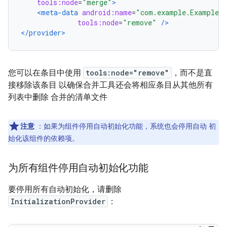
tools:node
=
"merge"
>
<meta-data
android:name
=
"com.example.ExampleLo
tools:node
=
"remove"
/>
</provider>
您可以在条目中使用
tools:node="remove"
，而不是直
接移除该条目 以确保合并工具还会将相应条目从其他所有
列表中删除 合并的清单文件
注意
：如果为组件停用自动初始化功能，系统也会停用自动 初
始化该组件的依赖项。
为所有组件停用自动初始化功能
要停用所有自动初始化，请删除
InitializationProvider
：