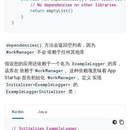
// No dependencies on other libraries.
return
 emptyList
()
}
}
dependencies()
方法会返回空列表，因为
WorkManager
不会 依赖于任何其他库
假设您的应用还依赖于一个名为
ExampleLogger
的库，
该库在 依赖于
WorkManager
。这种依赖项意味着 App
Startup 首先初始化
WorkManager
。定义 实现
Initializer<ExampleLogger>
的
ExampleLoggerInitializer
类：
Kotlin
Java
// Initializes ExampleLogger.