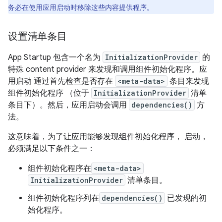
务必在使用应用启动时移除这些内容提供程序。
设置清单条目
App Startup 包含一个名为
InitializationProvider
的
特殊 content provider 来发现和调用组件初始化程序。应
用启动 通过首先检查是否存在
<meta-data>
条目来发现
组件初始化程序 （位于
InitializationProvider
清单
条目下）。然后，应用启动会调用
dependencies()
方
法。
这意味着，为了让应用能够发现组件初始化程序， 启动，
必须满足以下条件之一：
组件初始化程序在
<meta-data>
InitializationProvider
清单条目。
组件初始化程序列在
dependencies()
已发现的初
始化程序。