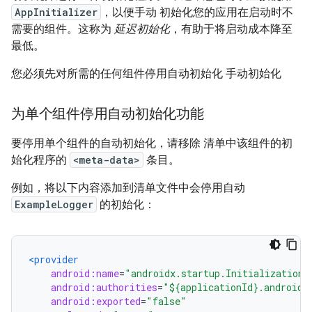
AppInitializer
，以便手动 初始化您的应用在启动时不
需要的组件。这称为
延迟初始化
，有助于将启动成本降至
最低。
您必须先对所需的任何组件停用自动初始化 手动初始化
为单个组件停用自动初始化功能
要停用单个组件的自动初始化，请移除 清单中该组件的初
始化程序的
<meta-data>
条目。
例如，将以下内容添加到清单文件中会停用自动
ExampleLogger
的初始化：
<provider
android:name
=
"androidx.startup.InitializationP
android:authorities
=
"${applicationId}.androidx
android:exported
=
"false"