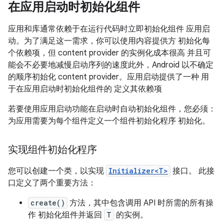
在应用启动时初始化组件
应用和库通常依赖于在运行代码时立即初始化组件 应用启
动。为了满足这一需求，你可以使用内容提供方 初始化每
个依赖项，但 content provider 的实例化成本很高 并且可
能会不必要地减慢启动序列的速度此外，Android 以不确定
的顺序初始化 content provider。应用启动提供了一种 用
于在应用启动时初始化组件的 定义其依赖项
若要使用应用启动功能在启动时自动初始化组件，您必须：
为应用需要为每个组件定义一个组件初始化程序 初始化。
实现组件初始化程序
您可以创建一个类，以实现
Initializer<T>
接口。 此接
口定义了两个重要方法：
create()
方法，其中包含调用 API 时所需的所有操
作 初始化组件并返回
T
的实例。