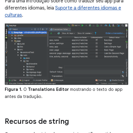
Para uma introdução sobre como traduzir seu app para
diferentes idiomas, leia
Suporte a diferentes idiomas e
culturas
.
Figura 1.
O
Translations Editor
mostrando o texto do app
antes da tradução.
Recursos de string