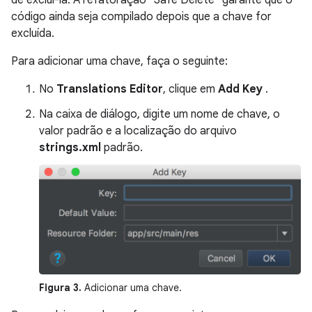
de excluí-la. A refatoração "Safe Delete" garante que o
código ainda seja compilado depois que a chave for
excluída.
Para adicionar uma chave, faça o seguinte:
No
Translations Editor
, clique em
Add Key
.
Na caixa de diálogo, digite um nome de chave, o
valor padrão e a localização do arquivo
strings.xml
padrão.
Figura 3.
Adicionar uma chave.