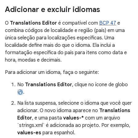
Adicionar e excluir idiomas
O
Translations Editor
é compatível com
BCP 47
e
combina códigos de localidade e região (país) em uma
única seleção para localizações específicas. Uma
localidade define mais do que o idioma. Ela inclui a
formatação específica do país para itens como data e
hora, moedas e decimais.
Para adicionar um idioma, faça o seguinte:
No
Translations Editor
, clique no ícone de globo
.
Na lista suspensa, selecione o idioma que você quer
adicionar. O novo idioma aparece no
Translations
Editor
, e uma pasta
values-*
com um arquivo
`strings.xml` é adicionada ao projeto. Por exemplo,
values-es
para espanhol.