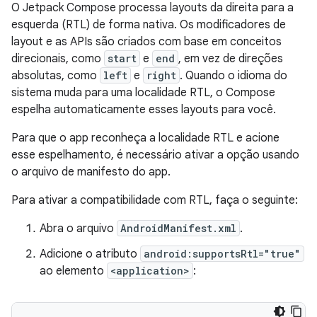
O Jetpack Compose processa layouts da direita para a
esquerda (RTL) de forma nativa. Os modificadores de
layout e as APIs são criados com base em conceitos
direcionais, como
start
e
end
, em vez de direções
absolutas, como
left
e
right
. Quando o idioma do
sistema muda para uma localidade RTL, o Compose
espelha automaticamente esses layouts para você.
Para que o app reconheça a localidade RTL e acione
esse espelhamento, é necessário ativar a opção usando
o arquivo de manifesto do app.
Para ativar a compatibilidade com RTL, faça o seguinte:
Abra o arquivo
AndroidManifest.xml
.
Adicione o atributo
android:supportsRtl="true"
ao elemento
<application>
: