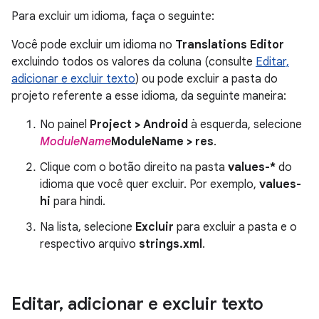
Para excluir um idioma, faça o seguinte:
Você pode excluir um idioma no
Translations Editor
excluindo todos os valores da coluna (consulte
Editar,
adicionar e excluir texto
) ou pode excluir a pasta do
projeto referente a esse idioma, da seguinte maneira:
No painel
Project > Android
à esquerda, selecione
ModuleName
ModuleName > res
.
Clique com o botão direito na pasta
values-*
do
idioma que você quer excluir. Por exemplo,
values-
hi
para hindi.
Na lista, selecione
Excluir
para excluir a pasta e o
respectivo arquivo
strings.xml
.
Editar
,
adicionar e excluir texto