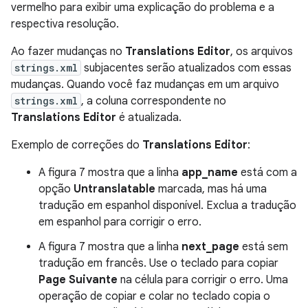
vermelho para exibir uma explicação do problema e a
respectiva resolução.
Ao fazer mudanças no
Translations Editor
, os arquivos
strings.xml
subjacentes serão atualizados com essas
mudanças. Quando você faz mudanças em um arquivo
strings.xml
, a coluna correspondente no
Translations Editor
é atualizada.
Exemplo de correções do
Translations Editor
:
A figura 7 mostra que a linha
app_name
está com a
opção
Untranslatable
marcada, mas há uma
tradução em espanhol disponível. Exclua a tradução
em espanhol para corrigir o erro.
A figura 7 mostra que a linha
next_page
está sem
tradução em francês. Use o teclado para copiar
Page Suivante
na célula para corrigir o erro. Uma
operação de copiar e colar no teclado copia o