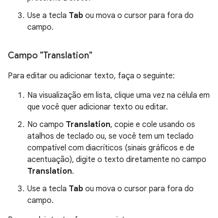
Use a tecla
Tab
ou mova o cursor para fora do
campo.
Campo "Translation"
Para editar ou adicionar texto, faça o seguinte:
Na visualização em lista, clique uma vez na célula em
que você quer adicionar texto ou editar.
No campo
Translation
, copie e cole usando os
atalhos de teclado ou, se você tem um teclado
compatível com diacríticos (sinais gráficos e de
acentuação), digite o texto diretamente no campo
Translation
.
Use a tecla
Tab
ou mova o cursor para fora do
campo.