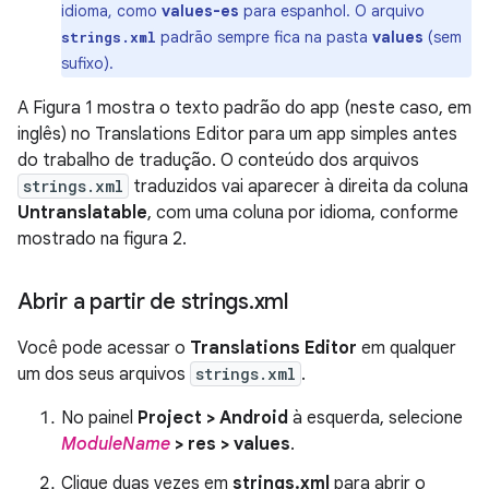
idioma, como
values-es
para espanhol. O arquivo
padrão sempre fica na pasta
values
(sem
strings.xml
sufixo).
A Figura 1 mostra o texto padrão do app (neste caso, em
inglês) no Translations Editor para um app simples antes
do trabalho de tradução. O conteúdo dos arquivos
strings.xml
traduzidos vai aparecer à direita da coluna
Untranslatable
, com uma coluna por idioma, conforme
mostrado na figura 2.
Abrir a partir de strings
.
xml
Você pode acessar o
Translations Editor
em qualquer
um dos seus arquivos
strings.xml
.
No painel
Project > Android
à esquerda, selecione
ModuleName
> res > values
.
Clique duas vezes em
strings.xml
para abrir o