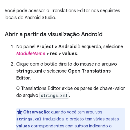
Você pode acessar o Translations Editor nos seguintes
locais do Android Studio.
Abrir a partir da visualização Android
No painel
Project > Android
à esquerda, selecione
ModuleName
> res > values
.
Clique com o botão direito do mouse no arquivo
strings.xml
e selecione
Open Translations
Editor
.
O Translations Editor exibe os pares de chave-valor
do arquivo
strings.xml
.
Observação
: quando você tem arquivos
traduzidos, o projeto tem várias pastas
strings.xml
values
correspondentes com sufixos indicando o