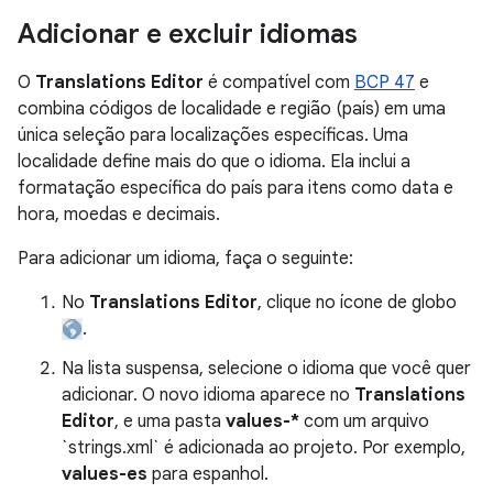
Adicionar e excluir idiomas
O
Translations Editor
é compatível com
BCP 47
e
combina códigos de localidade e região (país) em uma
única seleção para localizações específicas. Uma
localidade define mais do que o idioma. Ela inclui a
formatação específica do país para itens como data e
hora, moedas e decimais.
Para adicionar um idioma, faça o seguinte:
No
Translations Editor
, clique no ícone de globo
.
Na lista suspensa, selecione o idioma que você quer
adicionar. O novo idioma aparece no
Translations
Editor
, e uma pasta
values-*
com um arquivo
`strings.xml` é adicionada ao projeto. Por exemplo,
values-es
para espanhol.