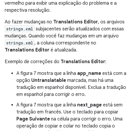
vermelho para exibir uma explicação do problema e a
respectiva resolução.
Ao fazer mudanças no
Translations Editor
, os arquivos
strings.xml
subjacentes serão atualizados com essas
mudanças. Quando você faz mudanças em um arquivo
strings.xml
, a coluna correspondente no
Translations Editor
é atualizada.
Exemplo de correções do
Translations Editor
:
A figura 7 mostra que a linha
app_name
está com a
opção
Untranslatable
marcada, mas há uma
tradução em espanhol disponível. Exclua a tradução
em espanhol para corrigir o erro.
A figura 7 mostra que a linha
next_page
está sem
tradução em francês. Use o teclado para copiar
Page Suivante
na célula para corrigir o erro. Uma
operação de copiar e colar no teclado copia o