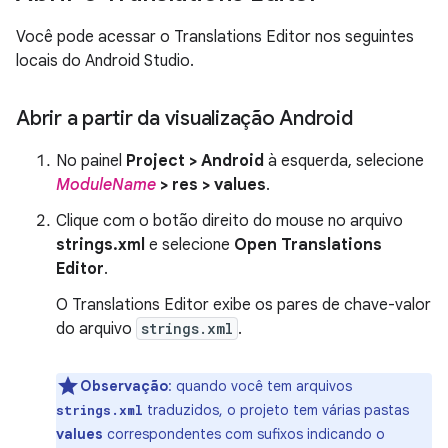
Você pode acessar o Translations Editor nos seguintes
locais do Android Studio.
Abrir a partir da visualização Android
No painel
Project > Android
à esquerda, selecione
ModuleName
> res > values
.
Clique com o botão direito do mouse no arquivo
strings.xml
e selecione
Open Translations
Editor
.
O Translations Editor exibe os pares de chave-valor
do arquivo
strings.xml
.
Observação
: quando você tem arquivos
traduzidos, o projeto tem várias pastas
strings.xml
values
correspondentes com sufixos indicando o