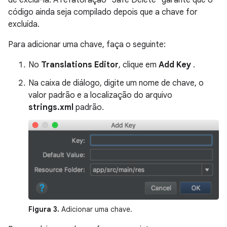
de excluí-la. A refatoração "Safe Delete" garante que o
código ainda seja compilado depois que a chave for
excluída.
Para adicionar uma chave, faça o seguinte:
No
Translations Editor
, clique em
Add Key
.
Na caixa de diálogo, digite um nome de chave, o
valor padrão e a localização do arquivo
strings.xml
padrão.
Figura 3.
Adicionar uma chave.