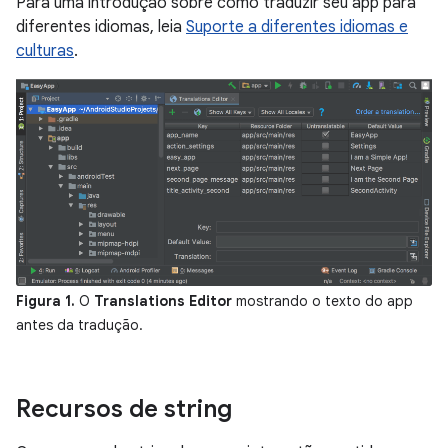
Para uma introdução sobre como traduzir seu app para
diferentes idiomas, leia
Suporte a diferentes idiomas e
culturas
.
Figura 1.
O
Translations Editor
mostrando o texto do app
antes da tradução.
Recursos de string