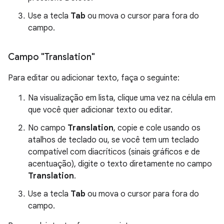
Use a tecla
Tab
ou mova o cursor para fora do
campo.
Campo "Translation"
Para editar ou adicionar texto, faça o seguinte:
Na visualização em lista, clique uma vez na célula em
que você quer adicionar texto ou editar.
No campo
Translation
, copie e cole usando os
atalhos de teclado ou, se você tem um teclado
compatível com diacríticos (sinais gráficos e de
acentuação), digite o texto diretamente no campo
Translation
.
Use a tecla
Tab
ou mova o cursor para fora do
campo.