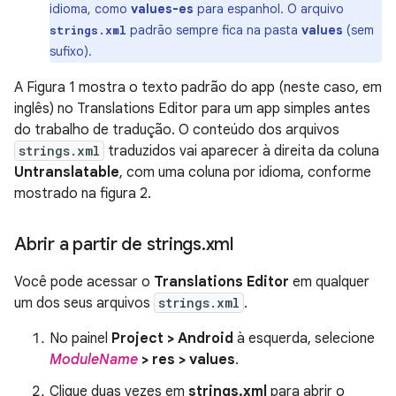
idioma, como
values-es
para espanhol. O arquivo
padrão sempre fica na pasta
values
(sem
strings.xml
sufixo).
A Figura 1 mostra o texto padrão do app (neste caso, em
inglês) no Translations Editor para um app simples antes
do trabalho de tradução. O conteúdo dos arquivos
strings.xml
traduzidos vai aparecer à direita da coluna
Untranslatable
, com uma coluna por idioma, conforme
mostrado na figura 2.
Abrir a partir de strings
.
xml
Você pode acessar o
Translations Editor
em qualquer
um dos seus arquivos
strings.xml
.
No painel
Project > Android
à esquerda, selecione
ModuleName
> res > values
.
Clique duas vezes em
strings.xml
para abrir o