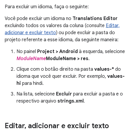
Para excluir um idioma, faça o seguinte:
Você pode excluir um idioma no
Translations Editor
excluindo todos os valores da coluna (consulte
Editar,
adicionar e excluir texto
) ou pode excluir a pasta do
projeto referente a esse idioma, da seguinte maneira:
No painel
Project > Android
à esquerda, selecione
ModuleName
ModuleName > res
.
Clique com o botão direito na pasta
values-*
do
idioma que você quer excluir. Por exemplo,
values-
hi
para hindi.
Na lista, selecione
Excluir
para excluir a pasta e o
respectivo arquivo
strings.xml
.
Editar
,
adicionar e excluir texto