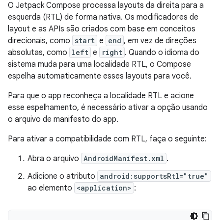
O Jetpack Compose processa layouts da direita para a
esquerda (RTL) de forma nativa. Os modificadores de
layout e as APIs são criados com base em conceitos
direcionais, como
start
e
end
, em vez de direções
absolutas, como
left
e
right
. Quando o idioma do
sistema muda para uma localidade RTL, o Compose
espelha automaticamente esses layouts para você.
Para que o app reconheça a localidade RTL e acione
esse espelhamento, é necessário ativar a opção usando
o arquivo de manifesto do app.
Para ativar a compatibilidade com RTL, faça o seguinte:
Abra o arquivo
AndroidManifest.xml
.
Adicione o atributo
android:supportsRtl="true"
ao elemento
<application>
: