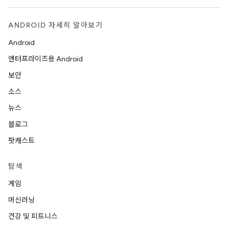
ANDROID 자세히 알아보기
Android
엔터프라이즈용 Android
보안
소스
뉴스
블로그
팟캐스트
탐색
게임
머신러닝
건강 및 피트니스