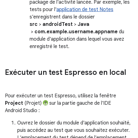
package de l'activité lancée. Par exemple, les
tests pour l'
application de test Notes
s'enregistrent dans le dossier
src
>
androidTest
>
Java
>
com.example.username.appname
du
module d'application dans lequel vous avez
enregistré le test.
Exécuter un test Espresso en local
Pour exécuter un test Espresso, utilisez la fenêtre
Project
(Projet)
sur la partie gauche de l'IDE
Android Studio :
Ouvrez le dossier du module d'application souhaité,
puis accédez au test que vous souhaitez exécuter.
L'emplacement du test dépend de l'emplacement