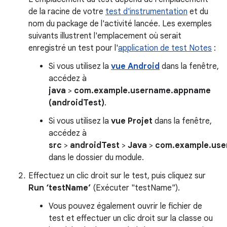
de la racine de votre
test d'instrumentation
et du
nom du package de l'activité lancée. Les exemples
suivants illustrent l'emplacement où serait
enregistré un test pour l'
application de test Notes
:
Si vous utilisez la
vue Android
dans la fenêtre,
accédez à
java
>
com.example.username.appname
(androidTest)
.
Si vous utilisez la
vue Projet
dans la fenêtre,
accédez à
src
>
androidTest
>
Java
>
com.example.us
dans le dossier du module.
Effectuez un clic droit sur le test, puis cliquez sur
Run ‘testName’
(Exécuter "testName").
Vous pouvez également ouvrir le fichier de
test et effectuer un clic droit sur la classe ou