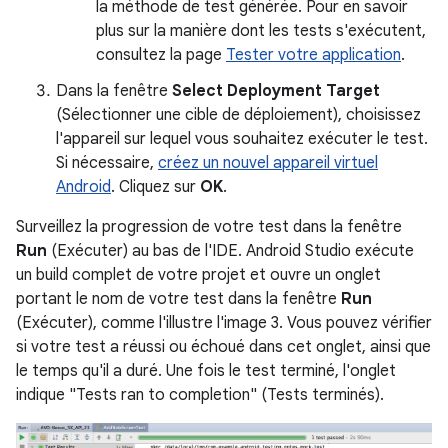
la méthode de test générée. Pour en savoir
plus sur la manière dont les tests s'exécutent,
consultez la page
Tester votre application
.
Dans la fenêtre
Select Deployment Target
(Sélectionner une cible de déploiement), choisissez
l'appareil sur lequel vous souhaitez exécuter le test.
Si nécessaire,
créez un nouvel appareil virtuel
Android
. Cliquez sur
OK
.
Surveillez la progression de votre test dans la fenêtre
Run
(Exécuter) au bas de l'IDE. Android Studio exécute
un build complet de votre projet et ouvre un onglet
portant le nom de votre test dans la fenêtre
Run
(Exécuter), comme l'illustre l'image 3. Vous pouvez vérifier
si votre test a réussi ou échoué dans cet onglet, ainsi que
le temps qu'il a duré. Une fois le test terminé, l'onglet
indique "Tests ran to completion" (Tests terminés).