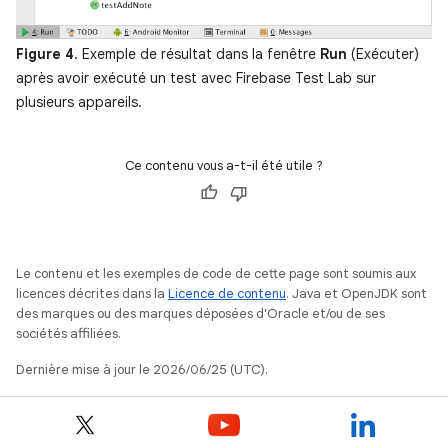
Figure 4
. Exemple de résultat dans la fenêtre
Run
(Exécuter)
après avoir exécuté un test avec Firebase Test Lab sur
plusieurs appareils.
Ce contenu vous a-t-il été utile ?
Le contenu et les exemples de code de cette page sont soumis aux
licences décrites dans la
Licence de contenu
. Java et OpenJDK sont
des marques ou des marques déposées d'Oracle et/ou de ses
sociétés affiliées.
Dernière mise à jour le 2026/06/25 (UTC).