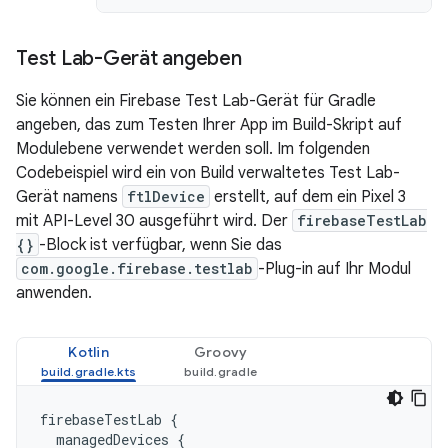
Test Lab-Gerät angeben
Sie können ein Firebase Test Lab-Gerät für Gradle
angeben, das zum Testen Ihrer App im Build-Skript auf
Modulebene verwendet werden soll. Im folgenden
Codebeispiel wird ein von Build verwaltetes Test Lab-
Gerät namens
ftlDevice
erstellt, auf dem ein Pixel 3
mit API-Level 30 ausgeführt wird. Der
firebaseTestLab
{}
-Block ist verfügbar, wenn Sie das
com.google.firebase.testlab
-Plug-in auf Ihr Modul
anwenden.
Kotlin
Groovy
firebaseTestLab
{
managedDevices
{