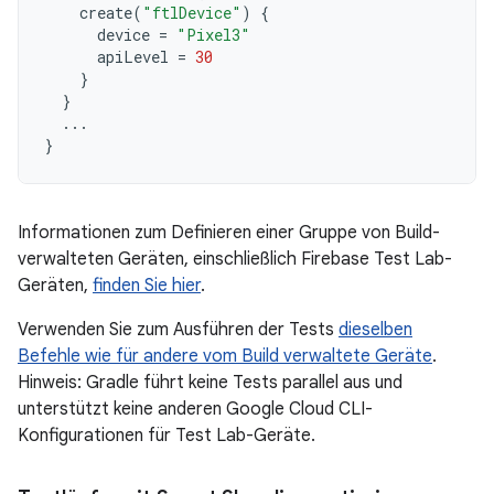
create
(
"ftlDevice"
)
{
device
=
"Pixel3"
apiLevel
=
30
}
}
...
}
Informationen zum Definieren einer Gruppe von Build-
verwalteten Geräten, einschließlich Firebase Test Lab-
Geräten,
finden Sie hier
.
Verwenden Sie zum Ausführen der Tests
dieselben
Befehle wie für andere vom Build verwaltete Geräte
.
Hinweis: Gradle führt keine Tests parallel aus und
unterstützt keine anderen Google Cloud CLI-
Konfigurationen für Test Lab-Geräte.