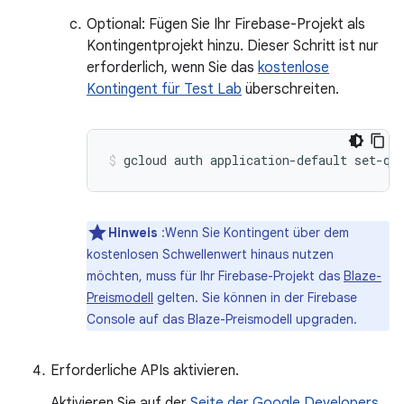
Optional: Fügen Sie Ihr Firebase-Projekt als
Kontingentprojekt hinzu. Dieser Schritt ist nur
erforderlich, wenn Sie das
kostenlose
Kontingent für Test Lab
überschreiten.
gcloud auth application-default set-qu
Hinweis
:Wenn Sie Kontingent über dem
kostenlosen Schwellenwert hinaus nutzen
möchten, muss für Ihr Firebase-Projekt das
Blaze-
Preismodell
gelten. Sie können in der Firebase
Console auf das Blaze-Preismodell upgraden.
Erforderliche APIs aktivieren.
Aktivieren Sie auf der
Seite der Google Developers