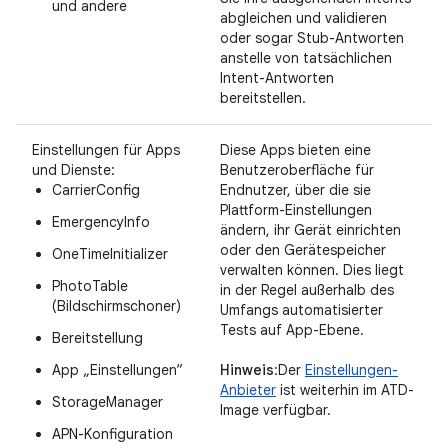
und andere
abgleichen und validieren
oder sogar Stub-Antworten
anstelle von tatsächlichen
Intent-Antworten
bereitstellen.
Einstellungen für Apps
Diese Apps bieten eine
und Dienste:
Benutzeroberfläche für
CarrierConfig
Endnutzer, über die sie
Plattform-Einstellungen
EmergencyInfo
ändern, ihr Gerät einrichten
oder den Gerätespeicher
OneTimeInitializer
verwalten können. Dies liegt
PhotoTable
in der Regel außerhalb des
(Bildschirmschoner)
Umfangs automatisierter
Tests auf App-Ebene.
Bereitstellung
App „Einstellungen“
Hinweis
:Der
Einstellungen-
Anbieter
ist weiterhin im ATD-
StorageManager
Image verfügbar.
APN-Konfiguration