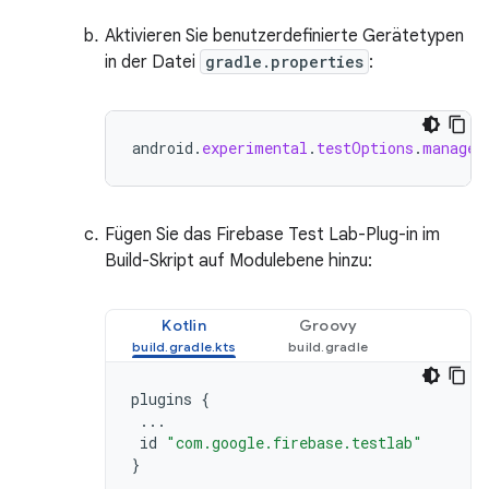
Aktivieren Sie benutzerdefinierte Gerätetypen
in der Datei
gradle.properties
:
android
.
experimental
.
testOptions
.
managed
Fügen Sie das Firebase Test Lab-Plug-in im
Build-Skript auf Modulebene hinzu:
Kotlin
Groovy
plugins
{
...
id
"com.google.firebase.testlab"
}