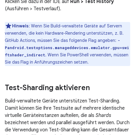
Klicken Sie dazu in der IDE auf
Run > Test History
(Ausführen > Testverlauf).
Hinweis
:
Wenn Sie Build-verwaltete Geräte auf Servern
verwenden, die kein Hardware-Rendering unterstützen, z. B.
GitHub Actions, müssen Sie das folgende Flag angeben:
-
Pandroid.testoptions.manageddevices.emulator.gpu=swi
. Wenn Sie PowerShell verwenden, müssen
ftshader_indirect
Sie das Flag in Anführungszeichen setzen.
Test-Sharding aktivieren
Build-verwaltete Geräte unterstützen Test-Sharding.
Damit können Sie Ihre Testsuite auf mehrere identische
virtuelle Geräteinstanzen aufteilen, die als
Shards
bezeichnet werden und parallel ausgeführt werden. Durch
die Verwendung von Test-Sharding kann die Gesamtdauer