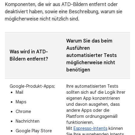
Komponenten, die wir aus ATD-Bildern entfernt oder
deaktiviert haben, sowie eine Beschreibung, warum sie
möglicherweise nicht nützlich sind.
Warum Sie das beim
Ausführen
Was wird in ATD-
automatisierter Tests
Bildern entfernt?
möglicherweise nicht
benötigen
Google-Produkt-Apps:
Ihre automatisierten Tests
Mail
sollten sich auf die Logik Ihrer
eigenen App konzentrieren
Maps
und davon ausgehen, dass
andere Apps oder die
Chrome
Plattform ordnungsgemäß
Nachrichten
funktionieren.
Mit
Espresso-Intents
können
Google Play Store
Sie Ihre ausgehenden Intents