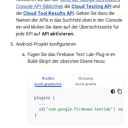
Console API-Bibliothek
die
Cloud Testing API
und
die
Cloud Tool Results API
. Geben Sie dazu die
Namen der APIs in das Suchfeld oben in der Console
ein und klicken Sie dann auf der Übersichtsseite für
jede API auf
API aktivieren
.
Android-Projekt konfigurieren
Fügen Sie das Firebase Test Lab-Plug-in im
Build-Skript der obersten Ebene hinzu:
Kotlin
Groovy
plugins
{
...
id
(
"com.google.firebase.testlab"
)
vers
}