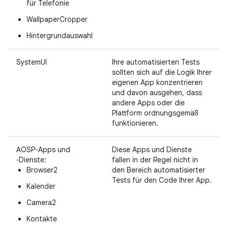
für Telefonie
WallpaperCropper
Hintergrundauswahl
SystemUI
Ihre automatisierten Tests
sollten sich auf die Logik Ihrer
eigenen App konzentrieren
und davon ausgehen, dass
andere Apps oder die
Plattform ordnungsgemäß
funktionieren.
AOSP-Apps und
Diese Apps und Dienste
‑Dienste:
fallen in der Regel nicht in
Browser2
den Bereich automatisierter
Tests für den Code Ihrer App.
Kalender
Camera2
Kontakte