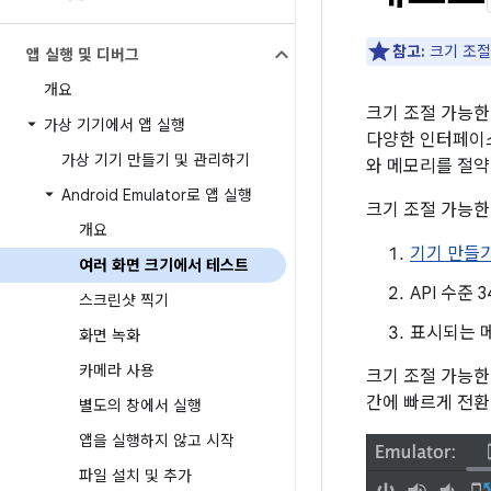
참고:
크기 조절 
앱 실행 및 디버그
개요
크기 조절 가능한
가상 기기에서 앱 실행
다양한 인터페이스
가상 기기 만들기 및 관리하기
와 메모리를 절약
Android Emulator로 앱 실행
크기 조절 가능한 A
개요
기기 만들
여러 화면 크기에서 테스트
API 수준
스크린샷 찍기
표시되는 메
화면 녹화
카메라 사용
크기 조절 가능한
간에 빠르게 전환
별도의 창에서 실행
앱을 실행하지 않고 시작
파일 설치 및 추가