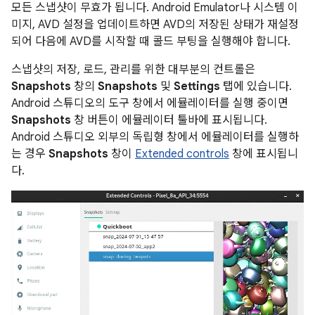
모든 스냅샷이 무효가 됩니다. Android Emulator나 시스템 이
미지, AVD 설정을 업데이트하면 AVD의 저장된 상태가 재설정
되어 다음에 AVD를 시작할 때 콜드 부팅을 실행해야 합니다.
스냅샷의 저장, 로드, 관리를 위한 대부분의 컨트롤은
Snapshots
창의
Snapshots
및
Settings
탭에 있습니다.
Android 스튜디오의 도구 창에서 에뮬레이터를 실행 중이면
Snapshots
창 버튼이 에뮬레이터 툴바에 표시됩니다.
Android 스튜디오 외부의 독립형 창에서 에뮬레이터를 실행하
는 경우
Snapshots
창이
Extended controls
창에 표시됩니
다.