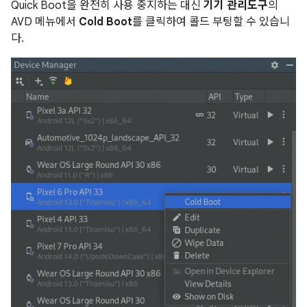
Quick Boot을 완전히 사용 중지하는 대신
기기 관리도구
의
AVD 메뉴에서
Cold Boot
를 클릭하여 콜드 부팅할 수 있습니
다.