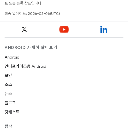
표 또는 등록 상표입니다.
최종 업데이트: 2026-03-06(UTC)
ANDROID 자세히 알아보기
Android
엔터프라이즈용 Android
보안
소스
뉴스
블로그
팟캐스트
탐색