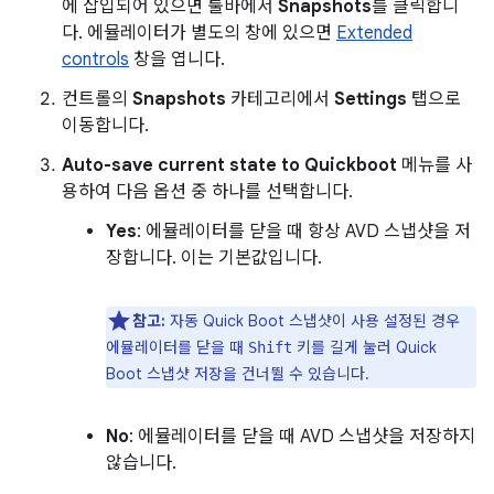
에 삽입되어 있으면 툴바에서
Snapshots
를 클릭합니
다. 에뮬레이터가 별도의 창에 있으면
Extended
controls
창을 엽니다.
컨트롤의
Snapshots
카테고리에서
Settings
탭으로
이동합니다.
Auto-save current state to Quickboot
메뉴를 사
용하여 다음 옵션 중 하나를 선택합니다.
Yes
: 에뮬레이터를 닫을 때 항상 AVD 스냅샷을 저
장합니다. 이는 기본값입니다.
참고:
자동 Quick Boot 스냅샷이 사용 설정된 경우
에뮬레이터를 닫을 때
키를 길게 눌러 Quick
Shift
Boot 스냅샷 저장을 건너뛸 수 있습니다.
No
: 에뮬레이터를 닫을 때 AVD 스냅샷을 저장하지
않습니다.