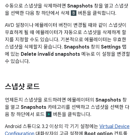
수동으로 스냅샷을 삭제하려면
Snapshots
창을 열고 스냅샷
을 선택한 다음 창 하단에서 삭제
버튼을 클릭합니다.
AVD 설정이나 에뮬레이터 버전이 변경될 때와 같이 스냅샷이
무효하게 될 때 에뮬레이터가 자동으로 스냅샷을 삭제하게 할
지를 지정할 수도 있습니다. 기본적으로 에뮬레이터는 무효한
스냅샷을 삭제할지 묻습니다.
Snapshots
창의
Settings
탭
에 있는
Delete invalid snapshots
메뉴로 이 설정을 변경할
수 있습니다.
스냅샷 로드
언제든지 스냅샷을 로드하려면 에뮬레이터의
Snapshots
창
을 열고
Snapshots
카테고리를 선택하고 스냅샷을 선택한 다
음 창 하단에서 로드
버튼을 클릭합니다.
Android 스튜디오 3.2 이상의 각 기기 설정에는
Virtual Device
Configuration
대화상자의 고급 설정에
Boot option
컨트롤