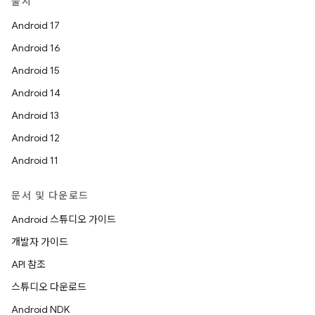
출시
Android 17
Android 16
Android 15
Android 14
Android 13
Android 12
Android 11
문서 및 다운로드
Android 스튜디오 가이드
개발자 가이드
API 참조
스튜디오 다운로드
Android NDK