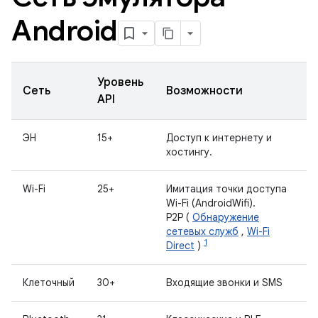
Android
Уровень
Сеть
Возможности
API
ЭН
15+
Доступ к интернету и
хостингу.
Wi-Fi
25+
Имитация точки доступа
Wi-Fi (AndroidWifi).
P2P (
Обнаружение
сетевых служб
,
Wi-Fi
1
Direct
)
Клеточный
30+
Входящие звонки и SMS