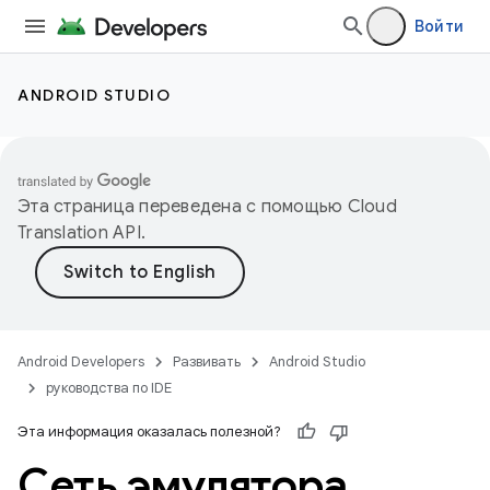
Войти
ANDROID STUDIO
Эта страница переведена с помощью
Cloud
Translation API
.
Android Developers
Развивать
Android Studio
руководства по IDE
Эта информация оказалась полезной?
Сеть эмулятора