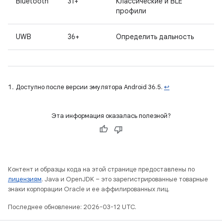
Bluetooth
31+
Классические и BLE
профили
UWB
36+
Определить дальность
Доступно после версии эмулятора Android 36.5.
↩
Эта информация оказалась полезной?
Контент и образцы кода на этой странице предоставлены по
лицензиям
. Java и OpenJDK – это зарегистрированные товарные
знаки корпорации Oracle и ее аффилированных лиц.
Последнее обновление: 2026-03-12 UTC.