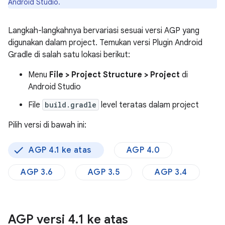
Android Studio.
Langkah-langkahnya bervariasi sesuai versi AGP yang
digunakan dalam project. Temukan versi Plugin Android
Gradle di salah satu lokasi berikut:
Menu
File > Project Structure > Project
di
Android Studio
File
build.gradle
level teratas dalam project
Pilih versi di bawah ini:
AGP 4.1 ke atas
AGP 4.0
AGP 3.6
AGP 3.5
AGP 3.4
AGP versi 4
.
1 ke atas