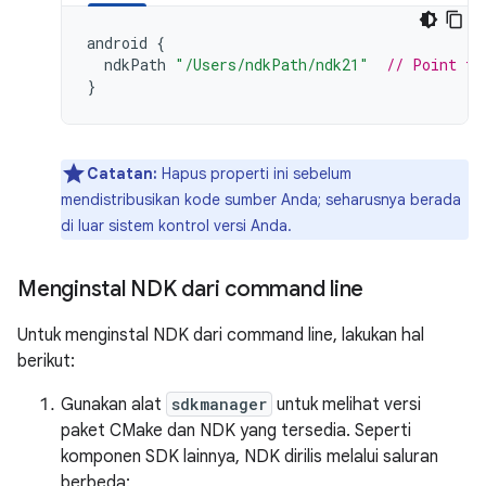
android
{
ndkPath
"/Users/ndkPath/ndk21"
// Point to
}
Catatan:
Hapus properti ini sebelum
mendistribusikan kode sumber Anda; seharusnya berada
di luar sistem kontrol versi Anda.
Menginstal NDK dari command line
Untuk menginstal NDK dari command line, lakukan hal
berikut:
Gunakan alat
sdkmanager
untuk melihat versi
paket CMake dan NDK yang tersedia. Seperti
komponen SDK lainnya, NDK dirilis melalui saluran
berbeda: