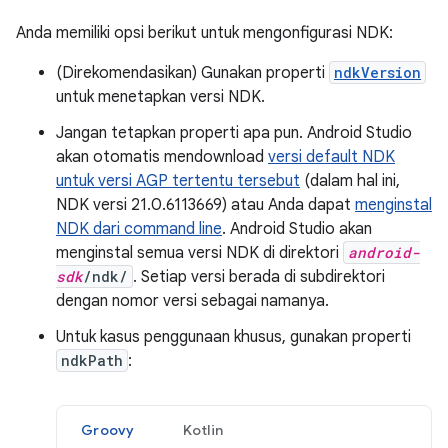
Anda memiliki opsi berikut untuk mengonfigurasi NDK:
(Direkomendasikan) Gunakan properti
ndkVersion
untuk menetapkan versi NDK.
Jangan tetapkan properti apa pun. Android Studio
akan otomatis mendownload
versi default NDK
untuk versi AGP tertentu tersebut
(dalam hal ini,
NDK versi 21.0.6113669) atau Anda dapat
menginstal
NDK dari command line
. Android Studio akan
menginstal semua versi NDK di direktori
android-
sdk
/ndk/
. Setiap versi berada di subdirektori
dengan nomor versi sebagai namanya.
Untuk kasus penggunaan khusus, gunakan properti
ndkPath
:
Groovy
Kotlin