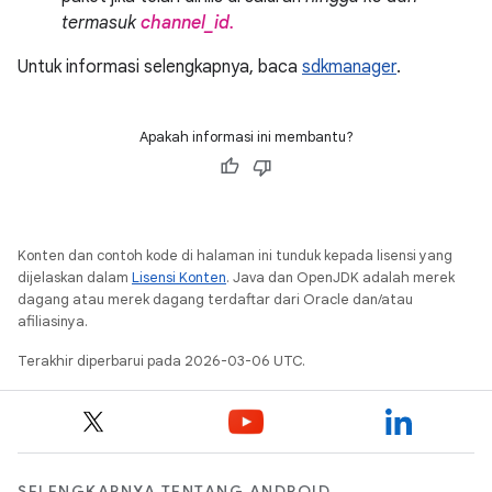
termasuk
channel_id.
Untuk informasi selengkapnya, baca
sdkmanager
.
Apakah informasi ini membantu?
Konten dan contoh kode di halaman ini tunduk kepada lisensi yang
dijelaskan dalam
Lisensi Konten
. Java dan OpenJDK adalah merek
dagang atau merek dagang terdaftar dari Oracle dan/atau
afiliasinya.
Terakhir diperbarui pada 2026-03-06 UTC.
SELENGKAPNYA TENTANG ANDROID