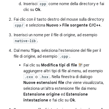
Inserisci
cpp
come nome della directory e fai
clic su
Ok
.
Fai clic con il tasto destro del mouse sulla directory
cpp/
e seleziona
Nuovo > File sorgente C/C++
.
Inserisci un nome per il file di origine, ad esempio
native-lib
.
Dal menu
Tipo
, seleziona l'estensione del file per il
file di origine, ad esempio
.cpp
.
Fai clic su
Modifica tipi di file
per
aggiungere altri tipi di file al menu, ad esempio
.cxx
o
.hxx
. Nella finestra di dialogo
Nuove estensioni file
che viene visualizzata,
seleziona un'altra estensione file dai menu
Estensione origine
ed
Estensione
intestazione
e fai clic su
Ok
.