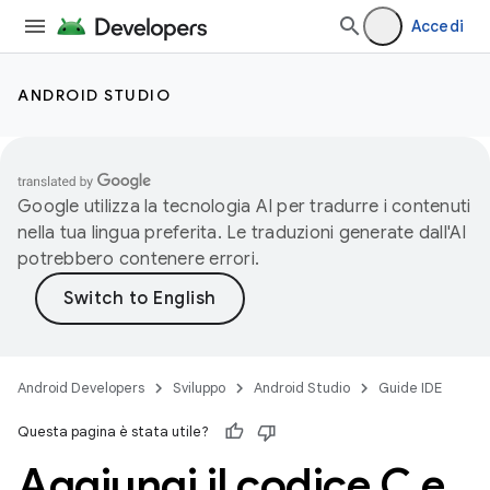
Accedi
ANDROID STUDIO
Google utilizza la tecnologia AI per tradurre i contenuti
nella tua lingua preferita. Le traduzioni generate dall'AI
potrebbero contenere errori.
Android Developers
Sviluppo
Android Studio
Guide IDE
Questa pagina è stata utile?
Aggiungi il codice C e