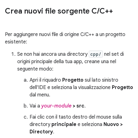
Crea nuovi file sorgente C
/
C++
Per aggiungere nuovi file di origine C/C++ a un progetto
esistente:
Se non hai ancora una directory
cpp/
nel set di
origini principale della tua app, creane una nel
seguente modo:
Apri il riquadro
Progetto
sul lato sinistro
dell'IDE e seleziona la visualizzazione
Progetto
dal menu.
Vai a
your-module
> src
.
Fai clic con il tasto destro del mouse sulla
directory
principale
e seleziona
Nuovo >
Directory
.