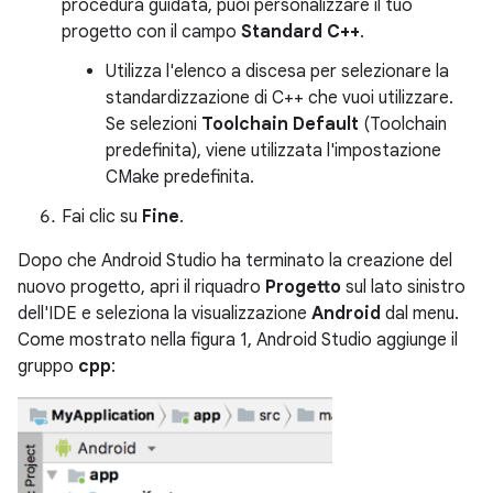
procedura guidata, puoi personalizzare il tuo
progetto con il campo
Standard C++
.
Utilizza l'elenco a discesa per selezionare la
standardizzazione di C++ che vuoi utilizzare.
Se selezioni
Toolchain Default
(Toolchain
predefinita), viene utilizzata l'impostazione
CMake predefinita.
Fai clic su
Fine
.
Dopo che Android Studio ha terminato la creazione del
nuovo progetto, apri il riquadro
Progetto
sul lato sinistro
dell'IDE e seleziona la visualizzazione
Android
dal menu.
Come mostrato nella figura 1, Android Studio aggiunge il
gruppo
cpp
: