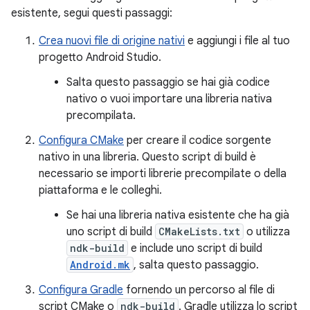
esistente, segui questi passaggi:
Crea nuovi file di origine nativi
e aggiungi i file al tuo
progetto Android Studio.
Salta questo passaggio se hai già codice
nativo o vuoi importare una libreria nativa
precompilata.
Configura CMake
per creare il codice sorgente
nativo in una libreria. Questo script di build è
necessario se importi librerie precompilate o della
piattaforma e le colleghi.
Se hai una libreria nativa esistente che ha già
uno script di build
CMakeLists.txt
o utilizza
ndk-build
e include uno script di build
Android.mk
, salta questo passaggio.
Configura Gradle
fornendo un percorso al file di
script CMake o
ndk-build
. Gradle utilizza lo script