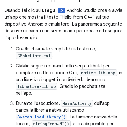
Quando fai clic su
Esegui
, Android Studio crea e avvia
un'app che mostra il testo "Hello from C++" sul tuo
dispositivo Android o emulatore. La panoramica seguente
descrive gli eventi che si verificano per creare ed eseguire
l'app di esempio:
Gradle chiama lo script di build esterno,
CMakeLists.txt
.
CMake segue i comandi nello script di build per
compilare un file di origine C++,
native-lib.cpp
, in
una libreria di oggetti condivisi e la denomina
libnative-lib.so
. Gradle lo pacchettizza
nell'app.
Durante l'esecuzione,
MainActivity
dell'app
carica la libreria nativa utilizzando
System.loadLibrary()
. La funzione nativa della
libreria,
stringFromJNI()
, è ora disponibile per