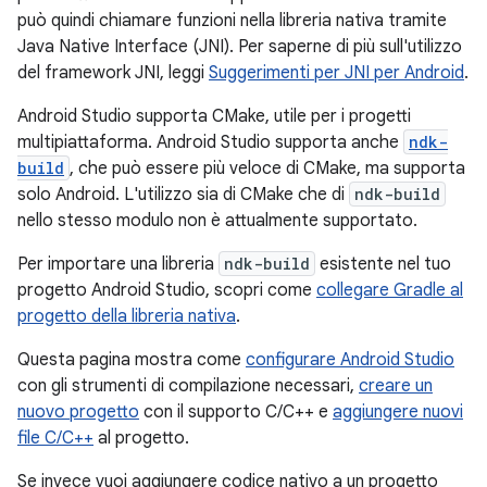
può quindi chiamare funzioni nella libreria nativa tramite
Java Native Interface (JNI). Per saperne di più sull'utilizzo
del framework JNI, leggi
Suggerimenti per JNI per Android
.
Android Studio supporta CMake, utile per i progetti
multipiattaforma. Android Studio supporta anche
ndk-
build
, che può essere più veloce di CMake, ma supporta
solo Android. L'utilizzo sia di CMake che di
ndk-build
nello stesso modulo non è attualmente supportato.
Per importare una libreria
ndk-build
esistente nel tuo
progetto Android Studio, scopri come
collegare Gradle al
progetto della libreria nativa
.
Questa pagina mostra come
configurare Android Studio
con gli strumenti di compilazione necessari,
creare un
nuovo progetto
con il supporto C/C++ e
aggiungere nuovi
file C/C++
al progetto.
Se invece vuoi aggiungere codice nativo a un progetto