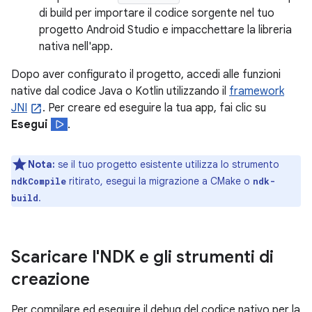
di build per importare il codice sorgente nel tuo
progetto Android Studio e impacchettare la libreria
nativa nell'app.
Dopo aver configurato il progetto, accedi alle funzioni
native dal codice Java o Kotlin utilizzando il
framework
JNI
. Per creare ed eseguire la tua app, fai clic su
Esegui
.
Nota:
se il tuo progetto esistente utilizza lo strumento
ritirato, esegui la migrazione a CMake o
ndkCompile
ndk-
.
build
Scaricare l'NDK e gli strumenti di
creazione
Per compilare ed eseguire il debug del codice nativo per la