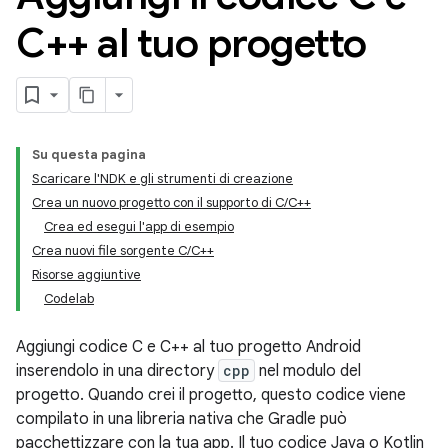
C++ al tuo progetto
Su questa pagina
Scaricare l'NDK e gli strumenti di creazione
Crea un nuovo progetto con il supporto di C/C++
Crea ed esegui l'app di esempio
Crea nuovi file sorgente C/C++
Risorse aggiuntive
Codelab
Aggiungi codice C e C++ al tuo progetto Android
inserendolo in una directory
cpp
nel modulo del
progetto. Quando crei il progetto, questo codice viene
compilato in una libreria nativa che Gradle può
pacchettizzare con la tua app. Il tuo codice Java o Kotlin