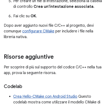
Per creare un file di intestazione, seleziona la casella
di controllo
Crea un'intestazione associata
.
Fai clic su
OK
.
Dopo aver aggiunto nuovi file C/C++ al progetto, devi
comunque
configurare CMake
per includere i file nella
libreria nativa.
Risorse aggiuntive
Per scoprire di più sul supporto del codice C/C++ nella tua
app, prova la seguente risorsa.
Codelab
Crea Hello-CMake con Android Studio
Questo
codelab mostra come utilizzare il modello CMake di