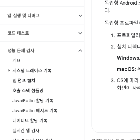
독립형 Androi
다.
앱 실행 및 디버그
독립형 프로파일
코드 테스트
프로파일러가
설치 디렉
성능 문제 검사
Windows
개요
macOS
:
시스템 트레이스 기록
OS에 따라
힙 덤프 캡처
화면이 사
호출 스택 샘플링
Java
/
Kotlin 할당 기록
Java
/
Kotlin 메서드 기록
네이티브 할당 기록
실시간 앱 검사