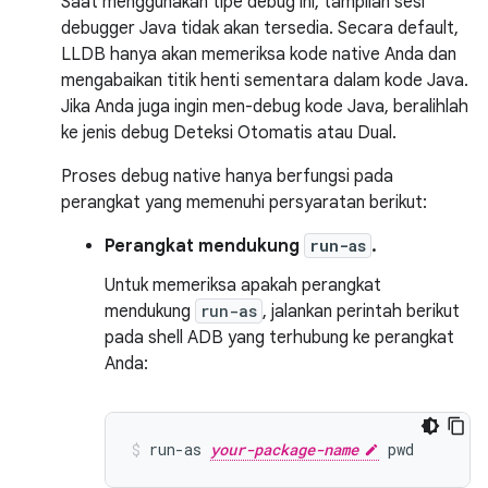
Saat menggunakan tipe debug ini, tampilan sesi
debugger Java tidak akan tersedia. Secara default,
LLDB hanya akan memeriksa kode native Anda dan
mengabaikan titik henti sementara dalam kode Java.
Jika Anda juga ingin men-debug kode Java, beralihlah
ke jenis debug Deteksi Otomatis atau Dual.
Proses debug native hanya berfungsi pada
perangkat yang memenuhi persyaratan berikut:
Perangkat mendukung
run-as
.
Untuk memeriksa apakah perangkat
mendukung
run-as
, jalankan perintah berikut
pada shell ADB yang terhubung ke perangkat
Anda:
run-as 
your-package-name