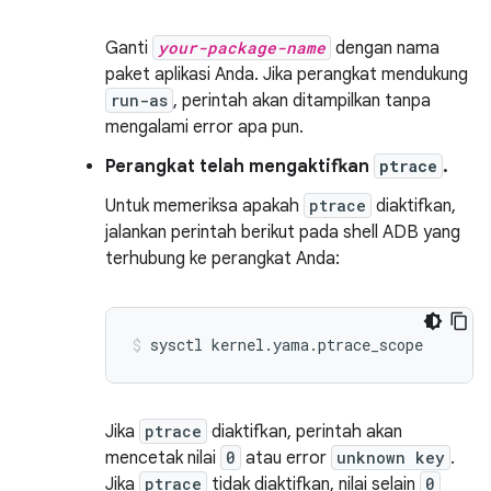
Ganti
your-package-name
dengan nama
paket aplikasi Anda. Jika perangkat mendukung
run-as
, perintah akan ditampilkan tanpa
mengalami error apa pun.
Perangkat telah mengaktifkan
ptrace
.
Untuk memeriksa apakah
ptrace
diaktifkan,
jalankan perintah berikut pada shell ADB yang
terhubung ke perangkat Anda:
Jika
ptrace
diaktifkan, perintah akan
mencetak nilai
0
atau error
unknown key
.
Jika
ptrace
tidak diaktifkan, nilai selain
0