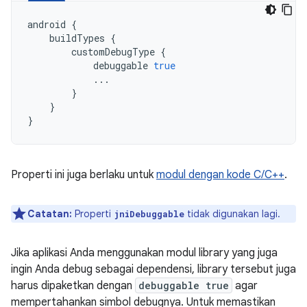
android
{
buildTypes
{
customDebugType
{
debuggable
true
...
}
}
}
Properti ini juga berlaku untuk
modul dengan kode C/C++
.
Catatan:
Properti
tidak digunakan lagi.
jniDebuggable
Jika aplikasi Anda menggunakan modul library yang juga
ingin Anda debug sebagai dependensi, library tersebut juga
harus dipaketkan dengan
debuggable true
agar
mempertahankan simbol debugnya. Untuk memastikan