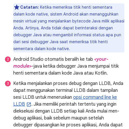
Catatan:
Ketika memeriksa titik henti sementara
dalam kode native, sistem Android akan menangguhkan
mesin virtual yang menjalankan bytecode Java milik aplikasi
Anda. Artinya, Anda tidak dapat berinteraksi dengan
debugger Java atau mengambil informasi status apa pun
dari sesi debugger Java saat memeriksa titik henti
sementara dalam kode native.
Android Studio otomatis beralih ke tab
<your-
module>
-java ketika debugger Java menjumpai titik
henti sementara dalam kode Java atau Kotlin.
Ketika menjalankan proses debug dengan LLDB, Anda
dapat menggunakan terminal LLDB dalam tampilan
sesi LLDB untuk meneruskan
opsi command line ke
LLDB
. Jika memiliki perintah tertentu yang ingin
dieksekusi dengan LLDB setiap kali Anda mulai men-
debug aplikasi, baik sebelum maupun setelah
debugger dipasangkan ke proses aplikasi, Anda dapat