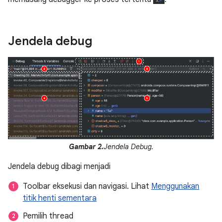
Jendela debug
Gambar 2.
Jendela Debug.
Jendela debug dibagi menjadi
Toolbar eksekusi dan navigasi. Lihat
Menggunakan
titik henti sementara
Pemilih thread