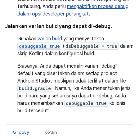
terhubung, Anda perlu
mengaktifkan proses debug
dalam opsi developer perangkat
.
Jalankan varian build yang dapat di-debug.
Gunakan
varian build
yang menyertakan
debuggable true
(
isDebuggable = true
dalam
skrip Kotlin) dalam konfigurasi build.
Biasanya, Anda dapat memilih varian "debug"
default yang disertakan dalam setiap project
Android Studio , meskipun tidak terlihat dalam file
build.gradle
. Namun, jika Anda menentukan jenis
build baru yang seharusnya dapat di-debug, Anda
harus menambahkan
debuggable true
ke jenis
build tersebut:
Groovy
Kotlin