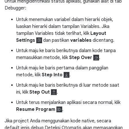
Untuk mengidentifikasi status aplikasi, gunakan alat di tab
Debugger:
Untuk menemukan variabel dalam hierarki objek,
luaskan hierarki dalam tampilan Variables. Jika
tampilan Variables tidak terlihat, klik
Layout
Settings
dan pastikan
variables
dicentang.
Untuk maju ke baris berikutnya dalam kode tanpa
memasukkan metode, klik
Step Over
.
Untuk maju ke baris pertama dalam panggilan
metode, klik
Step Into
.
Untuk maju ke baris berikutnya di luar metode saat
ini, klik
Step Out
.
Untuk terus menjalankan aplikasi secara normal, klik
Resume Program
.
Jika project Anda menggunakan kode native, secara
default jenis debug Deteksi Otomatis akan memasangkan