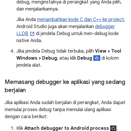
debug, menginstalnya di perangkat yang Anda pilih,
dan menjalankannya.
Jika Anda
menambahkan kode C dan C++ ke project
,
Android Studio juga akan menjalankan
debugger
LLDB
di jendela Debug untuk men-debug kode
native Anda.
Jika jendela Debug tidak terbuka, pilih
View > Tool
Windows > Debug
, atau klik
Debug
di kolom
jendela alat.
Memasang debugger ke aplikasi yang sedang
berjalan
Jika aplikasi Anda sudah berjalan di perangkat, Anda dapat
memulai proses debug tanpa memulai ulang aplikasi
dengan cara berikut:
Klik
Attach debugger to Android process
.