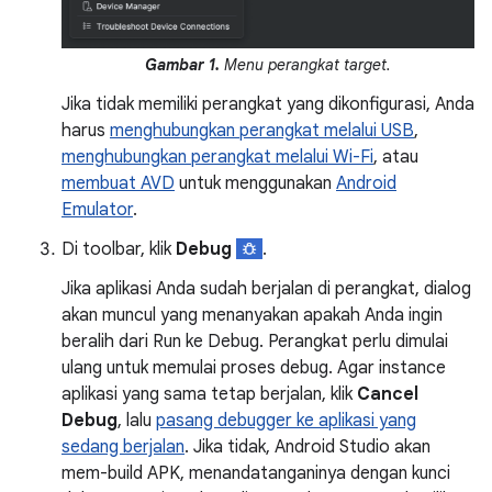
Gambar 1.
Menu perangkat target.
Jika tidak memiliki perangkat yang dikonfigurasi, Anda
harus
menghubungkan perangkat melalui USB
,
menghubungkan perangkat melalui Wi-Fi
, atau
membuat AVD
untuk menggunakan
Android
Emulator
.
Di toolbar, klik
Debug
.
Jika aplikasi Anda sudah berjalan di perangkat, dialog
akan muncul yang menanyakan apakah Anda ingin
beralih dari Run ke Debug. Perangkat perlu dimulai
ulang untuk memulai proses debug. Agar instance
aplikasi yang sama tetap berjalan, klik
Cancel
Debug
, lalu
pasang debugger ke aplikasi yang
sedang berjalan
. Jika tidak, Android Studio akan
mem-build APK, menandatanganinya dengan kunci