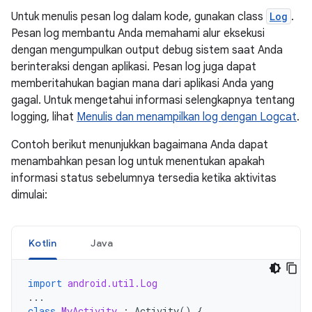
Untuk menulis pesan log dalam kode, gunakan class
Log
.
Pesan log membantu Anda memahami alur eksekusi
dengan mengumpulkan output debug sistem saat Anda
berinteraksi dengan aplikasi. Pesan log juga dapat
memberitahukan bagian mana dari aplikasi Anda yang
gagal. Untuk mengetahui informasi selengkapnya tentang
logging, lihat
Menulis dan menampilkan log dengan Logcat
.
Contoh berikut menunjukkan bagaimana Anda dapat
menambahkan pesan log untuk menentukan apakah
informasi status sebelumnya tersedia ketika aktivitas
dimulai:
Kotlin
Java
import
android.util.Log
...
class
MyActivity
:
Activity
()
{