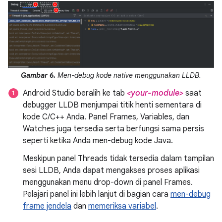
Gambar 6.
Men-debug kode native menggunakan LLDB.
Android Studio beralih ke tab
<your-module>
saat
debugger LLDB menjumpai titik henti sementara di
kode C/C++ Anda. Panel Frames, Variables, dan
Watches juga tersedia serta berfungsi sama persis
seperti ketika Anda men-debug kode Java.
Meskipun panel Threads tidak tersedia dalam tampilan
sesi LLDB, Anda dapat mengakses proses aplikasi
menggunakan menu drop-down di panel Frames.
Pelajari panel ini lebih lanjut di bagian cara
men-debug
frame jendela
dan
memeriksa variabel
.