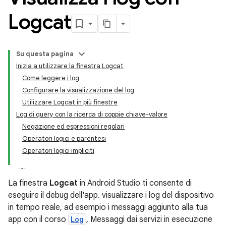
Logcat
Su questa pagina
Inizia a utilizzare la finestra Logcat
Come leggere i log
Configurare la visualizzazione del log
Utilizzare Logcat in più finestre
Log di query con la ricerca di coppie chiave-valore
Negazione ed espressioni regolari
Operatori logici e parentesi
Operatori logici impliciti
La finestra
Logcat
in Android Studio ti consente di
eseguire il debug dell'app. visualizzare i log del dispositivo
in tempo reale, ad esempio i messaggi aggiunto alla tua
app con il corso
Log
, Messaggi dai servizi in esecuzione