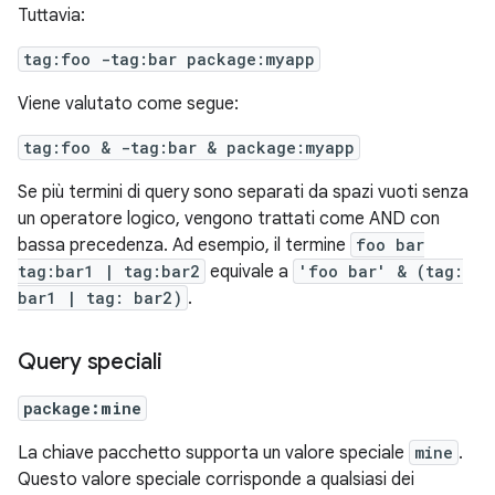
Tuttavia:
tag:foo -tag:bar package:myapp
Viene valutato come segue:
tag:foo & -tag:bar & package:myapp
Se più termini di query sono separati da spazi vuoti senza
un operatore logico, vengono trattati come AND con
bassa precedenza. Ad esempio, il termine
foo bar
tag:bar1 | tag:bar2
equivale a
'foo bar' & (tag:
bar1 | tag: bar2)
.
Query speciali
package:mine
La chiave pacchetto supporta un valore speciale
mine
.
Questo valore speciale corrisponde a qualsiasi dei