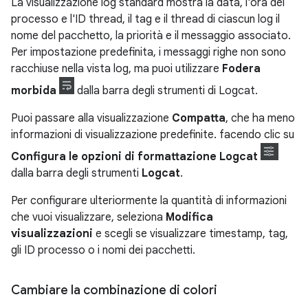
La visualizzazione log standard mostra la data, l'ora del
processo e l'ID thread, il tag e il thread di ciascun log il
nome del pacchetto, la priorità e il messaggio associato.
Per impostazione predefinita, i messaggi righe non sono
racchiuse nella vista log, ma puoi utilizzare
Fodera
morbida
dalla barra degli strumenti di Logcat.
Puoi passare alla visualizzazione
Compatta
, che ha meno
informazioni di visualizzazione predefinite. facendo clic su
Configura le opzioni di formattazione Logcat
dalla barra degli strumenti
Logcat
.
Per configurare ulteriormente la quantità di informazioni
che vuoi visualizzare, seleziona
Modifica
visualizzazioni
e scegli se visualizzare timestamp, tag,
gli ID processo o i nomi dei pacchetti.
Cambiare la combinazione di colori