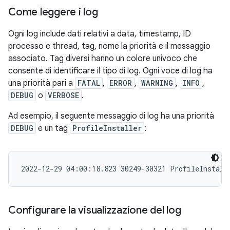
Come leggere i log
Ogni log include dati relativi a data, timestamp, ID
processo e thread, tag, nome la priorità e il messaggio
associato. Tag diversi hanno un colore univoco che
consente di identificare il tipo di log. Ogni voce di log ha
una priorità pari a
FATAL
,
ERROR
,
WARNING
,
INFO
,
DEBUG
o
VERBOSE
.
Ad esempio, il seguente messaggio di log ha una priorità
DEBUG
e un tag
ProfileInstaller
:
Configurare la visualizzazione del log