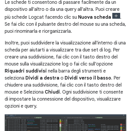
Le schede ti consentono di passare facilmente da un
dispositivo all'altro o da una query all'altra. Puoi creare
più schede Logcat facendo clic su
Nuova scheda
.
Se fai clic con il pulsante destro del mouse su una scheda,
puoi rinominarla e riorganizzarla.
Inoltre, puoi suddividere la visualizzazione all'interno di una
scheda per aiutarti a visualizzare tra due set di log. Per
creare una suddivisione, fai clic con il tasto destro del
mouse sulla visualizzazione log o fai clic sull'opzione
Riquadri suddivisi
nella barra degli strumenti e
seleziona
Dividi a destra
o
Dividi verso il basso
. Per
chiudere una suddivisione, fai clic con il tasto destro del
mouse e Seleziona
Chiudi
. Ogni suddivisione ti consente
di impostare la connessione del dispositivo, visualizzare
opzioni e query.