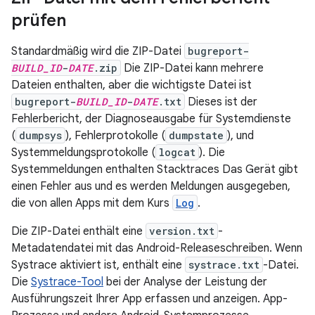
prüfen
Standardmäßig wird die ZIP-Datei
bugreport-
BUILD_ID
-
DATE
.zip
Die ZIP-Datei kann mehrere
Dateien enthalten, aber die wichtigste Datei ist
bugreport-
BUILD_ID
-
DATE
.txt
Dieses ist der
Fehlerbericht, der Diagnoseausgabe für Systemdienste
(
dumpsys
), Fehlerprotokolle (
dumpstate
), und
Systemmeldungsprotokolle (
logcat
). Die
Systemmeldungen enthalten Stacktraces Das Gerät gibt
einen Fehler aus und es werden Meldungen ausgegeben,
die von allen Apps mit dem Kurs
Log
.
Die ZIP-Datei enthält eine
version.txt
-
Metadatendatei mit das Android-Releaseschreiben. Wenn
Systrace aktiviert ist, enthält eine
systrace.txt
-Datei.
Die
Systrace-Tool
bei der Analyse der Leistung der
Ausführungszeit Ihrer App erfassen und anzeigen. App-