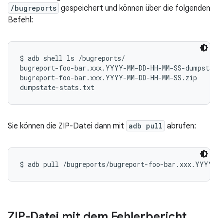
/bugreports
gespeichert und können über die folgenden
Befehl:
$ adb shell ls /bugreports/

bugreport-foo-bar.xxx.YYYY-MM-DD-HH-MM-SS-dumpstate
bugreport-foo-bar.xxx.YYYY-MM-DD-HH-MM-SS.zip

Sie können die ZIP-Datei dann mit
adb pull
abrufen:
ZIP-Datei mit dem Fehlerbericht