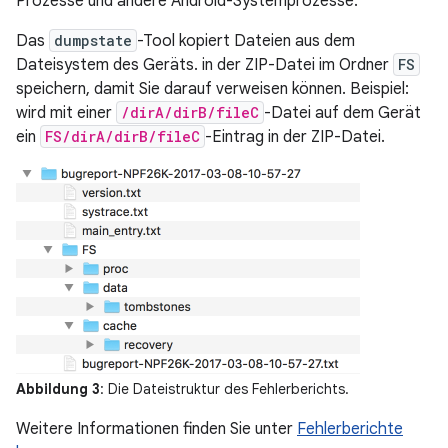
Prozesse und andere Android-Systemprozesse.
Das
dumpstate
-Tool kopiert Dateien aus dem
Dateisystem des Geräts. in der ZIP-Datei im Ordner
FS
speichern, damit Sie darauf verweisen können. Beispiel:
wird mit einer
/dirA/dirB/fileC
-Datei auf dem Gerät
ein
FS/dirA/dirB/fileC
-Eintrag in der ZIP-Datei.
Abbildung 3
: Die Dateistruktur des Fehlerberichts.
Weitere Informationen finden Sie unter
Fehlerberichte