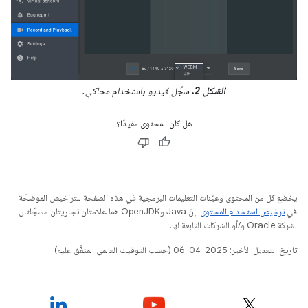
الشكل 2.
سجِّل فيديو باستخدام محاكي.
هل كان المحتوى مفيدًا؟
يخضع كل من المحتوى وعيّنات التعليمات البرمجية في هذه الصفحة للتراخيص الموضحّة
في
ترخيص استخدام المحتوى
. إنّ Java وOpenJDK هما علامتان تجاريتان مسجَّلتان
لشركة Oracle و/أو الشركات التابعة لها.
تاريخ التعديل الأخير: 2025-04-06 (حسب التوقيت العالمي المتفَّق عليه)