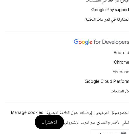
الإبلاغ عن خطأ في المستندات
Google Play support
المشاركة في الدراسات البحثية
Android
Chrome
Firebase
Google Cloud Platform
كلّ المنتجات
الخصوصية
الترخيص
إرشادات حول العلامة التجارية
Manage cookies
الاشتراك
تلقّي الأخبار والنصائح عبر البريد الإلكتروني