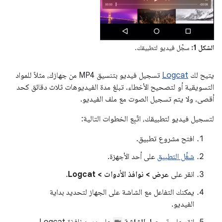
الشكل 1:
سجِّل فيديو لتطبيقك.
يتيح لك
Logcat
تسجيل فيديو بتنسيق MP4 من جهازك، مثلاً للمواد
التسويقية أو لتصحيح الأخطاء. تبلغ مدة الفيديوهات ثلاث دقائق كحد
أقصى، ولا يتم تسجيل الصوت مع ملف الفيديو.
لتسجيل فيديو لتطبيقك، اتّبِع الخطوات التالية:
افتح مشروع تطبيق.
شغِّل التطبيق
على أحد الأجهزة.
انقر على
عرض > نوافذ الأدوات > Logcat
.
يمكنك التفاعل مع الشاشة على الجهاز لتحديد بداية
الفيديو.