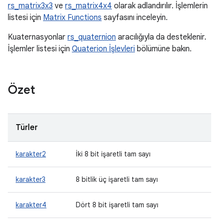
rs_matrix3x3
ve
rs_matrix4x4
olarak adlandırılır. İşlemlerin
listesi için
Matrix Functions
sayfasını inceleyin.
Kuaternasyonlar
rs_quaternion
aracılığıyla da desteklenir.
İşlemler listesi için
Quaterion İşlevleri
bölümüne bakın.
Özet
Türler
karakter2
İki 8 bit işaretli tam sayı
karakter3
8 bitlik üç işaretli tam sayı
karakter4
Dört 8 bit işaretli tam sayı