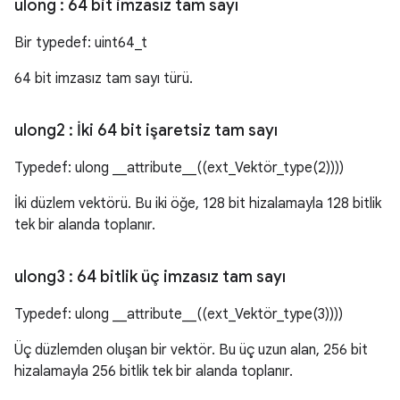
ulong
: 64 bit imzasız tam sayı
Bir typedef: uint64_t
64 bit imzasız tam sayı türü.
ulong2
: İki 64 bit işaretsiz tam sayı
Typedef: ulong __attribute__((ext_Vektör_type(2))))
İki düzlem vektörü. Bu iki öğe, 128 bit hizalamayla 128 bitlik
tek bir alanda toplanır.
ulong3
: 64 bitlik üç imzasız tam sayı
Typedef: ulong __attribute__((ext_Vektör_type(3))))
Üç düzlemden oluşan bir vektör. Bu üç uzun alan, 256 bit
hizalamayla 256 bitlik tek bir alanda toplanır.