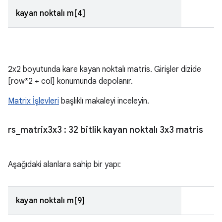
kayan noktalı m[4]
2x2 boyutunda kare kayan noktalı matris. Girişler dizide
[row*2 + col] konumunda depolanır.
Matrix İşlevleri
başlıklı makaleyi inceleyin.
rs
_
matrix3x3
: 32 bitlik kayan noktalı 3x3 matris
Aşağıdaki alanlara sahip bir yapı:
kayan noktalı m[9]