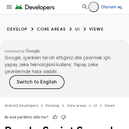
Oturum aç
DEVELOP
CORE AREAS
UI
VIEWS
Google, içerikleri tercih ettiğiniz dile çevirmek için
yapay zeka teknolojisini kullanır. Yapay zeka
çevirilerinde hata olabilir.
Android Developers
Develop
Core areas
UI
Views
Bu size yardımcı oldu mu?