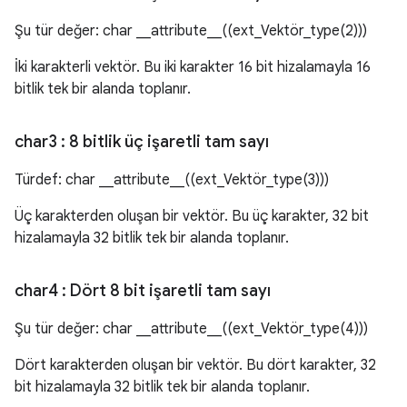
Şu tür değer: char __attribute__((ext_Vektör_type(2)))
İki karakterli vektör. Bu iki karakter 16 bit hizalamayla 16
bitlik tek bir alanda toplanır.
char3
: 8 bitlik üç işaretli tam sayı
Türdef: char __attribute__((ext_Vektör_type(3)))
Üç karakterden oluşan bir vektör. Bu üç karakter, 32 bit
hizalamayla 32 bitlik tek bir alanda toplanır.
char4
: Dört 8 bit işaretli tam sayı
Şu tür değer: char __attribute__((ext_Vektör_type(4)))
Dört karakterden oluşan bir vektör. Bu dört karakter, 32
bit hizalamayla 32 bitlik tek bir alanda toplanır.