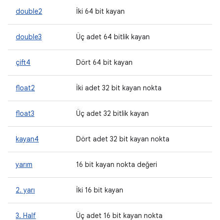
double2
İki 64 bit kayan
double3
Üç adet 64 bitlik kayan
çift4
Dört 64 bit kayan
float2
İki adet 32 bit kayan nokta
float3
Üç adet 32 bitlik kayan
kayan4
Dört adet 32 bit kayan nokta
yarım
16 bit kayan nokta değeri
2. yarı
İki 16 bit kayan
3. Half
Üç adet 16 bit kayan nokta