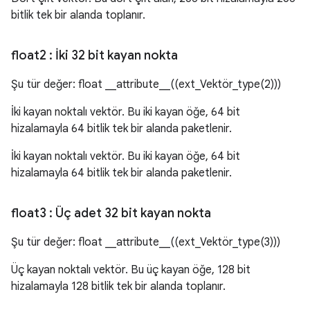
bitlik tek bir alanda toplanır.
float2
: İki 32 bit kayan nokta
Şu tür değer: float __attribute__((ext_Vektör_type(2)))
İki kayan noktalı vektör. Bu iki kayan öğe, 64 bit
hizalamayla 64 bitlik tek bir alanda paketlenir.
İki kayan noktalı vektör. Bu iki kayan öğe, 64 bit
hizalamayla 64 bitlik tek bir alanda paketlenir.
float3
: Üç adet 32 bit kayan nokta
Şu tür değer: float __attribute__((ext_Vektör_type(3)))
Üç kayan noktalı vektör. Bu üç kayan öğe, 128 bit
hizalamayla 128 bitlik tek bir alanda toplanır.