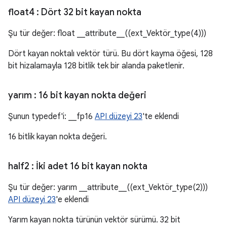
float4
: Dört 32 bit kayan nokta
Şu tür değer: float __attribute__((ext_Vektör_type(4)))
Dört kayan noktalı vektör türü. Bu dört kayma öğesi, 128
bit hizalamayla 128 bitlik tek bir alanda paketlenir.
yarım
: 16 bit kayan nokta değeri
Şunun typedef'i: __fp16
API düzeyi 23
'te eklendi
16 bitlik kayan nokta değeri.
half2
: İki adet 16 bit kayan nokta
Şu tür değer: yarım __attribute__((ext_Vektör_type(2)))
API düzeyi 23
'e eklendi
Yarım kayan nokta türünün vektör sürümü. 32 bit