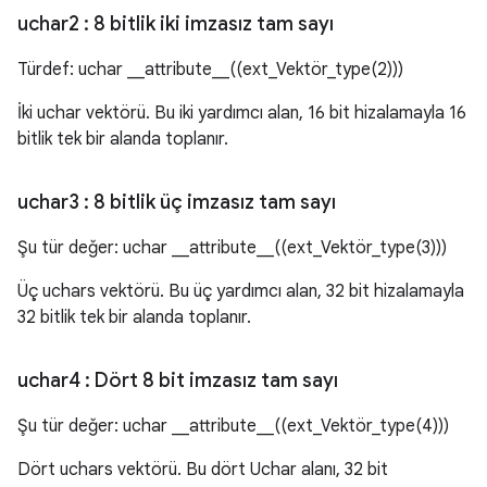
uchar2
: 8 bitlik iki imzasız tam sayı
Türdef: uchar __attribute__((ext_Vektör_type(2)))
İki uchar vektörü. Bu iki yardımcı alan, 16 bit hizalamayla 16
bitlik tek bir alanda toplanır.
uchar3
: 8 bitlik üç imzasız tam sayı
Şu tür değer: uchar __attribute__((ext_Vektör_type(3)))
Üç uchars vektörü. Bu üç yardımcı alan, 32 bit hizalamayla
32 bitlik tek bir alanda toplanır.
uchar4
: Dört 8 bit imzasız tam sayı
Şu tür değer: uchar __attribute__((ext_Vektör_type(4)))
Dört uchars vektörü. Bu dört Uchar alanı, 32 bit