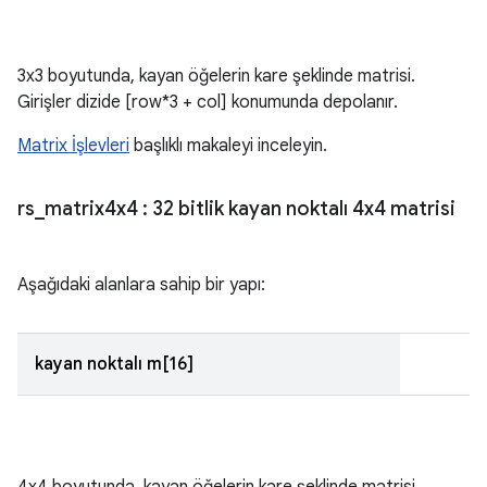
3x3 boyutunda, kayan öğelerin kare şeklinde matrisi.
Girişler dizide [row*3 + col] konumunda depolanır.
Matrix İşlevleri
başlıklı makaleyi inceleyin.
rs
_
matrix4x4
: 32 bitlik kayan noktalı 4x4 matrisi
Aşağıdaki alanlara sahip bir yapı:
kayan noktalı m[16]