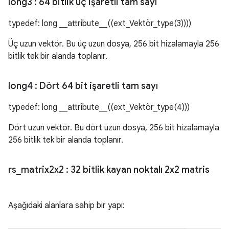
long3
: 64 bitlik üç işaretli tam sayı
typedef: long __attribute__((ext_Vektör_type(3))))
Üç uzun vektör. Bu üç uzun dosya, 256 bit hizalamayla 256
bitlik tek bir alanda toplanır.
long4
: Dört 64 bit işaretli tam sayı
typedef: long __attribute__((ext_Vektör_type(4)))
Dört uzun vektör. Bu dört uzun dosya, 256 bit hizalamayla
256 bitlik tek bir alanda toplanır.
rs
_
matrix2x2
: 32 bitlik kayan noktalı 2x2 matris
Aşağıdaki alanlara sahip bir yapı: