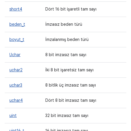
short4
Dört 16 bit işaretli tam sayı
beden_t
İmzasız beden türü
boyut_t
İmzalanmış beden türü
Uchar
8 bit imzasız tam sayı
uchar2
İki 8 bit işaretsiz tam sayı
uchar3
8 bitlik üç imzasız tam sayı
uchar4
Dört 8 bit imzasız tam sayı
uint
32 bit imzasız tam sayı
uint16_t
16 bit imzasız tam sayı