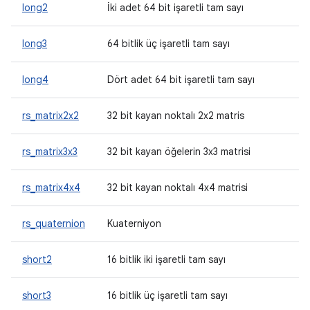
long2
İki adet 64 bit işaretli tam sayı
long3
64 bitlik üç işaretli tam sayı
long4
Dört adet 64 bit işaretli tam sayı
rs_matrix2x2
32 bit kayan noktalı 2x2 matris
rs_matrix3x3
32 bit kayan öğelerin 3x3 matrisi
rs_matrix4x4
32 bit kayan noktalı 4x4 matrisi
rs_quaternion
Kuaterniyon
short2
16 bitlik iki işaretli tam sayı
short3
16 bitlik üç işaretli tam sayı