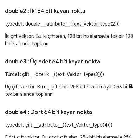
double2
: İki 64 bit kayan nokta
typedef: double __attribute__((ext_Vektör_type(2)))
İki çift vektör. Bu iki çift alan, 128 bit hizalamayla tek bir 128
bitlik alanda toplanır.
double3
: Üç adet 64 bit kayan nokta
Türdef: çift __özellik__((ext_Vektör_type(3))))
Üç çift vektör. Bu üç çift alan, 256 bit hizalamayla 256 bitlik
tek bir alanda toplanır.
double4
: Dört 64 bit kayan nokta
typedef: çift __attribute__((ext_Vektör_type(4)))
Dört çift vektör. Bu dört çift alan, 256 bit hizalamayla 256