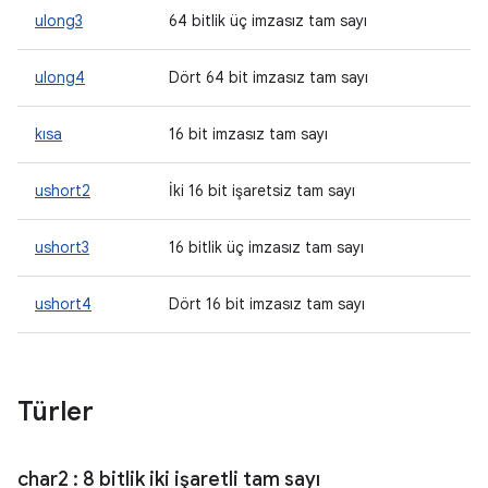
ulong3
64 bitlik üç imzasız tam sayı
ulong4
Dört 64 bit imzasız tam sayı
kısa
16 bit imzasız tam sayı
ushort2
İki 16 bit işaretsiz tam sayı
ushort3
16 bitlik üç imzasız tam sayı
ushort4
Dört 16 bit imzasız tam sayı
Türler
char2
: 8 bitlik iki işaretli tam sayı