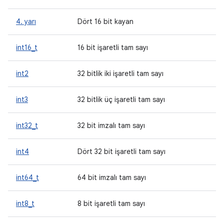
4. yarı
Dört 16 bit kayan
int16_t
16 bit işaretli tam sayı
int2
32 bitlik iki işaretli tam sayı
int3
32 bitlik üç işaretli tam sayı
int32_t
32 bit imzalı tam sayı
int4
Dört 32 bit işaretli tam sayı
int64_t
64 bit imzalı tam sayı
int8_t
8 bit işaretli tam sayı