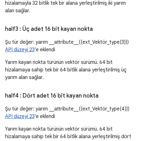
hizalamayla 32 bitlik tek bir alana yerleştirilmiş iki yarım
alan sağlar.
half3
: Üç adet 16 bit kayan nokta
Şu tür değer: yarım __attribute__((ext_Vektör_type(3)))
API düzeyi 23
'e eklendi
Yarım kayan nokta türünün vektör sürümü. 64 bit
hizalamaya sahip tek bir 64 bitlik alana yerleştirilmiş üç
yarım alan sağlar.
half4
: Dört adet 16 bit kayan nokta
Şu tür değer: yarım __attribute__((ext_Vektör_type(4)))
API düzeyi 23
'e eklendi
Yarım kayan nokta türünün vektör sürümü. 64 bit
hizalamaya sahip tek bir 64 bitlik alana yerleştirilmiş dört