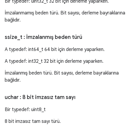
Bir typedef: uint32_t 32 bit için derleme yaparken.
İmzalanmamış beden türü. Bit sayısı, derleme bayraklarına
bağlıdır.
ssize
_
t
: İmzalanmış beden türü
A typedef: int64_t 64 bit için derleme yaparken.
A typedef: int32_t 32 bit için derleme yaparken.
İmzalanmış beden türü. Bit sayısı, derleme bayraklarına
bağlıdır.
uchar
: 8 bit imzasız tam sayı
Bir typedef: uint8_t
8 bit imzasız tam sayı türü.