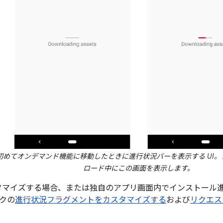
めてオンデマンド機能に移動したときに進行状況バーを表示する UI
ロード中にこの画面を表示します。
カスタマイズする場合、または独自のアプリ画面内でインストール
クの
進行状況フラグメントをカスタマイズする
および
リクエス