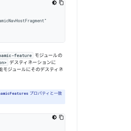
namic-feature
モジュールの
on>
デスティネーションに
能モジュールにそのデスティネ
プロパティと一致
namicFeatures