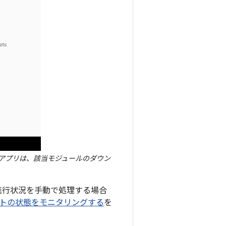
。アプリは、該当モジュールのダウン
進行状況を手動で処理する場合
トの状態をモニタリングする
を