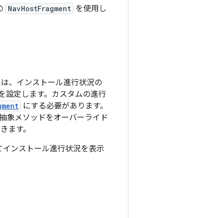
の
NavHostFragment
を使用し
には、インストール進行状況の
を設定します。カスタムの進行
gment
にする必要があります。
抽象メソッドをオーバーライド
できます。
してインストール進行状況を表示