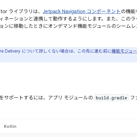
igator ライブラリは、
Jetpack Navigation コンポーネント
の機能
ィネーションと連携して動作するようにします。また、このラ
ョンに移動したときにオンデマンド機能モジュールのシームレ
ature Delivery について詳しくない場合は、この先に進む前に
機能モジュー
をサポートするには、アプリ モジュールの
build.gradle
フ
Kotlin