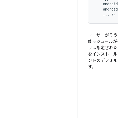
...
ユーザーがそうし
能モジュールが
リは想定された
をインストール
ントのデフォル
す。