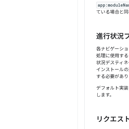
app:moduleNa
ている場合と同
進行状況
各ナビゲーショ
処理に使用する
状況デスティネ
インストールの
する必要があり
デフォルト実
します。
リクエス