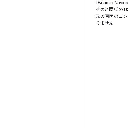
Dynamic Na
るのと同様の 
元の画面のコン
りません。