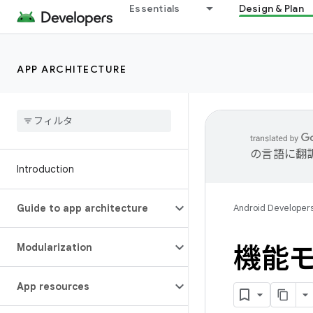
Essentials
Design & Plan
APP ARCHITECTURE
の言語に翻
Introduction
Guide to app architecture
Android Developer
Modularization
機能
App resources