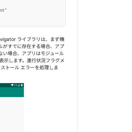
igator ライブラリは、まず機
ルがすでに存在する場合、アプ
ない場合、アプリはモジュール
表示します。進行状況フラグメ
ンストール エラーを処理しま