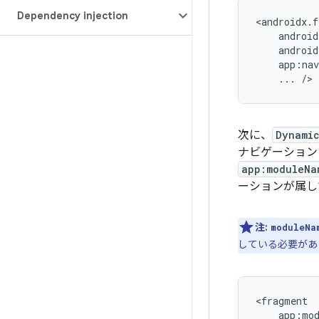
Dependency injection
...
次に、
Dynami
ナビゲーション
app:moduleNa
ーションが属してい
注:
moduleNa
している必要があ