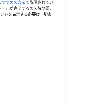
るおすすめの方法
で説明されてい
ストールが完了するのを待つ間、
メントを表示する必要は一切あ