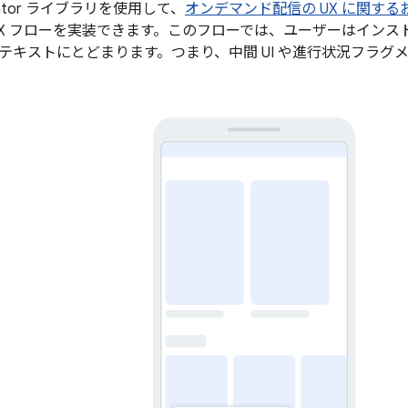
vigator ライブラリを使用して、
オンデマンド配信の UX に関す
UX フローを実装できます。このフローでは、ユーザーはイン
テキストにとどまります。つまり、中間 UI や進行状況フラグ