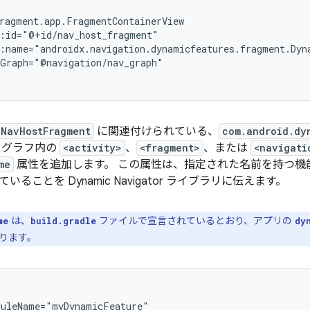
cNavHostFragment
に関連付けられている、
com.android.dy
 グラフ内の
<activity>
、
<fragment>
、または
<navigati
me
属性を追加します。 この属性は、指定された名前を持つ機
ることを Dynamic Navigator ライブラリに伝えます。
は、
ファイルで宣言されているとおり、アプリの
me
build.gradle
dy
ります。