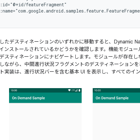
たデスティネーションのいずれかに移動すると、Dynamic Nav
インストールされているかどうかを確認します。機能モジュー
デスティネーションにナビゲートします。モジュールが存在し
しながら、中間進行状況フラグメントのデスティネーションを
ト実装は、進行状況バーを含む基本 UI を表示し、すべてのイ