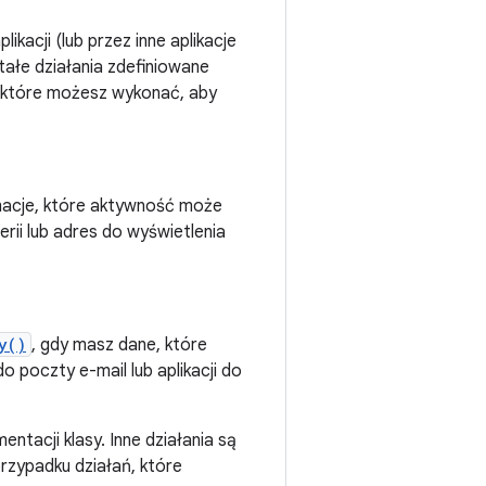
kacji (lub przez inne aplikacje
tałe działania zdefiniowane
ń, które możesz wykonać, aby
macje, które aktywność może
erii lub adres do wyświetlenia
y()
, gdy masz dane, które
o poczty e-mail lub aplikacji do
entacji klasy. Inne działania są
rzypadku działań, które