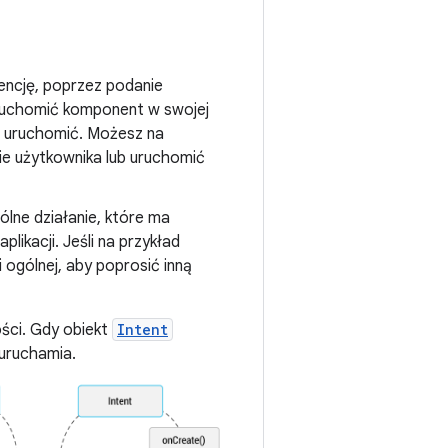
ntencję, poprzez podanie
 uruchomić komponent w swojej
sz uruchomić. Możesz na
ie użytkownika lub uruchomić
ólne działanie, które ma
likacji. Jeśli na przykład
 ogólnej, aby poprosić inną
ości. Gdy obiekt
Intent
uruchamia.