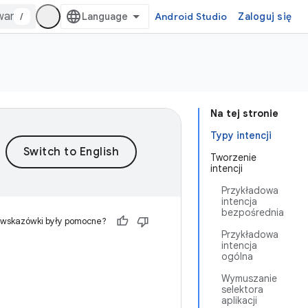
/
Android Studio
Zaloguj się
Na tej stronie
Typy intencji
Tworzenie
intencji
Przykładowa
intencja
bezpośrednia
 wskazówki były pomocne?
Przykładowa
intencja
ogólna
Wymuszanie
selektora
aplikacji